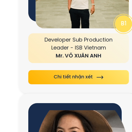
B1
Developer Sub Production
Leader - ISB Vietnam
Mr. VÕ XUÂN ANH
Chi tiết nhận xét