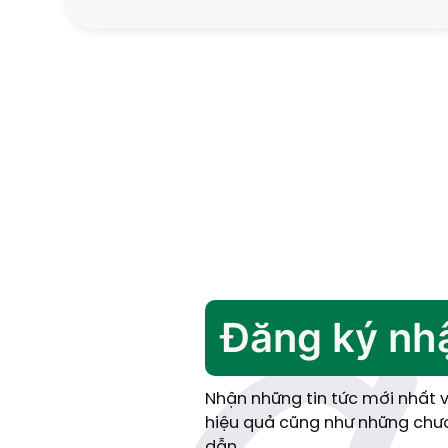
Đăng ký nhậ
Nhận những tin tức mới nhất 
hiệu quả cũng như những chươ
dẫn.