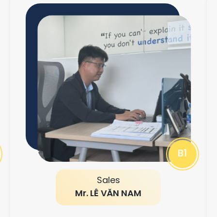
B1
Sales
Mr. LÊ VĂN NAM