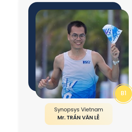
B1
Synopsys Vietnam
Mr. TRẦN VĂN LỄ