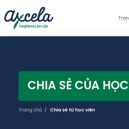
Tran
CHIA SẺ CỦA HỌC
Trang chủ
Chia sẻ từ học viên