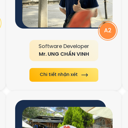
A2
Software Developer
Mr. UNG CHẤN VINH
Chi tiết nhận xét