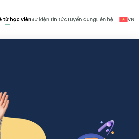
ẻ từ học viên
Sự kiện tin tức
Tuyển dụng
Liên hệ
VN