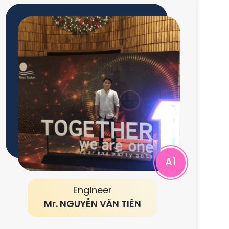
A1
Engineer
Mr. NGUYỄN VĂN TIÊN