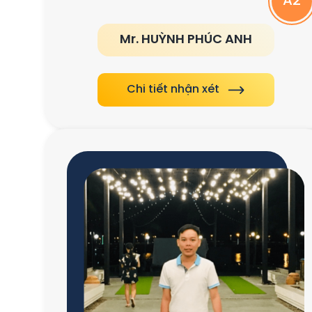
A2
Mr. HUỲNH PHÚC ANH
Chi tiết nhận xét