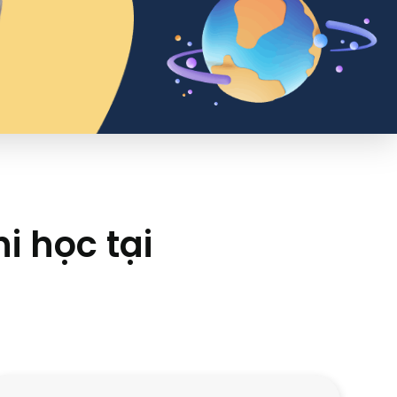
i học tại