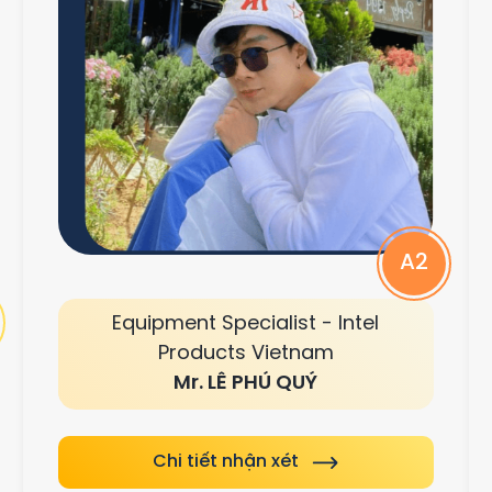
A2
Equipment Specialist - Intel
Products Vietnam
Mr. LÊ PHÚ QUÝ
Chi tiết nhận xét