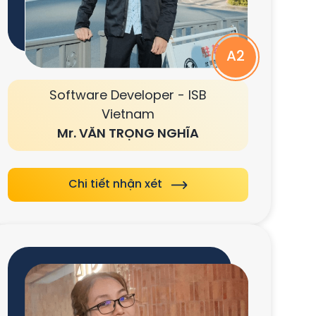
A2
Software Developer - ISB
Vietnam
Mr. VĂN TRỌNG NGHĨA
Chi tiết nhận xét