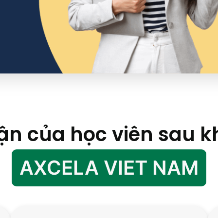
 của học viên sau kh
AXCELA VIET NAM