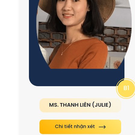
B1
MS. THANH LIÊN (JULIE)
Chi tiết nhận xét