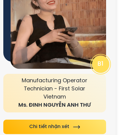
B1
Manufacturing Operator
Technician - First Solar
Vietnam
Ms. ĐINH NGUYỄN ANH THƯ
Chi tiết nhận xét