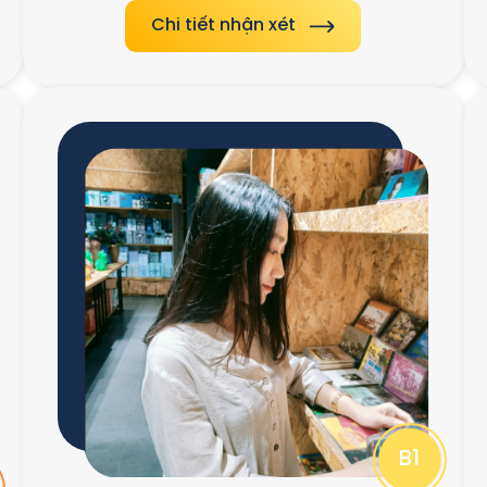
Chi tiết nhận xét
B1