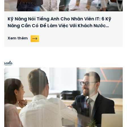
Kỹ Năng Nói Tiếng Anh Cho Nhân Viên IT: 6 Kỹ
Năng Cần Có Để Làm Việc Với Khách Nước
Ngoài
Xem thêm