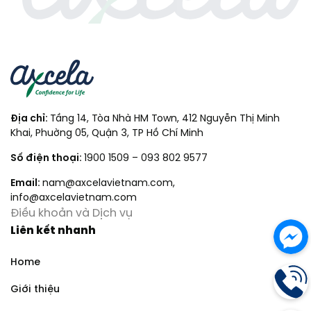
Địa chỉ:
Tầng 14, Tòa Nhà HM Town, 412 Nguyễn Thị Minh
Khai, Phuờng 05, Quận 3, TP Hồ Chí Minh
Số điện thoại:
1900 1509
–
093 802 9577
Email:
nam@axcelavietnam.com
,
info@axcelavietnam.com
Điều khoản và Dịch vụ
Liên kết nhanh
Home
Giới thiệu