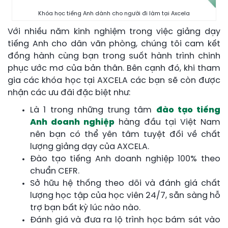
Khóa học tiếng Anh dành cho người đi làm tại Axcela
Với nhiều năm kinh nghiệm trong việc giảng dạy
tiếng Anh cho dân văn phòng, chúng tôi cam kết
đồng hành cùng bạn trong suốt hành trình chinh
phục ước mơ của bản thân. Bên cạnh đó, khi tham
gia các khóa học tại AXCELA các bạn sẽ còn được
nhận các ưu đãi đặc biệt như:
Là 1 trong những trung tâm
đào tạo tiếng
Anh doanh nghiệp
hàng đầu tại Việt Nam
nên bạn có thể yên tâm tuyệt đối về chất
lượng giảng dạy của AXCELA.
Đào tạo tiếng Anh doanh nghiệp 100% theo
chuẩn CEFR.
Sở hữu hệ thống theo dõi và đánh giá chất
lượng học tập của học viên 24/7, sẵn sàng hỗ
trợ bạn bất kỳ lúc nào nào.
Đánh giá và đưa ra lộ trình học bám sát vào