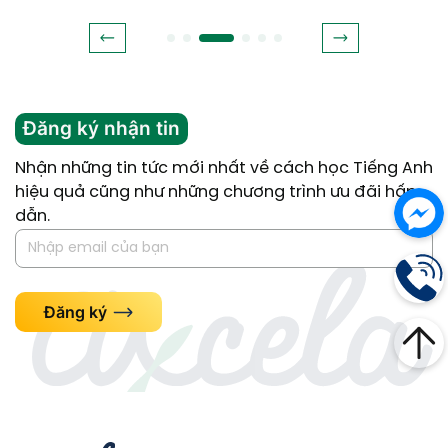
Đăng ký nhận tin
Nhận những tin tức mới nhất về cách học Tiếng Anh
hiệu quả cũng như những chương trình ưu đãi hấp
dẫn.
Đăng ký