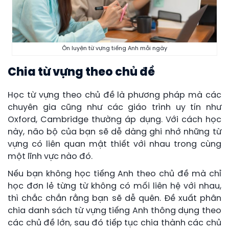
Ôn luyện từ vựng tiếng Anh mỗi ngày
Chia từ vựng theo chủ đề
Học từ vựng theo chủ đề là phương pháp mà các
chuyên gia cũng như các giáo trình uy tín như
Oxford, Cambridge thường áp dụng. Với cách học
này, não bộ của bạn sẽ dễ dàng ghi nhớ những từ
vựng có liên quan mật thiết với nhau trong cùng
một lĩnh vực nào đó.
Nếu bạn không học tiếng Anh theo chủ đề mà chỉ
học đơn lẻ từng từ không có mối liên hệ với nhau,
thì chắc chắn rằng bạn sẽ dễ quên. Đề xuất phân
chia danh sách từ vựng tiếng Anh thông dụng theo
các chủ đề lớn, sau đó tiếp tục chia thành các chủ