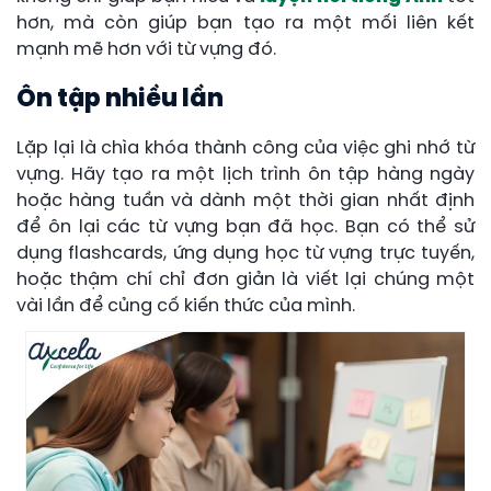
hơn, mà còn giúp bạn tạo ra một mối liên kết
mạnh mẽ hơn với từ vựng đó.
Ôn tập nhiều lần
Lặp lại là chìa khóa thành công của việc ghi nhớ từ
vựng. Hãy tạo ra một lịch trình ôn tập hàng ngày
hoặc hàng tuần và dành một thời gian nhất định
để ôn lại các từ vựng bạn đã học. Bạn có thể sử
dụng flashcards, ứng dụng học từ vựng trực tuyến,
hoặc thậm chí chỉ đơn giản là viết lại chúng một
vài lần để củng cố kiến thức của mình.