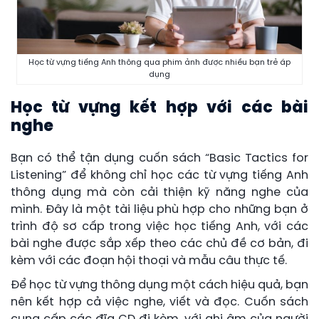
Học từ vựng tiếng Anh thông qua phim ảnh được nhiều bạn trẻ áp
dụng
Học từ vựng kết hợp với các bài
nghe
Bạn có thể tận dụng cuốn sách “Basic Tactics for
Listening” để không chỉ học các từ vựng tiếng Anh
thông dụng mà còn cải thiện kỹ năng nghe của
mình. Đây là một tài liệu phù hợp cho những bạn ở
trình độ sơ cấp trong việc học tiếng Anh, với các
bài nghe được sắp xếp theo các chủ đề cơ bản, đi
kèm với các đoạn hội thoại và mẫu câu thực tế.
Để học từ vựng thông dụng một cách hiệu quả, bạn
nên kết hợp cả việc nghe, viết và đọc. Cuốn sách