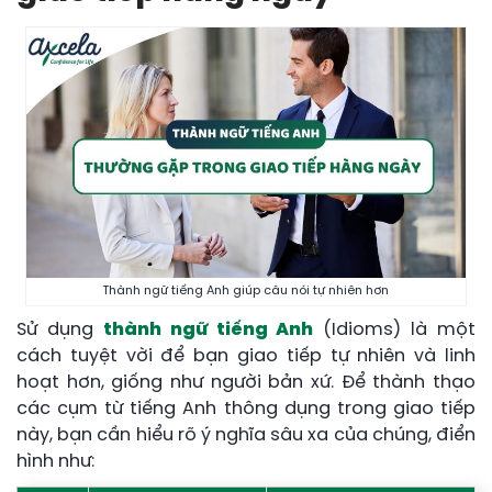
Thành ngữ tiếng Anh giúp câu nói tự nhiên hơn
Sử dụng
thành ngữ tiếng Anh
(Idioms) là một
cách tuyệt vời để bạn giao tiếp tự nhiên và linh
hoạt hơn, giống như người bản xứ. Để thành thạo
các cụm từ tiếng Anh thông dụng trong giao tiếp
này, bạn cần hiểu rõ ý nghĩa sâu xa của chúng, điển
hình như: