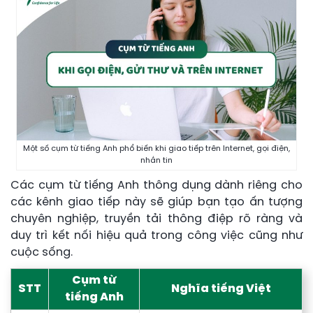
Một số cụm từ tiếng Anh phổ biến khi giao tiếp trên Internet, gọi điện,
nhắn tin
Các cụm từ tiếng Anh thông dụng dành riêng cho
các kênh giao tiếp này sẽ giúp bạn tạo ấn tượng
chuyên nghiệp, truyền tải thông điệp rõ ràng và
duy trì kết nối hiệu quả trong công việc cũng như
cuộc sống.
Cụm từ
STT
Nghĩa tiếng Việt
tiếng Anh