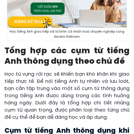
Học tiếng Anh giao tiếp với lộ trình cá nhân hoá chuyên nghiệp cùng
Axcela Vietnam
Tổng hợp các cụm từ tiếng
Anh thông dụng theo chủ đề
Học từ vựng rời rạc sẽ khiến bạn khó khăn khi giao
tiếp thực tế. Để nói tiếng Anh tự nhiên và lưu loát,
bạn cần tập trung vào một số cụm từ thông dụng
trong tiếng Anh được dùng trong các tình huống
hàng ngày. Dưới đây là tổng hợp chi tiết những
cụm từ quan trọng, được phân loại theo từng chủ
đề cụ thể để bạn dễ dàng học và áp dụng.
Cụm từ tiếng Anh thông dụng khi