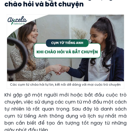
chào hỏi và bắt chuyện
Các cụm từ chào hỏi tự tin, kết nối dễ dàng với mọi cuộc trò chuyện
Khi gặp gỡ một người mới hoặc bắt đầu cuộc trò
chuyện, việc sử dụng các cụm từ mở đầu một cách
tự nhiên là rất quan trọng. Sau đây là danh sách
cụm từ tiếng Anh thông dụng và lịch sự nhất mà
bạn cần biết để tạo ấn tượng tốt ngay từ những
giây phút đầu tiên.