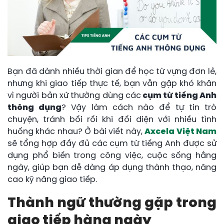
Bạn đã dành nhiều thời gian để học từ vựng đơn lẻ,
nhưng khi giao tiếp thực tế, bạn vẫn gặp khó khăn
vì người bản xứ thường dùng các
cụm từ tiếng Anh
thông dụng
? Vậy làm cách nào để tự tin trò
chuyện, tránh bối rối khi đối diện với nhiều tình
huống khác nhau? Ở bài viết này,
Axcela Việt Nam
sẽ tổng hợp đầy đủ các cụm từ tiếng Anh được sử
dụng phổ biến trong công việc, cuộc sống hằng
ngày, giúp bạn dễ dàng áp dụng thành thạo, nâng
cao kỹ năng giao tiếp.
Thành ngữ thường gặp trong
giao tiếp hàng ngày