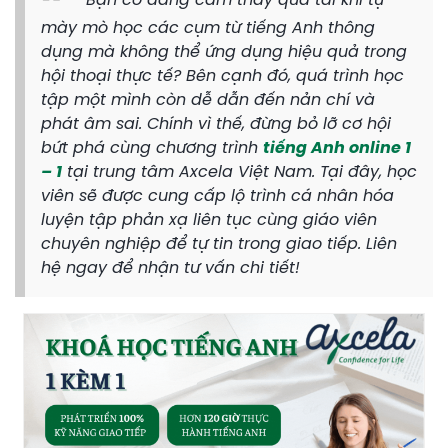
Bạn có đang cảm thấy quá tải khi tự
mày mò học các cụm từ tiếng Anh thông
dụng mà không thể ứng dụng hiệu quả trong
hội thoại thực tế? Bên cạnh đó, quá trình học
tập một mình còn dễ dẫn đến nản chí và
phát âm sai. Chính vì thế, đừng bỏ lỡ cơ hội
bứt phá cùng chương trình
tiếng Anh online 1
– 1
tại trung tâm Axcela Việt Nam. Tại đây, học
viên sẽ được cung cấp lộ trình cá nhân hóa
luyện tập phản xạ liên tục cùng giáo viên
chuyên nghiệp để tự tin trong giao tiếp. Liên
hệ ngay để nhận tư vấn chi tiết!