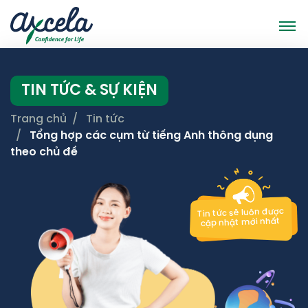
TIN TỨC & SỰ KIỆN
Trang chủ
Tin tức
Tổng hợp các cụm từ tiếng Anh thông dụng
theo chủ đề
Tin tức sẽ luôn được
cập nhật mới nhất