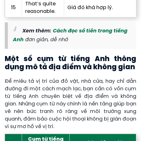
That’s quite
15
Giá đó khá hợp lý.
reasonable.
Xem thêm:
Cách đọc số tiền trong tiếng
Anh
đơn giản, dễ nhớ
Một số cụm từ tiếng Anh thông
dụng mô tả địa điểm và không gian
Để miêu tả vị trí của đồ vật, nhà cửa, hay chỉ dẫn
đường đi một cách mạch lạc, bạn cần có vốn cụm
từ tiếng Anh chuyên biệt về địa điểm và không
gian. Những cụm từ này chính là nền tảng giúp bạn
vẽ nên bức tranh rõ ràng về môi trường xung
quanh, đảm bảo cuộc hội thoại không bị gián đoạn
vì sự mơ hồ về vị trí.
Cụm từ tiếng