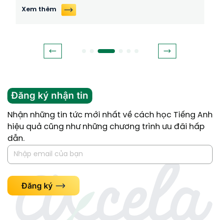
Xem thêm
Đăng ký nhận tin
Nhận những tin tức mới nhất về cách học Tiếng Anh
hiệu quả cũng như những chương trình ưu đãi hấp
dẫn.
Đăng ký