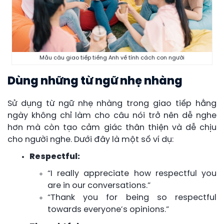
Mẫu câu giao tiếp tiếng Anh về tính cách con người
Dùng những từ ngữ nhẹ nhàng
Sử dụng từ ngữ nhẹ nhàng trong giao tiếp hằng
ngày không chỉ làm cho câu nói trở nên dễ nghe
hơn mà còn tạo cảm giác thân thiện và dễ chịu
cho người nghe. Dưới đây là một số ví dụ:
Respectful:
“I really appreciate how respectful you
are in our conversations.”
“Thank you for being so respectful
towards everyone’s opinions.”