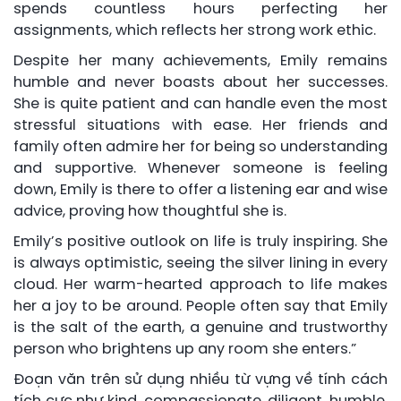
spends countless hours perfecting her
assignments, which reflects her strong work ethic.
Despite her many achievements, Emily remains
humble and never boasts about her successes.
She is quite patient and can handle even the most
stressful situations with ease. Her friends and
family often admire her for being so understanding
and supportive. Whenever someone is feeling
down, Emily is there to offer a listening ear and wise
advice, proving how thoughtful she is.
Emily’s positive outlook on life is truly inspiring. She
is always optimistic, seeing the silver lining in every
cloud. Her warm-hearted approach to life makes
her a joy to be around. People often say that Emily
is the salt of the earth, a genuine and trustworthy
person who brightens up any room she enters.”
Đoạn văn trên sử dụng nhiều từ vựng về tính cách