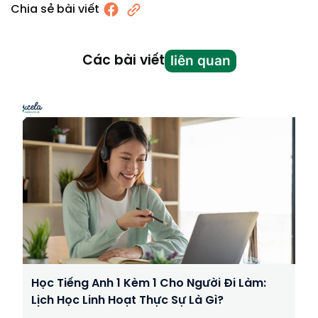
Chia sẻ bài viết
liên quan
Các bài viết
Học Tiếng Anh 1 Kèm 1 Cho Người Đi Làm:
Lịch Học Linh Hoạt Thực Sự Là Gì?