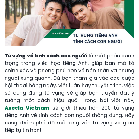
Từ vựng về tính cách con người
là một phần quan
trọng trong việc học tiếng Anh, giúp bạn mô tả
chính xác và phong phú hơn về bản thân và những
người xung quanh. Dù bạn tham gia vào các cuộc
hội thoại hàng ngày, viết luận hay thuyết trình, việc
sử dụng đúng từ vựng sẽ giúp bạn truyền đạt ý
tưởng một cách hiệu quả. Trong bài viết này,
Axcela Vietnam
sẽ giới thiệu hơn 200 từ vựng
tiếng Anh về tính cách con người thông dụng. Hãy
cùng khám phá để mở rộng vốn từ vựng và giao
tiếp tự tin hơn!