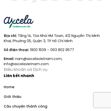
Địa chỉ:
Tầng 14, Tòa Nhà HM Town, 412 Nguyễn Thị Minh
Khai, Phuờng 05, Quận 3, TP Hồ Chí Minh
Số điện thoại:
1900 1509
–
093 802 9577
Email:
nam@axcelavietnam.com
,
info@axcelavietnam.com
Điều khoản và Dịch vụ
Liên kết nhanh
Home
Giới thiệu
Câu chuyện thành công