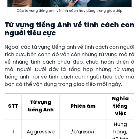
Các từ vựng tiếng anh về tính cách hay dùng trong giao tiếp
Từ vựng tiếng Anh về tính cách con
người tiêu cực
Ngoài các từ vựng tiếng anh về tính cách con người
tích cực, bên cạnh đó vẫn còn những từ vựng mô tả
về những tính cách chưa đẹp, chưa hoàn thiện ở
mỗi người. Dưới đây là tổng hợp những từ vựng
tiếng anh nói về tính cách con người tiêu cực mà
bạn có thể vận dụng trong giao tiếp mỗi ngày.
Nghĩa
Từ vựng
STT
Phiên âm
tiếng
tiếng Anh
Việt
Hung
1
Aggressive
/əˈɡrɛsɪv/
hăng,