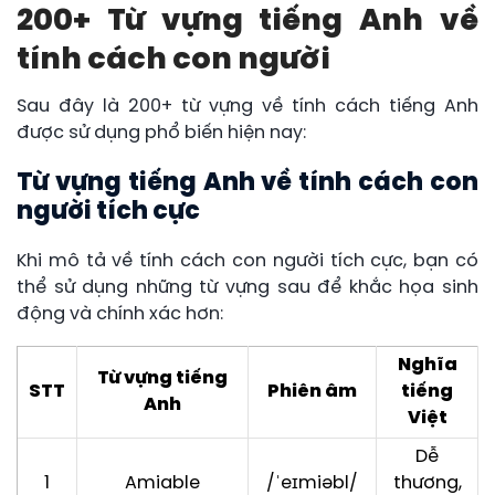
200+ Từ vựng tiếng Anh về
tính cách con người
Sau đây là 200+ từ vựng về tính cách tiếng Anh
được sử dụng phổ biến hiện nay:
Từ vựng tiếng Anh về tính cách con
người tích cực
Khi mô tả về tính cách con người tích cực, bạn có
thể sử dụng những từ vựng sau để khắc họa sinh
động và chính xác hơn:
Nghĩa
Từ vựng tiếng
STT
Phiên âm
tiếng
Anh
Việt
Dễ
1
Amiable
/ˈeɪmiəbl/
thương,