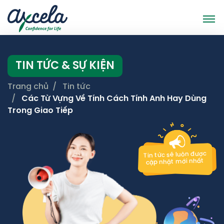
TIN TỨC & SỰ KIỆN
Trang chủ
Tin tức
Các Từ Vựng Về Tính Cách Tính Anh Hay Dùng
Trong Giao Tiếp
Tin tức sẽ luôn được
cập nhật mới nhất