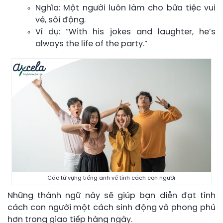
Nghĩa: Một người luôn làm cho bữa tiệc vui
vẻ, sôi động.
Ví dụ: “With his jokes and laughter, he’s
always the life of the party.”
Các từ vựng tiếng anh về tính cách con người
Những thành ngữ này sẽ giúp bạn diễn đạt tính
cách con người một cách sinh động và phong phú
hơn trong giao tiếp hàng ngày.