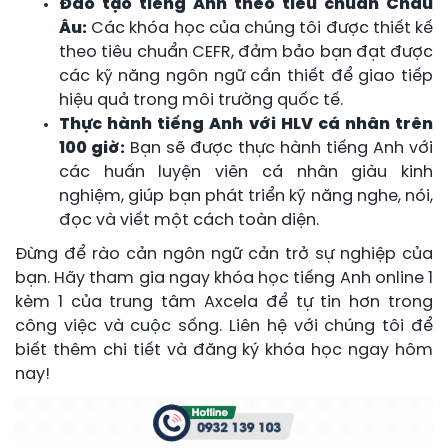
Đào tạo tiếng Anh theo tiêu chuẩn Châu
Âu:
Các khóa học của chúng tôi được thiết kế
theo tiêu chuẩn CEFR, đảm bảo bạn đạt được
các kỹ năng ngôn ngữ cần thiết để giao tiếp
hiệu quả trong môi trường quốc tế.
Thực hành tiếng Anh với HLV cá nhân trên
100 giờ:
Bạn sẽ được thực hành tiếng Anh với
các huấn luyện viên cá nhân giàu kinh
nghiệm, giúp bạn phát triển kỹ năng nghe, nói,
đọc và viết một cách toàn diện.
Đừng để rào cản ngôn ngữ cản trở sự nghiệp của
bạn. Hãy tham gia ngay khóa học tiếng Anh online 1
kèm 1 của trung tâm Axcela để tự tin hơn trong
công việc và cuộc sống. Liên hệ với chúng tôi để
biết thêm chi tiết và đăng ký khóa học ngay hôm
nay!