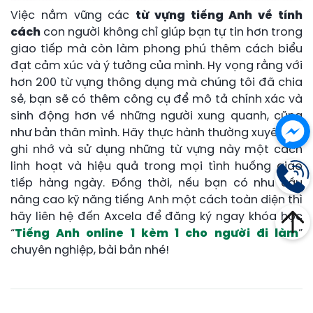
Việc nắm vững các
từ vựng tiếng Anh về tính
cách
con người không chỉ giúp bạn tự tin hơn trong
giao tiếp mà còn làm phong phú thêm cách biểu
đạt cảm xúc và ý tưởng của mình. Hy vọng rằng với
hơn 200 từ vựng thông dụng mà chúng tôi đã chia
sẻ, bạn sẽ có thêm công cụ để mô tả chính xác và
sinh động hơn về những người xung quanh, cũng
như bản thân mình. Hãy thực hành thường xuyên để
ghi nhớ và sử dụng những từ vựng này một cách
linh hoạt và hiệu quả trong mọi tình huống giao
tiếp hàng ngày. Đồng thời, nếu bạn có nhu cầu
nâng cao kỹ năng tiếng Anh một cách toàn diện thì
hãy liên hệ đến Axcela để đăng ký ngay khóa học
“
Tiếng Anh online 1 kèm 1 cho người đi làm
”
chuyên nghiệp, bài bản nhé!