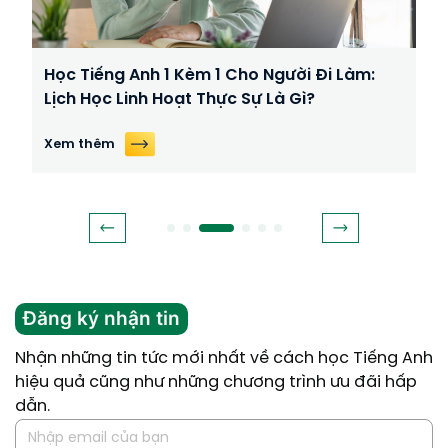
Học Tiếng Anh 1 Kèm 1 Cho Người Đi Làm:
Lịch Học Linh Hoạt Thực Sự Là Gì?
Xem thêm
Đăng ký nhận tin
Nhận những tin tức mới nhất về cách học Tiếng Anh
hiệu quả cũng như những chương trình ưu đãi hấp
dẫn.