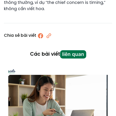
thông thường, ví dụ “the chief concern is timing,”
không cần viết hoa.
Chia sẻ bài viết
liên quan
Các bài viết