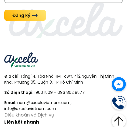
Đăng ký
Địa chỉ:
Tầng 14, Tòa Nhà HM Town, 412 Nguyễn Thị Minh
Khai, Phuờng 05, Quận 3, TP Hồ Chí Minh
Số điện thoại:
1900 1509
–
093 802 9577
Email:
nam@axcelavietnam.com
,
info@axcelavietnam.com
Điều khoản và Dịch vụ
Liên kết nhanh