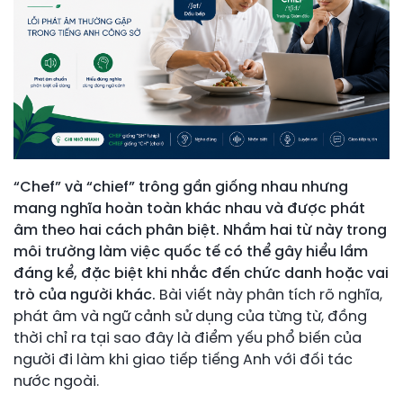
“Chef” và “chief” trông gần giống nhau nhưng
mang nghĩa hoàn toàn khác nhau và được phát
âm theo hai cách phân biệt. Nhầm hai từ này trong
môi trường làm việc quốc tế có thể gây hiểu lầm
đáng kể, đặc biệt khi nhắc đến chức danh hoặc vai
trò của người khác.
Bài viết này phân tích rõ nghĩa,
phát âm và ngữ cảnh sử dụng của từng từ, đồng
thời chỉ ra tại sao đây là điểm yếu phổ biến của
người đi làm khi giao tiếp tiếng Anh với đối tác
nước ngoài.