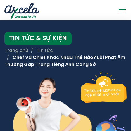
TIN TỨC & SỰ KIỆN
Trang chủ
Tin tức
Chef và Chief Khác Nhau Thế Nào? Lỗi Phát Âm
Thường Gặp Trong Tiếng Anh Công Sở
Tin tức sẽ luôn được
cập nhật mới nhất