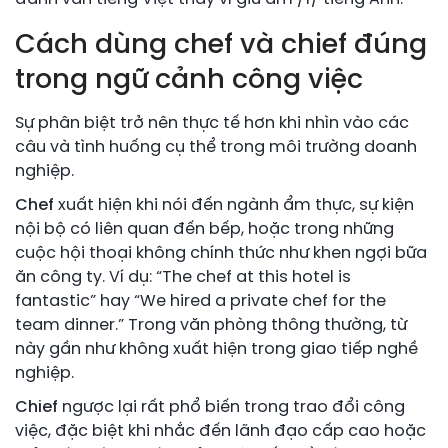
Cách dùng chef và chief đúng
trong ngữ cảnh công việc
Sự phân biệt trở nên thực tế hơn khi nhìn vào các
câu và tình huống cụ thể trong môi trường doanh
nghiệp.
Chef
xuất hiện khi nói đến ngành ẩm thực, sự kiện
nội bộ có liên quan đến bếp, hoặc trong những
cuộc hội thoại không chính thức như khen ngợi bữa
ăn công ty. Ví dụ: “The chef at this hotel is
fantastic” hay “We hired a private chef for the
team dinner.” Trong văn phòng thông thường, từ
này gần như không xuất hiện trong giao tiếp nghề
nghiệp.
Chief
ngược lại rất phổ biến trong trao đổi công
việc, đặc biệt khi nhắc đến lãnh đạo cấp cao hoặc