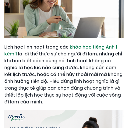
Lịch học linh hoạt trong các
khóa học tiếng Anh 1
kèm 1
là lợi thế thực sự cho người đi làm, nhưng chỉ
khi bạn biết cách dùng nó. Linh hoạt không có
nghĩa là học lúc nào cũng được, không cần cam
kết lịch trước, hoặc có thể hủy thoải mái mà không
ảnh hưởng tiến độ.
Hiểu đúng linh hoạt nghĩa là gì
trong thực tế giúp bạn chọn đúng chương trình và
thiết lập lịch học thực sự hoạt động với cuộc sống
đi làm của mình.