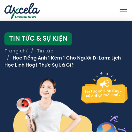
TIN TỨC & SỰ KIỆN
Trang chủ
Tin tức
Học Tiếng Anh 1 Kèm 1 Cho Người Đi Làm: Lịch
Học Linh Hoạt Thực Sự Là Gì?
Tin tức sẽ luôn được
cập nhật mới nhất