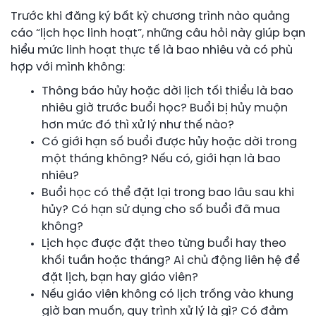
Trước khi đăng ký bất kỳ chương trình nào quảng
cáo “lịch học linh hoạt”, những câu hỏi này giúp bạn
hiểu mức linh hoạt thực tế là bao nhiêu và có phù
hợp với mình không:
Thông báo hủy hoặc dời lịch tối thiểu là bao
nhiêu giờ trước buổi học? Buổi bị hủy muộn
hơn mức đó thì xử lý như thế nào?
Có giới hạn số buổi được hủy hoặc dời trong
một tháng không? Nếu có, giới hạn là bao
nhiêu?
Buổi học có thể đặt lại trong bao lâu sau khi
hủy? Có hạn sử dụng cho số buổi đã mua
không?
Lịch học được đặt theo từng buổi hay theo
khối tuần hoặc tháng? Ai chủ động liên hệ để
đặt lịch, bạn hay giáo viên?
Nếu giáo viên không có lịch trống vào khung
giờ bạn muốn, quy trình xử lý là gì? Có đảm