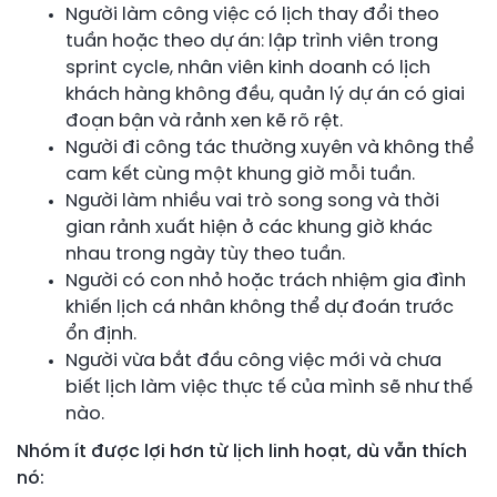
Người làm công việc có lịch thay đổi theo
tuần hoặc theo dự án: lập trình viên trong
sprint cycle, nhân viên kinh doanh có lịch
khách hàng không đều, quản lý dự án có giai
đoạn bận và rảnh xen kẽ rõ rệt.
Người đi công tác thường xuyên và không thể
cam kết cùng một khung giờ mỗi tuần.
Người làm nhiều vai trò song song và thời
gian rảnh xuất hiện ở các khung giờ khác
nhau trong ngày tùy theo tuần.
Người có con nhỏ hoặc trách nhiệm gia đình
khiến lịch cá nhân không thể dự đoán trước
ổn định.
Người vừa bắt đầu công việc mới và chưa
biết lịch làm việc thực tế của mình sẽ như thế
nào.
Nhóm ít được lợi hơn từ lịch linh hoạt, dù vẫn thích
nó: