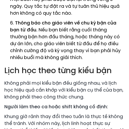
ngày. Quy tắc tự đặt ra và tự tuân thủ hiệu quả
hơn không có quy tắc nào.
Thông báo cho giáo viên về chu kỳ bận của
bạn từ đầu.
Nếu bạn biết rằng cuối tháng
thường bận hơn đầu tháng, hoặc tháng này có
dự án lớn, cho giáo viên biết từ đầu để họ điều
chỉnh cường độ và kỳ vọng thay vì bạn phải hủy
nhiều buổi mà không giải thích.
Lịch học theo từng kiểu bận
Không phải mọi kiểu bận đều giống nhau, và lịch
học hiệu quả cần khớp với kiểu bận cụ thể của bạn,
không phải theo công thức chung.
Người làm theo ca hoặc shift không cố định:
Khung giờ rảnh thay đổi theo tuần là thực tế không
thể tránh. Với nhóm này, lịch linh hoạt thực sự