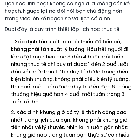
Lịch học linh hoạt không có nghĩa là không cần kế
hoạch. Ngược lại, nó đòi hỏi bạn chủ động hơn
trong việc lên kế hoạch so với lịch cố định.
Dưới đây là quy trình thiết lập lịch học thực tế:
Xác định tần suất học tối thiểu để tiến bộ,
không phải tần suất lý tưởng.
Hầu hết người đi
làm đặt mục tiêu học 3 đến 4 buổi mỗi tuần
nhưng thực tế chỉ duy trì được 1 đến 2 buổi. Bắt
đầu với mức bạn tự tin duy trì được trong điều
kiện bình thường, không phải điều kiện lý tưởng.
Hai buổi mỗi tuần được duy trì đều đặn 6 tháng
thường hiệu quả hơn 4 buổi mỗi tuần trong 3
tuần rồi bỏ.
Xác định khung giờ có tỷ lệ thành công cao
nhất trong lịch của bạn, không phải khung giờ
tiện nhất về lý thuyết.
Nhìn lại 4 tuần gần nhất:
khung giờ nào trong tuần bạn thực sự có nhiều