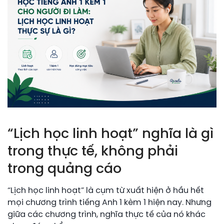
“Lịch học linh hoạt” nghĩa là gì
trong thực tế, không phải
trong quảng cáo
“Lịch học linh hoạt” là cụm từ xuất hiện ở hầu hết
mọi chương trình tiếng Anh 1 kèm 1 hiện nay. Nhưng
giữa các chương trình, nghĩa thực tế của nó khác