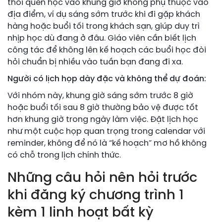
thói quen học vào khung giờ không phụ thuộc vào
địa điểm, ví dụ sáng sớm trước khi đi gặp khách
hàng hoặc buổi tối trong khách sạn, giúp duy trì
nhịp học dù đang ở đâu. Giáo viên cần biết lịch
công tác để không lên kế hoạch các buổi học đòi
hỏi chuẩn bị nhiều vào tuần bạn đang đi xa.
Người có lịch họp dày đặc và không thể dự đoán:
Với nhóm này, khung giờ sáng sớm trước 8 giờ
hoặc buổi tối sau 8 giờ thường bảo vệ được tốt
hơn khung giờ trong ngày làm việc. Đặt lịch học
như một cuộc họp quan trọng trong calendar với
reminder, không để nó là “kế hoạch” mơ hồ không
có chỗ trong lịch chính thức.
Những câu hỏi nên hỏi trước
khi đăng ký chương trình 1
kèm 1 linh hoạt bất kỳ