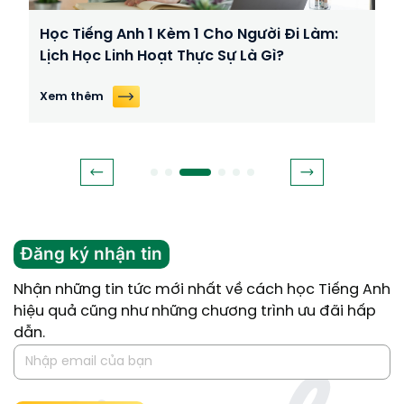
Học Tiếng Anh 1 Kèm 1 Cho Người Đi Làm:
Lịch Học Linh Hoạt Thực Sự Là Gì?
Xem thêm
Đăng ký nhận tin
Nhận những tin tức mới nhất về cách học Tiếng Anh
hiệu quả cũng như những chương trình ưu đãi hấp
dẫn.