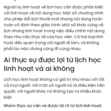
Ngoài ra, linh hoạt về lịch học cần được phân biệt
với linh hoạt về nội dung học. Một số chương trình
cho phép đổi lịch thoải mái nhưng nội dung hoàn
toàn cố định theo giáo trình. Một số khác cứng về
lịch nhưng linh hoạt trong việc điều chỉnh nội dung
theo nhu cầu thực tế của học viên. Cả hai loại linh
hoạt đều quan trọng với người đi làm, và không
phải lúc nào chúng cũng đi cùng nhau.
Ai thực sự được lợi từ lịch học
linh hoạt và ai không
Lịch học linh hoạt không có giá trị như nhau với tất
cả mọi người. Với một số người nó là điều kiện tiên
quyết, với người khác nó không tạo ra nhiều khác
biệt.
Nhóm thực sự cần và được lợi rõ từ lịch linh hoạt: