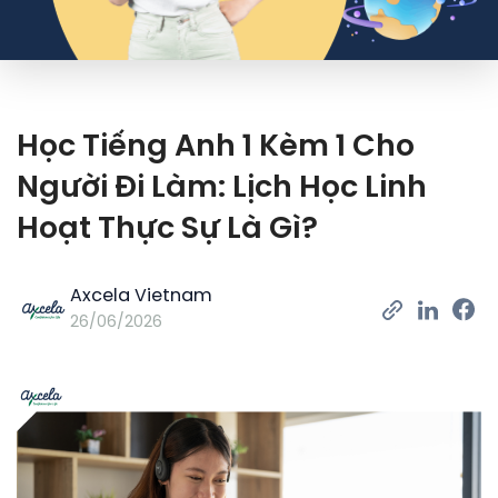
Học Tiếng Anh 1 Kèm 1 Cho
Người Đi Làm: Lịch Học Linh
Hoạt Thực Sự Là Gì?
Axcela Vietnam
26/06/2026