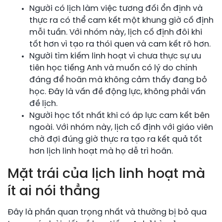
Người có lịch làm việc tương đối ổn định và
thực ra có thể cam kết một khung giờ cố định
mỗi tuần. Với nhóm này, lịch cố định đôi khi
tốt hơn vì tạo ra thói quen và cam kết rõ hơn.
Người tìm kiếm linh hoạt vì chưa thực sự ưu
tiên học tiếng Anh và muốn có lý do chính
đáng để hoãn mà không cảm thấy đang bỏ
học. Đây là vấn đề động lực, không phải vấn
đề lịch.
Người học tốt nhất khi có áp lực cam kết bên
ngoài. Với nhóm này, lịch cố định với giáo viên
chờ đợi đúng giờ thực ra tạo ra kết quả tốt
hơn lịch linh hoạt mà họ dễ trì hoãn.
Mặt trái của lịch linh hoạt mà
ít ai nói thẳng
Đây là phần quan trọng nhất và thường bị bỏ qua