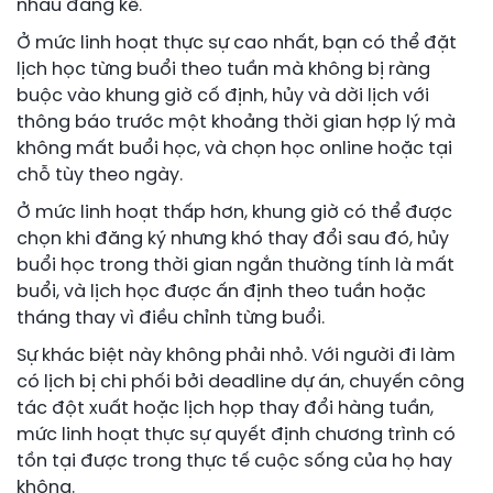
nhau đáng kể.
Ở mức linh hoạt thực sự cao nhất, bạn có thể đặt
lịch học từng buổi theo tuần mà không bị ràng
buộc vào khung giờ cố định, hủy và dời lịch với
thông báo trước một khoảng thời gian hợp lý mà
không mất buổi học, và chọn học online hoặc tại
chỗ tùy theo ngày.
Ở mức linh hoạt thấp hơn, khung giờ có thể được
chọn khi đăng ký nhưng khó thay đổi sau đó, hủy
buổi học trong thời gian ngắn thường tính là mất
buổi, và lịch học được ấn định theo tuần hoặc
tháng thay vì điều chỉnh từng buổi.
Sự khác biệt này không phải nhỏ. Với người đi làm
có lịch bị chi phối bởi deadline dự án, chuyến công
tác đột xuất hoặc lịch họp thay đổi hàng tuần,
mức linh hoạt thực sự quyết định chương trình có
tồn tại được trong thực tế cuộc sống của họ hay
không.