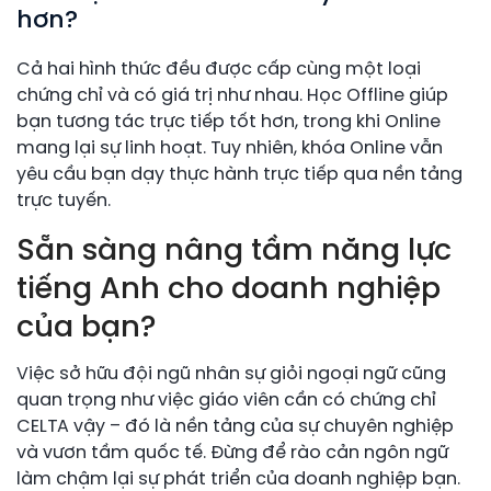
hơn?
Cả hai hình thức đều được cấp cùng một loại
chứng chỉ và có giá trị như nhau. Học Offline giúp
bạn tương tác trực tiếp tốt hơn, trong khi Online
mang lại sự linh hoạt. Tuy nhiên, khóa Online vẫn
yêu cầu bạn dạy thực hành trực tiếp qua nền tảng
trực tuyến.
Sẵn sàng nâng tầm năng lực
tiếng Anh cho doanh nghiệp
của bạn?
Việc sở hữu đội ngũ nhân sự giỏi ngoại ngữ cũng
quan trọng như việc giáo viên cần có chứng chỉ
CELTA vậy – đó là nền tảng của sự chuyên nghiệp
và vươn tầm quốc tế. Đừng để rào cản ngôn ngữ
làm chậm lại sự phát triển của doanh nghiệp bạn.