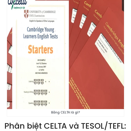
Bằng CELTA là gì?
Phân biệt CELTA và TESOL/TEFL: