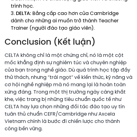
trình học.
DELTA:
Bằng cấp cao hơn của Cambridge
dành cho những ai muốn trở thành Teacher
Trainer (người đào tạo giáo viên).
Conclusion (Kết luận)
CELTA không chỉ là một chứng chỉ, nó là một cột
mốc khẳng định sự nghiêm túc và chuyên nghiệp
của bạn trong nghề giáo. Dù quá trình học tập đầy
thử thách, nhưng “trái ngọt” về kiến thức, kỹ năng và
cơ hội nghề nghiệp mà nó mang lại là hoàn toàn
xứng đáng. Trong một thị trường ngày càng khắt
khe, việc trang bị những tiêu chuẩn quốc tế như
CELTA hay lựa chọn những đối tác đào tạo uy tín
tuân thủ chuẩn CEFR/Cambridge như Axcela
Vietnam chính là bước đi chiến lược cho thành
công bền vững.