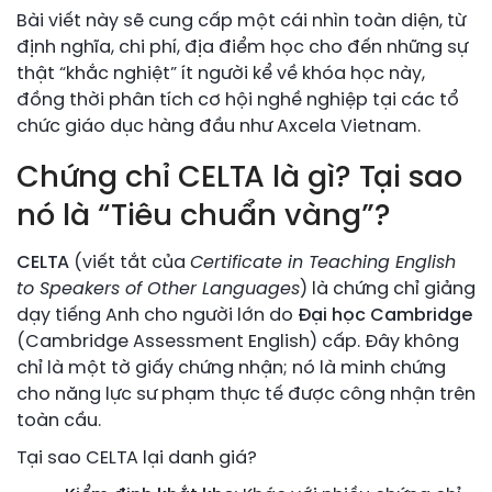
Bài viết này sẽ cung cấp một cái nhìn toàn diện, từ
định nghĩa, chi phí, địa điểm học cho đến những sự
thật “khắc nghiệt” ít người kể về khóa học này,
đồng thời phân tích cơ hội nghề nghiệp tại các tổ
chức giáo dục hàng đầu như Axcela Vietnam.
Chứng chỉ CELTA là gì? Tại sao
nó là “Tiêu chuẩn vàng”?
CELTA
(viết tắt của
Certificate in Teaching English
to Speakers of Other Languages
) là chứng chỉ giảng
dạy tiếng Anh cho người lớn do
Đại học Cambridge
(Cambridge Assessment English) cấp. Đây không
chỉ là một tờ giấy chứng nhận; nó là minh chứng
cho năng lực sư phạm thực tế được công nhận trên
toàn cầu.
Tại sao CELTA lại danh giá?