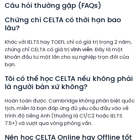
Câu hỏi thường gặp (FAQs)
Chứng chỉ CELTA có thời hạn bao
lâu?
Khác với IELTS hay TOEFL chỉ có giá trị trong 2 năm,
chứng chỉ CELTA có giá trị
vĩnh viễn
. Đây là một
khoản đầu tư một lần cho sự nghiệp trọn đời của
bạn.
Tôi có thể học CELTA nếu không phải
là người bản xứ không?
Hoàn toàn được. Cambridge không phân biệt quốc
tịch, miễn là bạn đáp ứng đủ yêu cầu đầu vào về
trình độ tiếng Anh (thường là C1/C2 hoặc IELTS
7.5+) và vượt qua vòng phỏng vấn.
Nên học CELTA Online hay Offline tốt