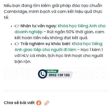
Nếu bạn đang tìm kiếm giải pháp đào tạo chuẩn
Cambridge, minh bạch và cam kết hiệu quả thực
tế:
👉
Nhận tư vấn ngay:
Khóa học tiếng Anh cho
doanh nghiệp
– Rút ngắn 50% thời gian, cam
kết hoàn tiền nếu không đạt kết quả.
👉
Trải nghiệm sự khác biệt:
Khóa học tiếng
Anh giao tiếp cho người đi làm
– Học 1 kèm 1
với HLV cá nhân, lịch học linh hoạt cho người
bận rộn.
Chia sẻ bài viết