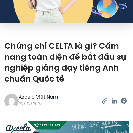
Chứng chỉ CELTA là gì? Cẩm
nang toàn diện để bắt đầu sự
nghiệp giảng dạy tiếng Anh
chuẩn Quốc tế
Axcela Việt Nam
22/02/2024