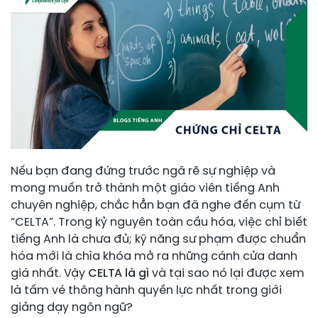
Nếu bạn đang đứng trước ngã rẽ sự nghiệp và
mong muốn trở thành một giáo viên tiếng Anh
chuyên nghiệp, chắc hẳn bạn đã nghe đến cụm từ
“CELTA”. Trong kỷ nguyên toàn cầu hóa, việc chỉ biết
tiếng Anh là chưa đủ; kỹ năng sư phạm được chuẩn
hóa mới là chìa khóa mở ra những cánh cửa danh
giá nhất. Vậy
CELTA là gì
và tại sao nó lại được xem
là tấm vé thông hành quyền lực nhất trong giới
giảng dạy ngôn ngữ?