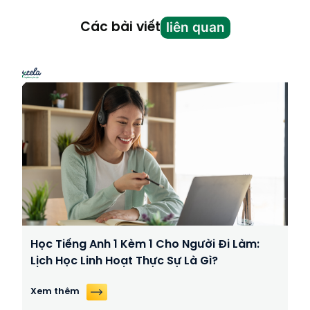
liên quan
Các bài viết
Học Tiếng Anh 1 Kèm 1 Cho Người Đi Làm:
Lịch Học Linh Hoạt Thực Sự Là Gì?
Xem thêm