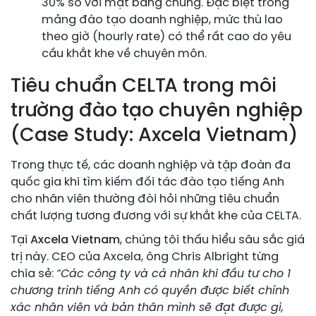
30% so với mặt bằng chung. Đặc biệt trong
mảng đào tạo doanh nghiệp, mức thù lao
theo giờ (hourly rate) có thể rất cao do yêu
cầu khắt khe về chuyên môn.
Tiêu chuẩn CELTA trong môi
trường đào tạo chuyên nghiệp
(Case Study: Axcela Vietnam)
Trong thực tế, các doanh nghiệp và tập đoàn đa
quốc gia khi tìm kiếm đối tác đào tạo tiếng Anh
cho nhân viên thường đòi hỏi những tiêu chuẩn
chất lượng tương đương với sự khắt khe của CELTA.
Tại
Axcela Vietnam
, chúng tôi thấu hiểu sâu sắc giá
trị này. CEO của Axcela, ông Chris Albright từng
chia sẻ:
“Các công ty và cá nhân khi đầu tư cho 1
chương trình tiếng Anh có quyền được biết chính
xác nhân viên và bản thân mình sẽ đạt được gì,