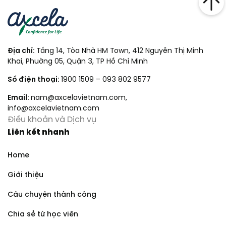
Địa chỉ:
Tầng 14, Tòa Nhà HM Town, 412 Nguyễn Thị Minh
Khai, Phuờng 05, Quận 3, TP Hồ Chí Minh
Số điện thoại:
1900 1509
–
093 802 9577
Email:
nam@axcelavietnam.com
,
info@axcelavietnam.com
Điều khoản và Dịch vụ
Liên kết nhanh
Home
Giới thiệu
Câu chuyện thành công
Chia sẻ từ học viên