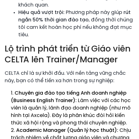
khách quan.
Hiệu quả vượt trội:
Phương pháp này giúp
rút
ngắn 50% thời gian đào tạo
, đồng thời chúng
tôi cam kết hoàn học phí nếu không đạt mục
tiêu.
Lộ trình phát triển từ Giáo viên
CELTA lên Trainer/Manager
CELTA chỉ là sự khởi đầu. Với nền tảng vững chắc
này, bạn có thể tiến xa hơn trong sự nghiệp:
Chuyên gia đào tạo tiếng Anh doanh nghiệp
(Business English Trainer):
Làm việc với các học
viên là quản lý, lãnh đạo doanh nghiệp (như mô
hình tại Axcela). Đây là phân khúc đòi hỏi kiến
thức xã hội rộng và phong thái chuyên nghiệp.
Academic Manager (Quản lý học thuật):
Chịu
trách nhiệm về chất lượng giáo viên và chương