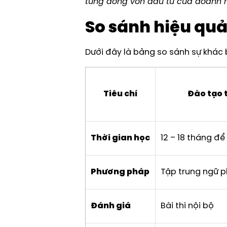
từng đồng vốn đầu tư của doanh n
So sánh hiệu quả 
Dưới đây là bảng so sánh sự khác 
Tiêu chí
Đào tạo 
Thời gian học
12 – 18 tháng để
Phương pháp
Tập trung ngữ p
Đánh giá
Bài thi nội bộ