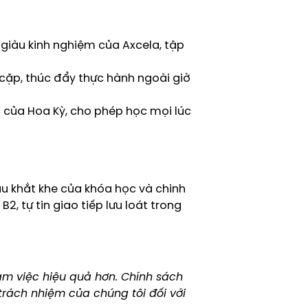
giàu kinh nghiệm của Axcela, tập
cặp, thúc đẩy thực hành ngoài giờ
của Hoa Kỳ, cho phép học mọi lúc
u khắt khe của khóa học và chinh
, tự tin giao tiếp lưu loát trong
àm việc hiệu quả hơn. Chính sách
rách nhiệm của chúng tôi đối với