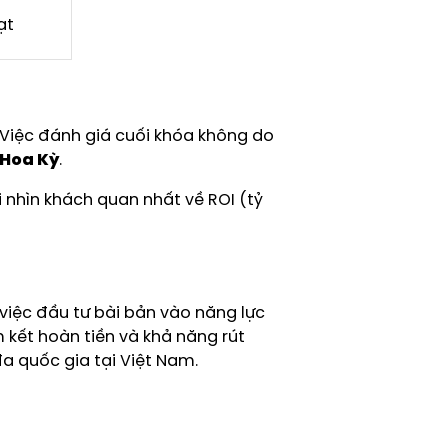
ạt
. Việc đánh giá cuối khóa không do
 Hoa Kỳ
.
 nhìn khách quan nhất về ROI (tỷ
 việc đầu tư bài bản vào năng lực
 kết hoàn tiền và khả năng rút
đa quốc gia tại Việt Nam.