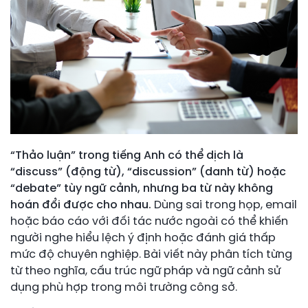
“Thảo luận” trong tiếng Anh có thể dịch là
“discuss” (động từ), “discussion” (danh từ) hoặc
“debate” tùy ngữ cảnh, nhưng ba từ này không
hoán đổi được cho nhau.
Dùng sai trong họp, email
hoặc báo cáo với đối tác nước ngoài có thể khiến
người nghe hiểu lệch ý định hoặc đánh giá thấp
mức độ chuyên nghiệp. Bài viết này phân tích từng
từ theo nghĩa, cấu trúc ngữ pháp và ngữ cảnh sử
dụng phù hợp trong môi trường công sở.