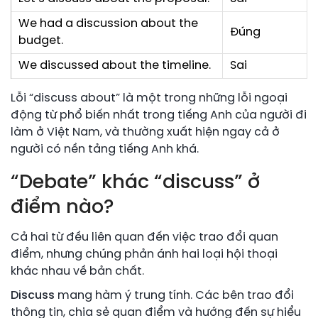
We had a discussion about the
Đúng
budget.
We discussed about the timeline.
Sai
Lỗi “discuss about” là một trong những lỗi ngoại
động từ phổ biến nhất trong tiếng Anh của người đi
làm ở Việt Nam, và thường xuất hiện ngay cả ở
người có nền tảng tiếng Anh khá.
“Debate” khác “discuss” ở
điểm nào?
Cả hai từ đều liên quan đến việc trao đổi quan
điểm, nhưng chúng phản ánh hai loại hội thoại
khác nhau về bản chất.
Discuss
mang hàm ý trung tính. Các bên trao đổi
thông tin, chia sẻ quan điểm và hướng đến sự hiểu