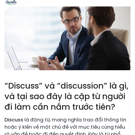
“Discuss” và “discussion” là gì,
và tại sao đây là cặp từ người
đi làm cần nắm trước tiên?
Discuss
là động từ, mang nghĩa trao đổi thông tin
hoặc ý kiến về một chủ đề với mục tiêu cùng hiểu
rõ vấn đề hoặc đi đến quyết định. Đây là từ phổ