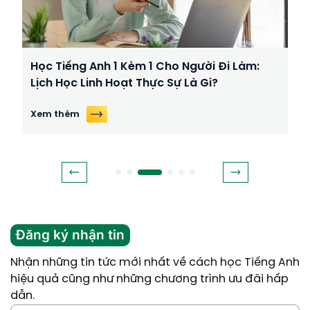
Học Tiếng Anh 1 Kèm 1 Cho Người Đi Làm:
Lịch Học Linh Hoạt Thực Sự Là Gì?
Xem thêm
Đăng ký nhận tin
Nhận những tin tức mới nhất về cách học Tiếng Anh
hiệu quả cũng như những chương trình ưu đãi hấp
dẫn.