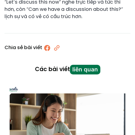
“Let’s discuss this now” nghe trực tiếp và tức thì
hơn, còn “Can we have a discussion about this?”
lịch sự và có vẻ có cấu trúc hơn.
Chia sẻ bài viết
liên quan
Các bài viết