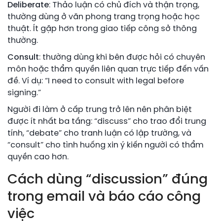
Deliberate
: Thảo luận có chủ đích và thận trọng,
thường dùng ở văn phong trang trọng hoặc học
thuật. Ít gặp hơn trong giao tiếp công sở thông
thường.
Consult
: thường dùng khi bên được hỏi có chuyên
môn hoặc thẩm quyền liên quan trực tiếp đến vấn
đề. Ví dụ: “I need to consult with legal before
signing.”
Người đi làm ở cấp trung trở lên nên phân biệt
được ít nhất ba tầng: “discuss” cho trao đổi trung
tính, “debate” cho tranh luận có lập trường, và
“consult” cho tình huống xin ý kiến người có thẩm
quyền cao hơn.
Cách dùng “discussion” đúng
trong email và báo cáo công
việc