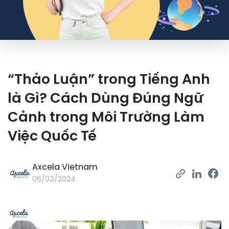
“Thảo Luận” trong Tiếng Anh
là Gì? Cách Dùng Đúng Ngữ
Cảnh trong Môi Trường Làm
Việc Quốc Tế
Axcela Vietnam
06/03/2024