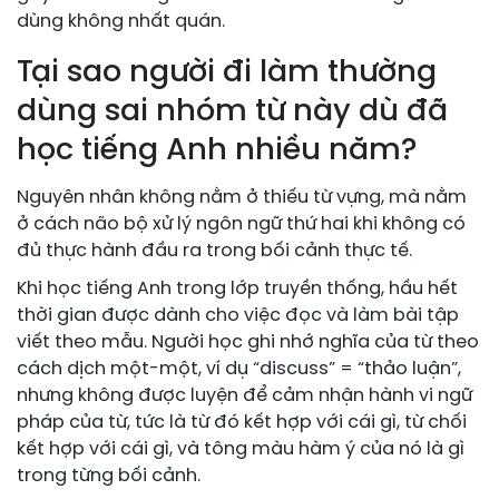
dùng không nhất quán.
Tại sao người đi làm thường
dùng sai nhóm từ này dù đã
học tiếng Anh nhiều năm?
Nguyên nhân không nằm ở thiếu từ vựng, mà nằm
ở cách não bộ xử lý ngôn ngữ thứ hai khi không có
đủ thực hành đầu ra trong bối cảnh thực tế.
Khi học tiếng Anh trong lớp truyền thống, hầu hết
thời gian được dành cho việc đọc và làm bài tập
viết theo mẫu. Người học ghi nhớ nghĩa của từ theo
cách dịch một-một, ví dụ “discuss” = “thảo luận”,
nhưng không được luyện để cảm nhận hành vi ngữ
pháp của từ, tức là từ đó kết hợp với cái gì, từ chối
kết hợp với cái gì, và tông màu hàm ý của nó là gì
trong từng bối cảnh.