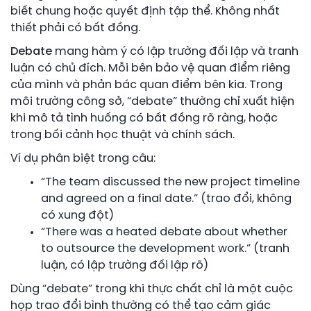
biết chung hoặc quyết định tập thể. Không nhất
thiết phải có bất đồng.
Debate
mang hàm ý có lập trường đối lập và tranh
luận có chủ đích. Mỗi bên bảo vệ quan điểm riêng
của mình và phản bác quan điểm bên kia. Trong
môi trường công sở, “debate” thường chỉ xuất hiện
khi mô tả tình huống có bất đồng rõ ràng, hoặc
trong bối cảnh học thuật và chính sách.
Ví dụ phân biệt trong câu:
“The team discussed the new project timeline
and agreed on a final date.” (trao đổi, không
có xung đột)
“There was a heated debate about whether
to outsource the development work.” (tranh
luận, có lập trường đối lập rõ)
Dùng “debate” trong khi thực chất chỉ là một cuộc
họp trao đổi bình thường có thể tạo cảm giác