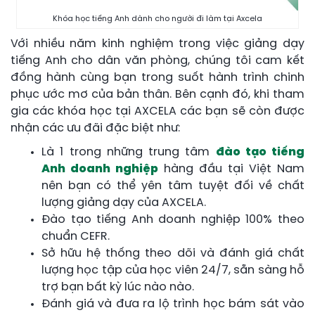
Khóa học tiếng Anh dành cho người đi làm tại Axcela
Với nhiều năm kinh nghiệm trong việc giảng dạy
tiếng Anh cho dân văn phòng, chúng tôi cam kết
đồng hành cùng bạn trong suốt hành trình chinh
phục ước mơ của bản thân. Bên cạnh đó, khi tham
gia các khóa học tại AXCELA các bạn sẽ còn được
nhận các ưu đãi đặc biệt như:
Là 1 trong những trung tâm
đào tạo tiếng
Anh doanh nghiệp
hàng đầu tại Việt Nam
nên bạn có thể yên tâm tuyệt đối về chất
lượng giảng dạy của AXCELA.
Đào tạo tiếng Anh doanh nghiệp 100% theo
chuẩn CEFR.
Sở hữu hệ thống theo dõi và đánh giá chất
lượng học tập của học viên 24/7, sẵn sàng hỗ
trợ bạn bất kỳ lúc nào nào.
Đánh giá và đưa ra lộ trình học bám sát vào