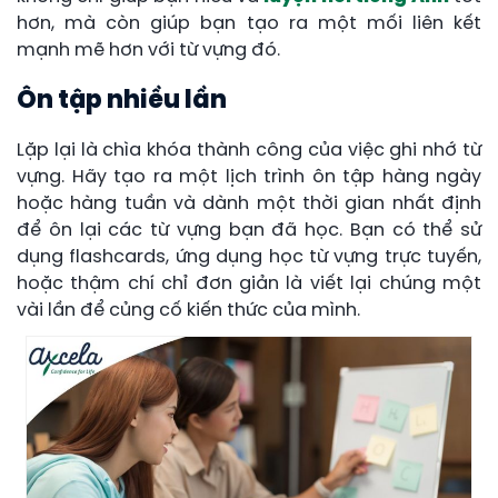
hơn, mà còn giúp bạn tạo ra một mối liên kết
mạnh mẽ hơn với từ vựng đó.
Ôn tập nhiều lần
Lặp lại là chìa khóa thành công của việc ghi nhớ từ
vựng. Hãy tạo ra một lịch trình ôn tập hàng ngày
hoặc hàng tuần và dành một thời gian nhất định
để ôn lại các từ vựng bạn đã học. Bạn có thể sử
dụng flashcards, ứng dụng học từ vựng trực tuyến,
hoặc thậm chí chỉ đơn giản là viết lại chúng một
vài lần để củng cố kiến thức của mình.