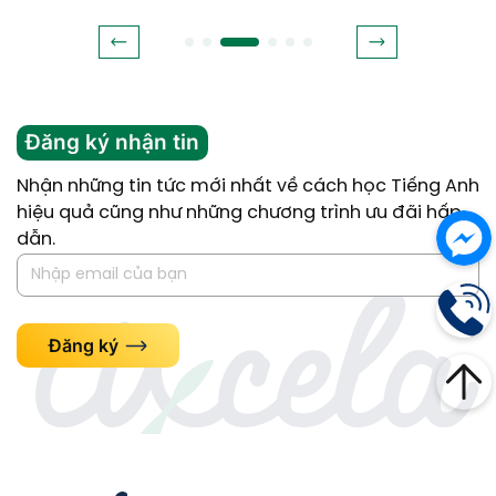
Đăng ký nhận tin
Nhận những tin tức mới nhất về cách học Tiếng Anh
hiệu quả cũng như những chương trình ưu đãi hấp
dẫn.
Đăng ký