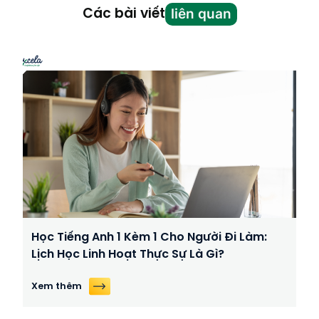
liên quan
Các bài viết
Học Tiếng Anh 1 Kèm 1 Cho Người Đi Làm:
Lịch Học Linh Hoạt Thực Sự Là Gì?
Xem thêm