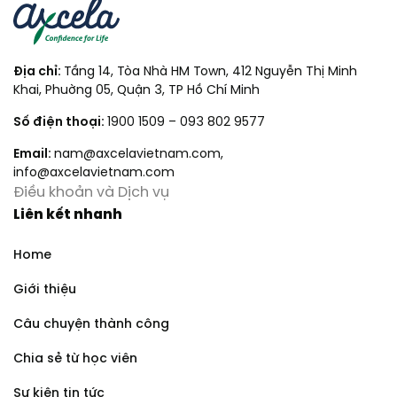
Địa chỉ:
Tầng 14, Tòa Nhà HM Town, 412 Nguyễn Thị Minh
Khai, Phuờng 05, Quận 3, TP Hồ Chí Minh
Số điện thoại:
1900 1509
–
093 802 9577
Email:
nam@axcelavietnam.com
,
info@axcelavietnam.com
Điều khoản và Dịch vụ
Liên kết nhanh
Home
Giới thiệu
Câu chuyện thành công
Chia sẻ từ học viên
Sự kiện tin tức