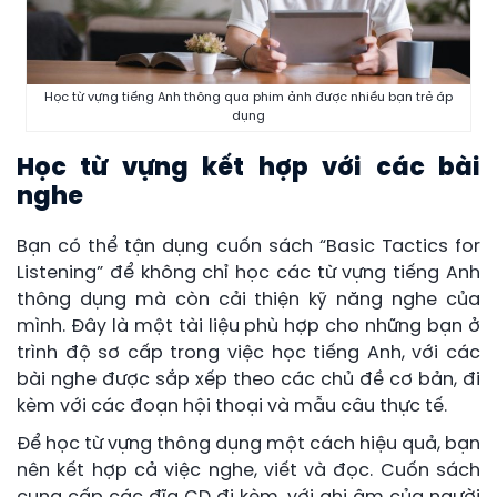
Học từ vựng tiếng Anh thông qua phim ảnh được nhiều bạn trẻ áp
dụng
Học từ vựng kết hợp với các bài
nghe
Bạn có thể tận dụng cuốn sách “Basic Tactics for
Listening” để không chỉ học các từ vựng tiếng Anh
thông dụng mà còn cải thiện kỹ năng nghe của
mình. Đây là một tài liệu phù hợp cho những bạn ở
trình độ sơ cấp trong việc học tiếng Anh, với các
bài nghe được sắp xếp theo các chủ đề cơ bản, đi
kèm với các đoạn hội thoại và mẫu câu thực tế.
Để học từ vựng thông dụng một cách hiệu quả, bạn
nên kết hợp cả việc nghe, viết và đọc. Cuốn sách