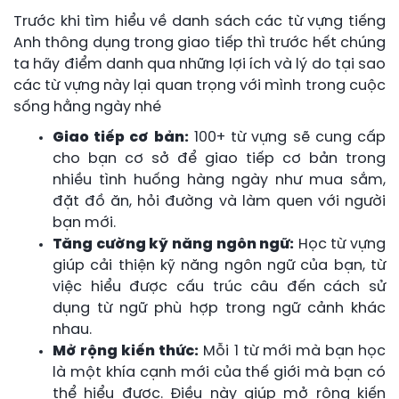
Trước khi tìm hiểu về danh sách các từ vựng tiếng
Anh thông dụng trong giao tiếp thì trước hết chúng
ta hãy điểm danh qua những lợi ích và lý do tại sao
các từ vựng này lại quan trọng với mình trong cuộc
sống hằng ngày nhé
Giao tiếp cơ bản:
100+ từ vựng sẽ cung cấp
cho bạn cơ sở để giao tiếp cơ bản trong
nhiều tình huống hàng ngày như mua sắm,
đặt đồ ăn, hỏi đường và làm quen với người
bạn mới.
Tăng cường kỹ năng ngôn ngữ:
Học từ vựng
giúp cải thiện kỹ năng ngôn ngữ của bạn, từ
việc hiểu được cấu trúc câu đến cách sử
dụng từ ngữ phù hợp trong ngữ cảnh khác
nhau.
Mở rộng kiến thức:
Mỗi 1 từ mới mà bạn học
là một khía cạnh mới của thế giới mà bạn có
thể hiểu được. Điều này giúp mở rộng kiến