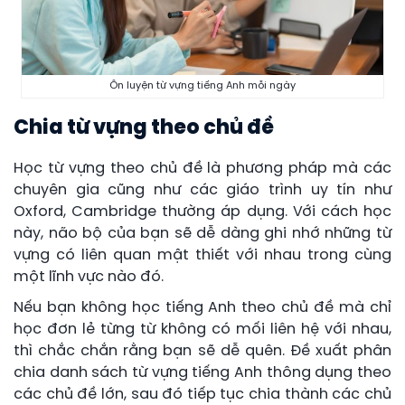
Ôn luyện từ vựng tiếng Anh mỗi ngày
Chia từ vựng theo chủ đề
Học từ vựng theo chủ đề là phương pháp mà các
chuyên gia cũng như các giáo trình uy tín như
Oxford, Cambridge thường áp dụng. Với cách học
này, não bộ của bạn sẽ dễ dàng ghi nhớ những từ
vựng có liên quan mật thiết với nhau trong cùng
một lĩnh vực nào đó.
Nếu bạn không học tiếng Anh theo chủ đề mà chỉ
học đơn lẻ từng từ không có mối liên hệ với nhau,
thì chắc chắn rằng bạn sẽ dễ quên. Đề xuất phân
chia danh sách từ vựng tiếng Anh thông dụng theo
các chủ đề lớn, sau đó tiếp tục chia thành các chủ