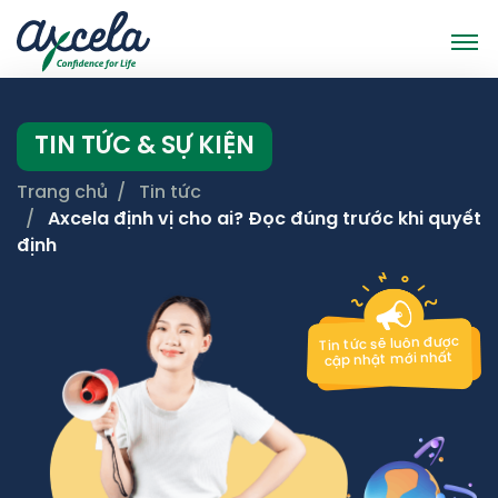
TIN TỨC & SỰ KIỆN
Trang chủ
Tin tức
Axcela định vị cho ai? Đọc đúng trước khi quyết
định
Tin tức sẽ luôn được
cập nhật mới nhất