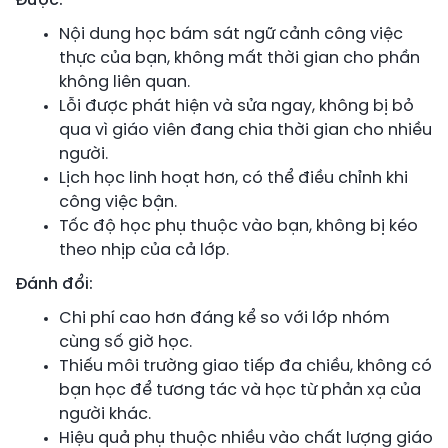
Được:
Nội dung học bám sát ngữ cảnh công việc
thực của bạn, không mất thời gian cho phần
không liên quan.
Lỗi được phát hiện và sửa ngay, không bị bỏ
qua vì giáo viên đang chia thời gian cho nhiều
người.
Lịch học linh hoạt hơn, có thể điều chỉnh khi
công việc bận.
Tốc độ học phụ thuộc vào bạn, không bị kéo
theo nhịp của cả lớp.
Đánh đổi:
Chi phí cao hơn đáng kể so với lớp nhóm
cùng số giờ học.
Thiếu môi trường giao tiếp đa chiều, không có
bạn học để tương tác và học từ phản xạ của
người khác.
Hiệu quả phụ thuộc nhiều vào chất lượng giáo