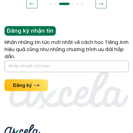
Đăng ký nhận tin
Nhận những tin tức mới nhất về cách học Tiếng Anh
hiệu quả cũng như những chương trình ưu đãi hấp
dẫn.
Đăng ký