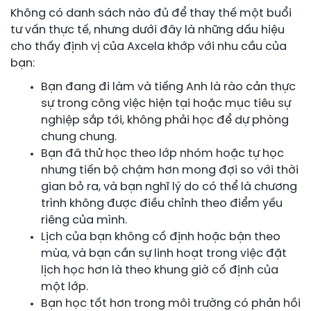
Không có danh sách nào đủ để thay thế một buổi
tư vấn thực tế, nhưng dưới đây là những dấu hiệu
cho thấy định vị của Axcela khớp với nhu cầu của
bạn:
Bạn đang đi làm và tiếng Anh là rào cản thực
sự trong công việc hiện tại hoặc mục tiêu sự
nghiệp sắp tới, không phải học để dự phòng
chung chung.
Bạn đã thử học theo lớp nhóm hoặc tự học
nhưng tiến bộ chậm hơn mong đợi so với thời
gian bỏ ra, và bạn nghĩ lý do có thể là chương
trình không được điều chỉnh theo điểm yếu
riêng của mình.
Lịch của bạn không cố định hoặc bận theo
mùa, và bạn cần sự linh hoạt trong việc đặt
lịch học hơn là theo khung giờ cố định của
một lớp.
Bạn học tốt hơn trong môi trường có phản hồi