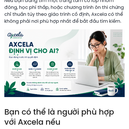
Nếu bạn đang tìm một trung tâm có lớp nhóm
đông, học phí thấp, hoặc chương trình ôn thi chứng
chỉ thuần túy theo giáo trình cố định, Axcela có thể
không phải nơi phù hợp nhất để bắt đầu tìm kiếm.
Bạn có thể là người phù hợp
với Axcela nếu