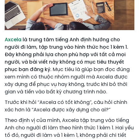
Axcela
là trung tâm tiếng Anh định hướng cho
người đi làm, tập trung vào hình thức học 1 kèm 1.
Đây không phải lựa chọn phù hợp với tất cả mọi
người, và bài viết này không có mục tiêu thuyết
phục bạn đăng ký.
Mục tiêu là giúp bạn đọc đúng
xem mình có thuộc nhóm người mà Axcela được
xây dựng để phục vụ hay không, trước khi bỏ thời
gian và tiền vào bất kỳ chương trình nào.
Trước khi hỏi “Axcela có tốt không”, câu hỏi chính
xác hơn là “Axcela được xây dựng cho ai?”
Theo định vị của mình, Axcela tập trung vào tiếng
Anh cho người đi làm theo hình thức 1 kèm 1. Hai yếu
tố đó, người đi làm và 1 kèm 1, không phải chi tiết