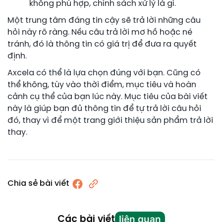
không phù hợp, chính sách xử lý là gì.
Một trung tâm đáng tin cậy sẽ trả lời những câu
hỏi này rõ ràng. Nếu câu trả lời mơ hồ hoặc né
tránh, đó là thông tin có giá trị để đưa ra quyết
định.
Axcela có thể là lựa chọn đúng với bạn. Cũng có
thể không, tùy vào thời điểm, mục tiêu và hoàn
cảnh cụ thể của bạn lúc này. Mục tiêu của bài viết
này là giúp bạn đủ thông tin để tự trả lời câu hỏi
đó, thay vì để một trang giới thiệu sản phẩm trả lời
thay.
Chia sẻ bài viết
liên quan
Các bài viết