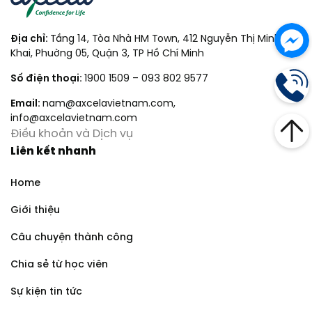
Địa chỉ:
Tầng 14, Tòa Nhà HM Town, 412 Nguyễn Thị Minh
Khai, Phuờng 05, Quận 3, TP Hồ Chí Minh
Số điện thoại:
1900 1509
–
093 802 9577
Email:
nam@axcelavietnam.com
,
info@axcelavietnam.com
Điều khoản và Dịch vụ
Liên kết nhanh
Home
Giới thiệu
Câu chuyện thành công
Chia sẻ từ học viên
Sự kiện tin tức