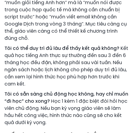
“muốn giỏi tiếng Anh hơn” mà là “muốn nói được
trong cuộc họp quốc tế mà không cần chuẩn bị
script trước” hoặc “muốn viết email không cần
Google Dịch trong vòng 3 tháng”. Mục tiêu càng cụ
thể, giáo viên càng có thể thiết kế chương trình
đúng chỗ.
Tôi có thể duy trì đủ lâu để thấy kết quả không?
Kết
quả học tiếng Anh thực sự thường đến sau 3 đến 6
tháng học đều đặn, không phải sau vài tuần. Nếu
ngân sách hoặc lịch không cho phép duy trì đủ lâu,
cần xem lại hình thức học phù hợp hơn trước khi
cam kết.
Tôi có sẵn sàng chủ động học không, hay chỉ muốn
“đi học” cho xong?
Học 1 kèm 1 đặc biệt đòi hỏi học
viên chủ động. Nếu bạn kỳ vọng giáo viên sẽ làm
hầu hết công việc, hình thức nào cũng sẽ cho kết
quả dưới kỳ vọng.