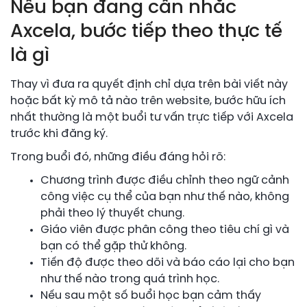
Nếu bạn đang cân nhắc
Axcela, bước tiếp theo thực tế
là gì
Thay vì đưa ra quyết định chỉ dựa trên bài viết này
hoặc bất kỳ mô tả nào trên website, bước hữu ích
nhất thường là một buổi tư vấn trực tiếp với Axcela
trước khi đăng ký.
Trong buổi đó, những điều đáng hỏi rõ:
Chương trình được điều chỉnh theo ngữ cảnh
công việc cụ thể của bạn như thế nào, không
phải theo lý thuyết chung.
Giáo viên được phân công theo tiêu chí gì và
bạn có thể gặp thử không.
Tiến độ được theo dõi và báo cáo lại cho bạn
như thế nào trong quá trình học.
Nếu sau một số buổi học bạn cảm thấy