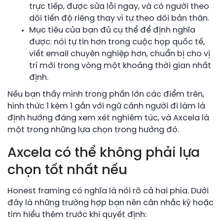
trực tiếp, được sửa lỗi ngay, và có người theo
dõi tiến độ riêng thay vì tự theo dõi bản thân.
Mục tiêu của bạn đủ cụ thể để định nghĩa
được: nói tự tin hơn trong cuộc họp quốc tế,
viết email chuyên nghiệp hơn, chuẩn bị cho vị
trí mới trong vòng một khoảng thời gian nhất
định.
Nếu bạn thấy mình trong phần lớn các điểm trên,
hình thức 1 kèm 1 gắn với ngữ cảnh người đi làm là
định hướng đáng xem xét nghiêm túc, và Axcela là
một trong những lựa chọn trong hướng đó.
Axcela có thể không phải lựa
chọn tốt nhất nếu
Honest framing có nghĩa là nói rõ cả hai phía. Dưới
đây là những trường hợp bạn nên cân nhắc kỹ hoặc
tìm hiểu thêm trước khi quyết định: