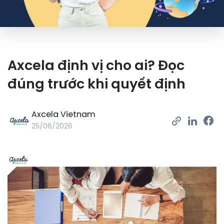
Axcela định vị cho ai? Đọc
đúng trước khi quyết định
Axcela Vietnam
25/06/2026