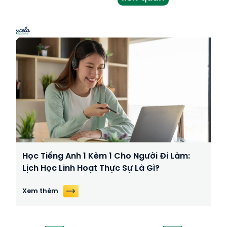
Học Tiếng Anh 1 Kèm 1 Cho Người Đi Làm:
Lịch Học Linh Hoạt Thực Sự Là Gì?
Xem thêm