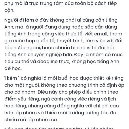
phụ mà là trục trung tâm của toàn bộ cách tiếp
cận.
Người đi làm
ở đây không phải ai cũng cần tiếng
Anh, mà là người đang dùng hoặc sắp cần dùng
tiếng Anh trong công việc thực tế: viết email, tham
gia cuộc họp quốc tế, thuyết trình, làm việc với đối
tác nước ngoài, hoặc chuẩn bị cho vị trí đòi hỏi
tiếng Anh chuyên nghiệp hơn. Đây là nhóm có mục
tiêu cụ thể và deadline thực, không học tiếng Anh
để học.
1 kèm 1
có nghĩa là mỗi buổi học được thiết kế riêng
cho một người, không theo chương trình cố định áp
cho cả nhóm. Điều này cho phép điều chỉnh theo
điểm yếu riêng, ngữ cảnh công việc riêng và lịch
học riêng, nhưng cũng đồng nghĩa với chi phí cao
hơn lớp nhóm và thiếu môi trường tương tác đa
chiều mà lớp nhóm có.