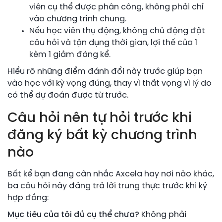
viên cụ thể được phân công, không phải chỉ
vào chương trình chung.
Nếu học viên thụ động, không chủ động đặt
câu hỏi và tận dụng thời gian, lợi thế của 1
kèm 1 giảm đáng kể.
Hiểu rõ những điểm đánh đổi này trước giúp bạn
vào học với kỳ vọng đúng, thay vì thất vọng vì lý do
có thể dự đoán được từ trước.
Câu hỏi nên tự hỏi trước khi
đăng ký bất kỳ chương trình
nào
Bất kể bạn đang cân nhắc Axcela hay nơi nào khác,
ba câu hỏi này đáng trả lời trung thực trước khi ký
hợp đồng:
Mục tiêu của tôi đủ cụ thể chưa?
Không phải