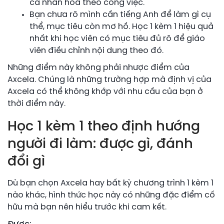
cá nhân hóa theo công việc.
Bạn chưa rõ mình cần tiếng Anh để làm gì cụ
thể, mục tiêu còn mơ hồ. Học 1 kèm 1 hiệu quả
nhất khi học viên có mục tiêu đủ rõ để giáo
viên điều chỉnh nội dung theo đó.
Những điểm này không phải nhược điểm của
Axcela. Chúng là những trường hợp mà định vị của
Axcela có thể không khớp với nhu cầu của bạn ở
thời điểm này.
Học 1 kèm 1 theo định hướng
người đi làm: được gì, đánh
đổi gì
Dù bạn chọn Axcela hay bất kỳ chương trình 1 kèm 1
nào khác, hình thức học này có những đặc điểm cố
hữu mà bạn nên hiểu trước khi cam kết.