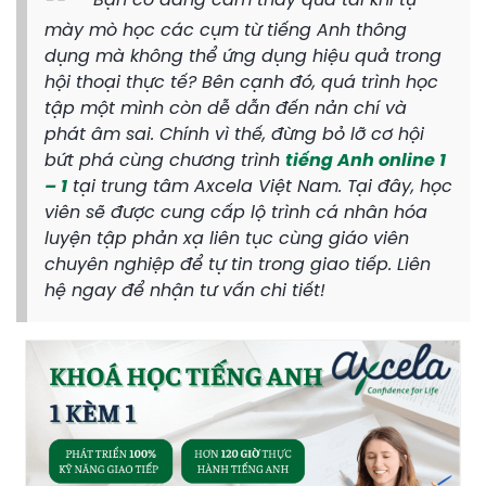
Bạn có đang cảm thấy quá tải khi tự
mày mò học các cụm từ tiếng Anh thông
dụng mà không thể ứng dụng hiệu quả trong
hội thoại thực tế? Bên cạnh đó, quá trình học
tập một mình còn dễ dẫn đến nản chí và
phát âm sai. Chính vì thế, đừng bỏ lỡ cơ hội
bứt phá cùng chương trình
tiếng Anh online 1
– 1
tại trung tâm Axcela Việt Nam. Tại đây, học
viên sẽ được cung cấp lộ trình cá nhân hóa
luyện tập phản xạ liên tục cùng giáo viên
chuyên nghiệp để tự tin trong giao tiếp. Liên
hệ ngay để nhận tư vấn chi tiết!