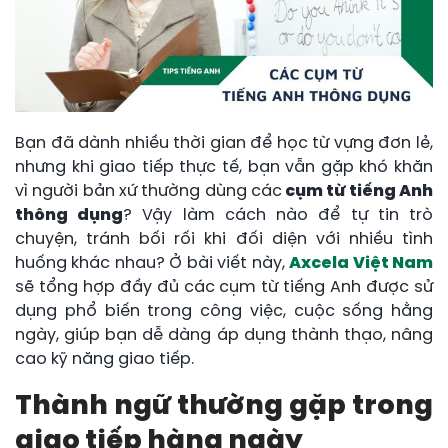
Bạn đã dành nhiều thời gian để học từ vựng đơn lẻ,
nhưng khi giao tiếp thực tế, bạn vẫn gặp khó khăn
vì người bản xứ thường dùng các
cụm từ tiếng Anh
thông dụng
? Vậy làm cách nào để tự tin trò
chuyện, tránh bối rối khi đối diện với nhiều tình
huống khác nhau? Ở bài viết này,
Axcela Việt Nam
sẽ tổng hợp đầy đủ các cụm từ tiếng Anh được sử
dụng phổ biến trong công việc, cuộc sống hằng
ngày, giúp bạn dễ dàng áp dụng thành thạo, nâng
cao kỹ năng giao tiếp.
Thành ngữ thường gặp trong
giao tiếp hàng ngày