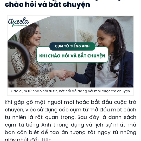
chào hỏi và bắt chuyện
Các cụm từ chào hỏi tự tin, kết nối dễ dàng với mọi cuộc trò chuyện
Khi gặp gỡ một người mới hoặc bắt đầu cuộc trò
chuyện, việc sử dụng các cụm từ mở đầu một cách
tự nhiên là rất quan trọng. Sau đây là danh sách
cụm từ tiếng Anh thông dụng và lịch sự nhất mà
bạn cần biết để tạo ấn tượng tốt ngay từ những
giây phút đầu tiên.