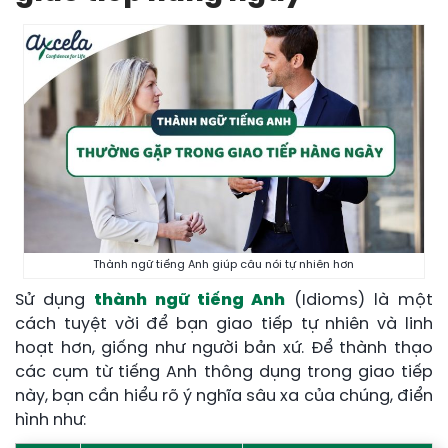
Thành ngữ tiếng Anh giúp câu nói tự nhiên hơn
Sử dụng
thành ngữ tiếng Anh
(Idioms) là một
cách tuyệt vời để bạn giao tiếp tự nhiên và linh
hoạt hơn, giống như người bản xứ. Để thành thạo
các cụm từ tiếng Anh thông dụng trong giao tiếp
này, bạn cần hiểu rõ ý nghĩa sâu xa của chúng, điển
hình như: