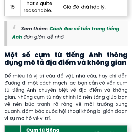
That’s quite
15
Giá đó khá hợp lý.
reasonable.
Xem thêm:
Cách đọc số tiền trong tiếng
Anh
đơn giản, dễ nhớ
Một số cụm từ tiếng Anh thông
dụng mô tả địa điểm và không gian
Để miêu tả vị trí của đồ vật, nhà cửa, hay chỉ dẫn
đường đi một cách mạch lạc, bạn cần có vốn cụm
từ tiếng Anh chuyên biệt về địa điểm và không
gian. Những cụm từ này chính là nền tảng giúp bạn
vẽ nên bức tranh rõ ràng về môi trường xung
quanh, đảm bảo cuộc hội thoại không bị gián đoạn
vì sự mơ hồ về vị trí.
Cụm từ tiếng