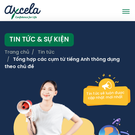
TIN TỨC & SỰ KIỆN
Trang chủ
Tin tức
Tổng hợp các cụm từ tiếng Anh thông dụng
theo chủ đề
Tin tức sẽ luôn được
cập nhật mới nhất