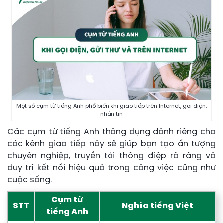
Một số cụm từ tiếng Anh phổ biến khi giao tiếp trên Internet, gọi điện,
nhắn tin
Các cụm từ tiếng Anh thông dụng dành riêng cho
các kênh giao tiếp này sẽ giúp bạn tạo ấn tượng
chuyên nghiệp, truyền tải thông điệp rõ ràng và
duy trì kết nối hiệu quả trong công việc cũng như
cuộc sống.
Cụm từ
STT
Nghĩa tiếng Việt
tiếng Anh