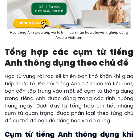
Học tiếng Anh giao tiếp với lộ trình cá nhân hoá chuyên nghiệp cùng
Axcela Vietnam
Tổng hợp các cụm từ tiếng
Anh thông dụng theo chủ đề
Học từ vựng rời rạc sẽ khiến bạn khó khăn khi giao
tiếp thực tế. Để nói tiếng Anh tự nhiên và lưu loát,
bạn cần tập trung vào một số cụm từ thông dụng
trong tiếng Anh được dùng trong các tình huống
hàng ngày. Dưới đây là tổng hợp chi tiết những
cụm từ quan trọng, được phân loại theo từng chủ
đề cụ thể để bạn dễ dàng học và áp dụng.
Cụm từ tiếng Anh thông dụng khi