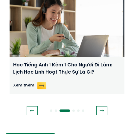
Học Tiếng Anh 1 Kèm 1 Cho Người Đi Làm:
Lịch Học Linh Hoạt Thực Sự Là Gì?
Xem thêm