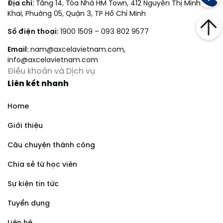
Địa chỉ:
Tầng 14, Tòa Nhà HM Town, 412 Nguyễn Thị Minh
Khai, Phuờng 05, Quận 3, TP Hồ Chí Minh
Số điện thoại:
1900 1509
–
093 802 9577
Email:
nam@axcelavietnam.com
,
info@axcelavietnam.com
Điều khoản và Dịch vụ
Liên kết nhanh
Home
Giới thiệu
Câu chuyện thành công
Chia sẻ từ học viên
Sự kiện tin tức
Tuyển dụng