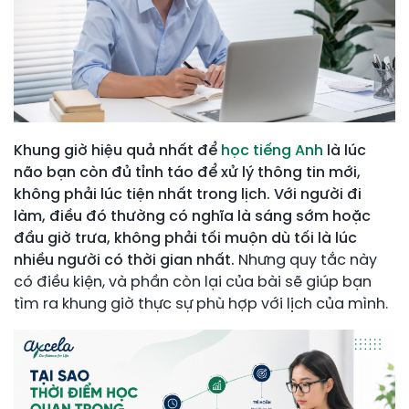
Khung giờ hiệu quả nhất để
học tiếng Anh
là lúc
não bạn còn đủ tỉnh táo để xử lý thông tin mới,
không phải lúc tiện nhất trong lịch. Với người đi
làm, điều đó thường có nghĩa là sáng sớm hoặc
đầu giờ trưa, không phải tối muộn dù tối là lúc
nhiều người có thời gian nhất.
Nhưng quy tắc này
có điều kiện, và phần còn lại của bài sẽ giúp bạn
tìm ra khung giờ thực sự phù hợp với lịch của mình.