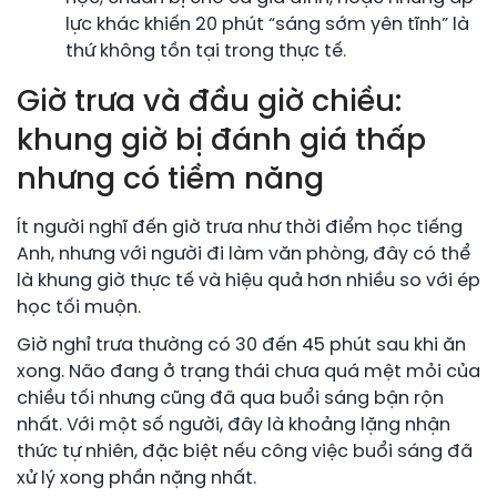
lực khác khiến 20 phút “sáng sớm yên tĩnh” là
thứ không tồn tại trong thực tế.
Giờ trưa và đầu giờ chiều:
khung giờ bị đánh giá thấp
nhưng có tiềm năng
Ít người nghĩ đến giờ trưa như thời điểm học tiếng
Anh, nhưng với người đi làm văn phòng, đây có thể
là khung giờ thực tế và hiệu quả hơn nhiều so với ép
học tối muộn.
Giờ nghỉ trưa thường có 30 đến 45 phút sau khi ăn
xong. Não đang ở trạng thái chưa quá mệt mỏi của
chiều tối nhưng cũng đã qua buổi sáng bận rộn
nhất. Với một số người, đây là khoảng lặng nhận
thức tự nhiên, đặc biệt nếu công việc buổi sáng đã
xử lý xong phần nặng nhất.