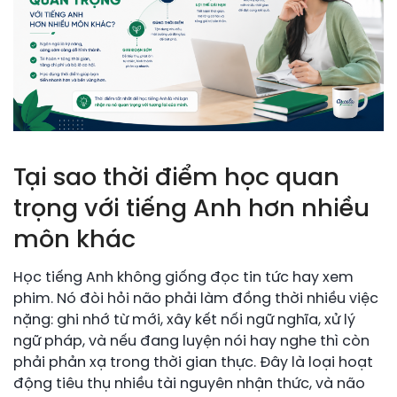
Tại sao thời điểm học quan
trọng với tiếng Anh hơn nhiều
môn khác
Học tiếng Anh không giống đọc tin tức hay xem
phim. Nó đòi hỏi não phải làm đồng thời nhiều việc
nặng: ghi nhớ từ mới, xây kết nối ngữ nghĩa, xử lý
ngữ pháp, và nếu đang luyện nói hay nghe thì còn
phải phản xạ trong thời gian thực. Đây là loại hoạt
động tiêu thụ nhiều tài nguyên nhận thức, và não