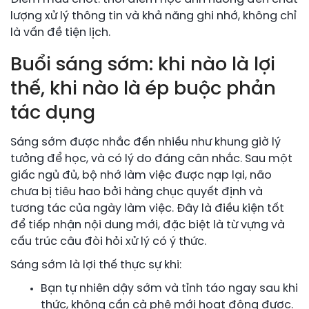
lượng xử lý thông tin và khả năng ghi nhớ, không chỉ
là vấn đề tiện lịch.
Buổi sáng sớm: khi nào là lợi
thế, khi nào là ép buộc phản
tác dụng
Sáng sớm được nhắc đến nhiều như khung giờ lý
tưởng để học, và có lý do đáng cân nhắc. Sau một
giấc ngủ đủ, bộ nhớ làm việc được nạp lại, não
chưa bị tiêu hao bởi hàng chục quyết định và
tương tác của ngày làm việc. Đây là điều kiện tốt
để tiếp nhận nội dung mới, đặc biệt là từ vựng và
cấu trúc câu đòi hỏi xử lý có ý thức.
Sáng sớm là lợi thế thực sự khi:
Bạn tự nhiên dậy sớm và tỉnh táo ngay sau khi
thức, không cần cà phê mới hoạt động được.