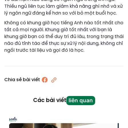
Thiếu ngủ liên tục làm giảm khả năng ghi nhớ và xử
lý ngôn ngữ đáng kể hơn so với bỏ một buổi học.
Không có khung giờ học tiếng Anh nào tốt nhất cho
tất cả mọi người. Khung giờ tốt nhất với bạn là
khung giờ bạn có thể duy trì đủ lâu, trong trạng thái
não đủ tỉnh táo để thực sự xử lý nội dung, không chỉ
ngồi trước tài liệu và gọi đó là học.
Chia sẻ bài viết
liên quan
Các bài viết