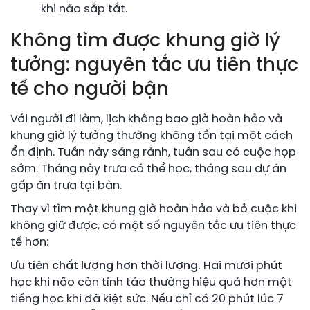
khi não sắp tắt.
Không tìm được khung giờ lý
tưởng: nguyên tắc ưu tiên thực
tế cho người bận
Với người đi làm, lịch không bao giờ hoàn hảo và
khung giờ lý tưởng thường không tồn tại một cách
ổn định. Tuần này sáng rảnh, tuần sau có cuộc họp
sớm. Tháng này trưa có thể học, tháng sau dự án
gấp ăn trưa tại bàn.
Thay vì tìm một khung giờ hoàn hảo và bỏ cuộc khi
không giữ được, có một số nguyên tắc ưu tiên thực
tế hơn:
Ưu tiên chất lượng hơn thời lượng.
Hai mươi phút
học khi não còn tỉnh táo thường hiệu quả hơn một
tiếng học khi đã kiệt sức. Nếu chỉ có 20 phút lúc 7