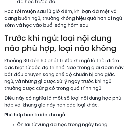
đã học trước đó.
Học tối muộn sau 10 giờ đêm, khi bạn đã mệt và
đang buồn ngủ, thường không hiệu quả hơn đi ngủ
sớm và học vào buổi sáng hôm sau.
Trước khi ngủ: loại nội dung
nào phù hợp, loại nào không
Khoảng 30 đến 60 phút trước khi ngủ là thời điểm
đặc biệt từ góc độ trí nhớ. Não trong giai đoạn này
bắt đầu chuyển sang chế độ chuẩn bị cho giấc
ngủ, và những gì được xử lý ngay trước khi ngủ
thường được củng cố trong quá trình ngủ.
Điều này có nghĩa là một số loại nội dung học phù
hợp với khung giờ này hơn các loại khác.
Phù hợp học trước khi ngủ:
Ôn lại từ vựng đã học trong ngày bằng