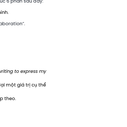
úc 6 phần sau đây:
ính.
aboration”.
writing to express my
ại một giá trị cụ thể
p theo.