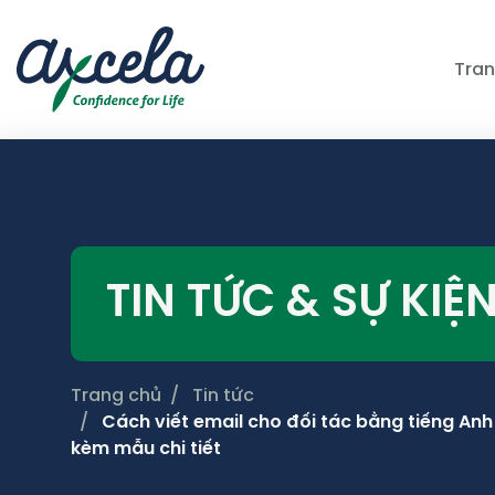
Tran
TIN TỨC & SỰ KIỆ
Trang chủ
Tin tức
Cách viết email cho đối tác bằng tiếng Anh
kèm mẫu chi tiết