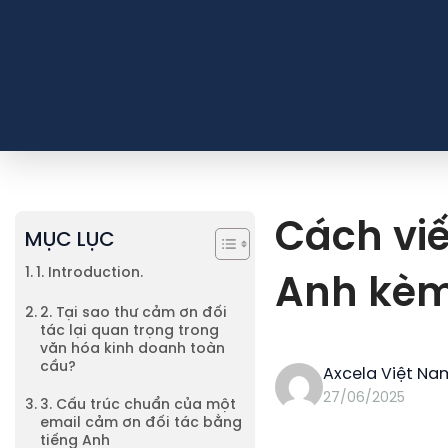
Cách viế
MỤC LỤC
1. Introduction.
Anh kèm
2. Tại sao thư cảm ơn đối
tác lại quan trọng trong
văn hóa kinh doanh toàn
cầu?
Axcela Việt Na
27/06/2025
3. Cấu trúc chuẩn của một
email cảm ơn đối tác bằng
tiếng Anh