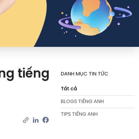
ng tiếng
DANH MỤC TIN TỨC
Tất cả
BLOGS TIẾNG ANH
TIPS TIẾNG ANH