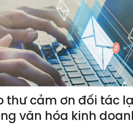
ao thư cảm ơn đối tác l
ong văn hóa kinh doan