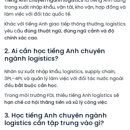
Tiếng Anh chuyên ngành logistics
là tiếng Anh dùng
trong xuất nhập khẩu, vận tải, kho vận, hợp đồng và
làm việc với đối tác quốc tế.
Khác với tiếng Anh giao tiếp thông thường, logistics
yêu cầu
đúng thuật ngữ, đúng ngữ cảnh và độ
chính xác cao
.
2. Ai cần học tiếng Anh chuyên
ngành logistics?
Nhân sự xuất nhập khẩu, logistics, supply chain,
3PL–4PL và quản lý làm việc với đối tác nước ngoài
đều
bắt buộc cần học
.
Trong môi trường FDI, thiếu tiếng Anh logistics sẽ
hạn chế cơ hội thăng tiến và xử lý công việc
.
3. Học tiếng Anh chuyên ngành
logistics cần tập trung vào gì?