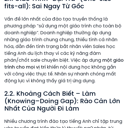
fits-all): Sai Ngay Từ Gốc
Vấn đề lớn nhất của đào tạo truyền thống là
phương pháp ”sử dụng một giáo trình cho toàn bộ
doanh nghiệp”. Doanh nghiệp thường áp dụng
những giáo trình chung chung, thiếu tính cá nhân
hóa, dẫn đến tình trạng bắt nhân viên Sales học
tiếng Anh du lịch thay vì các kỹ năng đàm
phán/chốt sale chuyên biệt. Việc áp dụng
một giáo
trình cho mọi vị trí
khiến nội dung học không gắn
với công việc thực tế. Nhân sự nhanh chóng mất
động lực vì không thấy giá trị ứng dụng.
2.2. Khoảng Cách Biết – Làm
(Knowing–Doing Gap): Rào Cản Lớn
Nhất Của Người Đi Làm
Nhiều chương trình đào tạo tiếng Anh chỉ tập trung