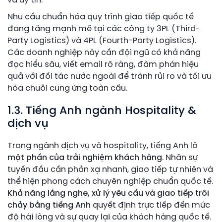
và uy tín.
Nhu cầu chuẩn hóa quy trình giao tiếp quốc tế
đang tăng mạnh mẽ tại các công ty 3PL (Third-
Party Logistics) và 4PL (Fourth-Party Logistics).
Các doanh nghiệp này cần đội ngũ có khả năng
đọc hiểu sâu, viết email rõ ràng, đàm phán hiệu
quả với đối tác nước ngoài để tránh rủi ro và tối ưu
hóa chuỗi cung ứng toàn cầu.
1.3. Tiếng Anh ngành Hospitality &
dịch vụ
Trong ngành dịch vụ và hospitality, tiếng Anh là
một phần của trải nghiệm khách hàng
. Nhân sự
tuyến đầu cần phản xạ nhanh, giao tiếp tự nhiên và
thể hiện phong cách chuyên nghiệp chuẩn quốc tế.
Khả năng lắng nghe, xử lý yêu cầu và giao tiếp trôi
chảy bằng tiếng Anh
quyết định trực tiếp đến mức
độ hài lòng và sự quay lại của khách hàng quốc tế.