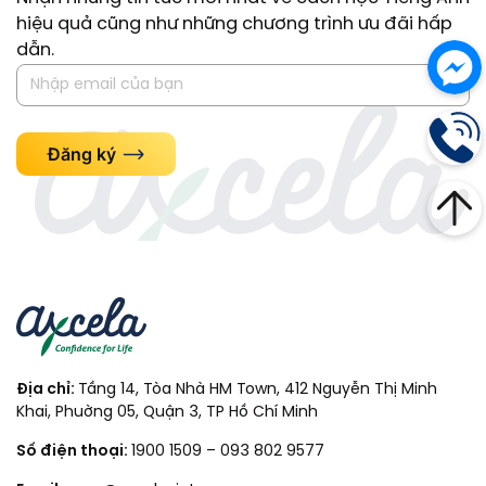
hiệu quả cũng như những chương trình ưu đãi hấp
dẫn.
Đăng ký
Địa chỉ:
Tầng 14, Tòa Nhà HM Town, 412 Nguyễn Thị Minh
Khai, Phuờng 05, Quận 3, TP Hồ Chí Minh
Số điện thoại:
1900 1509
–
093 802 9577