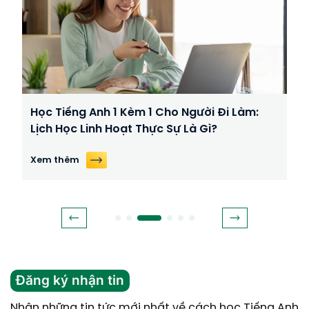
Học Tiếng Anh 1 Kèm 1 Cho Người Đi Làm:
Lịch Học Linh Hoạt Thực Sự Là Gì?
Xem thêm
Đăng ký nhận tin
Nhận những tin tức mới nhất về cách học Tiếng Anh