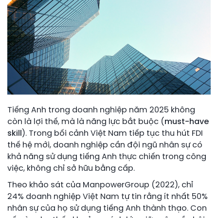
Tiếng Anh trong doanh nghiệp năm 2025 không
còn là lợi thế, mà là năng lực bắt buộc (
must-have
skill
). Trong bối cảnh Việt Nam tiếp tục thu hút FDI
thế hệ mới, doanh nghiệp cần đội ngũ nhân sự có
khả năng sử dụng tiếng Anh thực chiến trong công
việc, không chỉ sở hữu bằng cấp.
Theo khảo sát của ManpowerGroup (2022), chỉ
24% doanh nghiệp Việt Nam tự tin rằng ít nhất 50%
nhân sự của họ sử dụng tiếng Anh thành thạo. Con