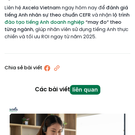
Liên hệ
Axcela Vietnam
ngay hôm nay để
đánh giá
tiếng Anh nhân sự theo chuẩn CEFR
và nhận
lộ trình
đào tạo tiếng Anh doanh nghiệp
“may đo” theo
từng ngành
, giúp nhân viên sử dụng tiếng Anh thực
chiến và tối ưu ROI ngay từ năm 2025.
Chia sẻ bài viết
liên quan
Các bài viết