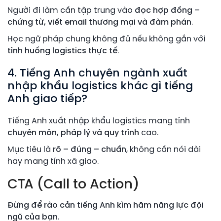
Người đi làm cần tập trung vào
đọc hợp đồng –
chứng từ, viết email thương mại và đàm phán
.
Học ngữ pháp chung không đủ nếu không gắn với
tình huống logistics thực tế
.
4. Tiếng Anh chuyên ngành xuất
nhập khẩu logistics khác gì tiếng
Anh giao tiếp?
Tiếng Anh xuất nhập khẩu logistics mang tính
chuyên môn, pháp lý và quy trình
cao.
Mục tiêu là
rõ – đúng – chuẩn
, không cần nói dài
hay mang tính xã giao.
CTA (Call to Action)
Đừng để rào cản tiếng Anh kìm hãm năng lực đội
ngũ của bạn.