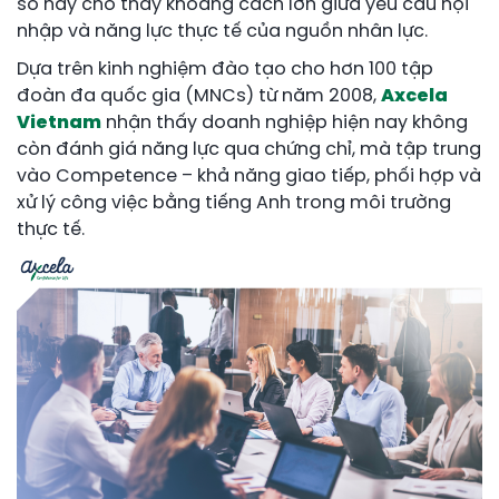
số này cho thấy khoảng cách lớn giữa yêu cầu hội
nhập và năng lực thực tế của nguồn nhân lực.
Dựa trên kinh nghiệm đào tạo cho hơn 100 tập
đoàn đa quốc gia (MNCs) từ năm 2008,
Axcela
Vietnam
nhận thấy doanh nghiệp hiện nay không
còn đánh giá năng lực qua chứng chỉ, mà tập trung
vào Competence – khả năng giao tiếp, phối hợp và
xử lý công việc bằng tiếng Anh trong môi trường
thực tế.