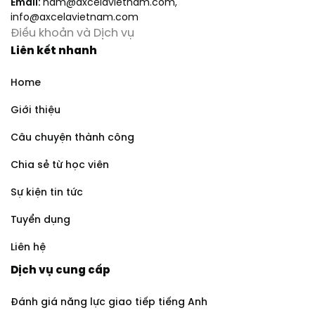
Email:
nam@axcelavietnam.com
,
info@axcelavietnam.com
Điều khoản và Dịch vụ
Liên kết nhanh
Home
Giới thiệu
Câu chuyện thành công
Chia sẻ từ học viên
Sự kiện tin tức
Tuyển dụng
Liên hệ
Dịch vụ cung cấp
Đánh giá năng lực giao tiếp tiếng Anh