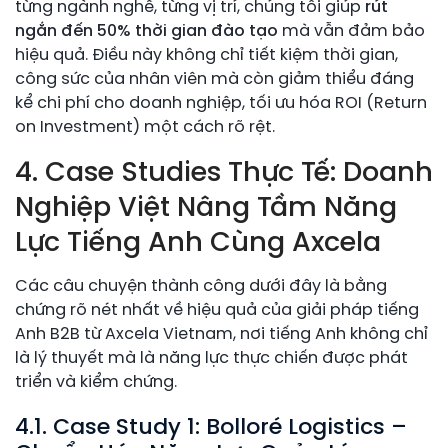
từng ngành nghề, từng vị trí, chúng tôi giúp
rút
ngắn đến 50% thời gian đào tạo
mà vẫn đảm bảo
hiệu quả. Điều này không chỉ tiết kiệm thời gian,
công sức của nhân viên mà còn giảm thiểu đáng
kể chi phí cho doanh nghiệp, tối ưu hóa ROI (Return
on Investment) một cách rõ rệt.
4. Case Studies Thực Tế: Doanh
Nghiệp Việt Nâng Tầm Năng
Lực Tiếng Anh Cùng Axcela
Các câu chuyện thành công dưới đây là bằng
chứng rõ nét nhất về hiệu quả của giải pháp tiếng
Anh B2B từ Axcela Vietnam, nơi tiếng Anh không chỉ
là lý thuyết mà là năng lực thực chiến được phát
triển và kiểm chứng.
4.1. Case Study 1: Bolloré Logistics –