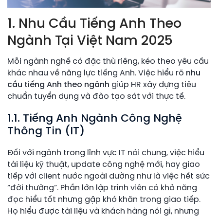
1. Nhu Cầu Tiếng Anh Theo
Ngành Tại Việt Nam 2025
Mỗi ngành nghề có đặc thù riêng, kéo theo yêu cầu
khác nhau về năng lực tiếng Anh. Việc hiểu rõ
nhu
cầu tiếng Anh theo ngành
giúp HR xây dựng tiêu
chuẩn tuyển dụng và đào tạo sát với thực tế.
1.1. Tiếng Anh Ngành Công Nghệ
Thông Tin (IT)
Đối với ngành trong lĩnh vực IT nói chung, việc hiểu
tài liệu kỹ thuật, update công nghệ mới, hay giao
tiếp với client nước ngoài dường như là việc hết sức
“đời thường”. Phần lớn lập trình viên có khả năng
đọc hiểu tốt nhưng gặp khó khăn trong giao tiếp.
Họ hiểu được tài liệu và khách hàng nói gì, nhưng