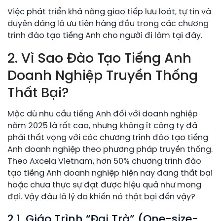
Việc phát triển khả năng giao tiếp lưu loát, tự tin và
duyên dáng là ưu tiên hàng đầu trong các chương
trình đào tạo tiếng Anh cho người đi làm tại đây.
2. Vì Sao Đào Tạo Tiếng Anh
Doanh Nghiệp Truyền Thống
Thất Bại?
Mặc dù nhu cầu tiếng Anh đối với doanh nghiệp
năm 2025 là rất cao, nhưng không ít công ty đã
phải thất vọng với các chương trình đào tạo tiếng
Anh doanh nghiệp theo phương pháp truyền thống.
Theo Axcela Vietnam, hơn 50% chương trình đào
tạo tiếng Anh doanh nghiệp hiện nay đang thất bại
hoặc chưa thực sự đạt được hiệu quả như mong
đợi. Vậy đâu là lý do khiến nó thật bại đến vậy?
2.1. Giáo Trình “Đại Trà” (One-size-