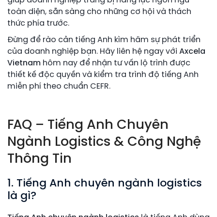
giúp doanh nghiệp trang bị năng lực ngôn ngữ
toàn diện, sẵn sàng cho những cơ hội và thách
thức phía trước.
Đừng để rào cản tiếng Anh kìm hãm sự phát triển
của doanh nghiệp bạn. Hãy liên hệ ngay với
Axcela
Vietnam
hôm nay để nhận tư vấn lộ trình được
thiết kế độc quyền và kiểm tra trình độ tiếng Anh
miễn phí theo chuẩn CEFR.
FAQ – Tiếng Anh Chuyên
Ngành Logistics & Công Nghệ
Thông Tin
1. Tiếng Anh chuyên ngành logistics
là gì?