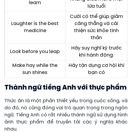
learn
lứa tuổi
Cười có thể giúp giảm
Laughter is the best
căng thẳng và cải
medicine
thiện sức khỏe tinh
thần
Hãy suy nghĩ kỹ trước
Look before you leap
khi hành động.
Make hay while the
Hãy tận dụng cơ hội khi
sun shines
bạn có
Thành ngữ tiếng Anh với thực phẩm
Thức ăn là một phần thiết yếu trong cuộc sống, và
do đó, nó cũng đóng vai trò quan trọng trong ngôn
ngữ. Tiếng Anh có rất nhiều thành ngữ sử dụng hình
ảnh thực phẩm để truyền tải các ý nghĩa khác
nhau.