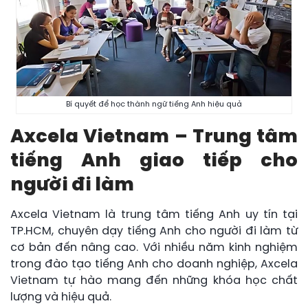
Bí quyết để học thành ngữ tiếng Anh hiệu quả
Axcela Vietnam – Trung tâm
tiếng Anh giao tiếp cho
người đi làm
Axcela Vietnam là trung tâm tiếng Anh uy tín tại
TP.HCM, chuyên dạy tiếng Anh cho người đi làm từ
cơ bản đến nâng cao. Với nhiều năm kinh nghiệm
trong đào tạo tiếng Anh cho doanh nghiệp, Axcela
Vietnam tự hào mang đến những khóa học chất
lượng và hiệu quả.