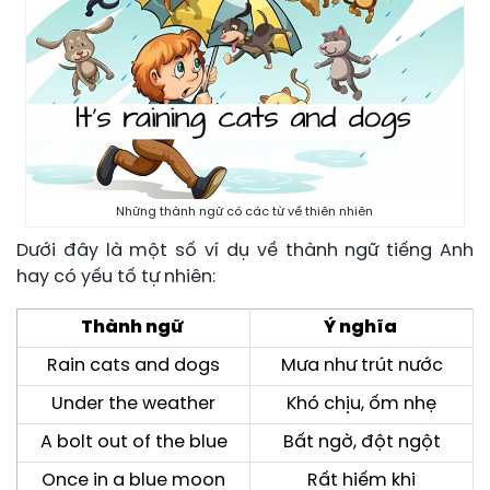
Những thành ngữ có các từ về thiên nhiên
Dưới đây là một số ví dụ về thành ngữ tiếng Anh
hay có yếu tố tự nhiên:
Thành ngữ
Ý nghĩa
Rain cats and dogs
Mưa như trút nước
Under the weather
Khó chịu, ốm nhẹ
A bolt out of the blue
Bất ngờ, đột ngột
Once in a blue moon
Rất hiếm khi