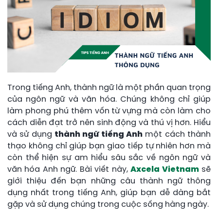
Trong tiếng Anh, thành ngữ là một phần quan trọng
của ngôn ngữ và văn hóa. Chúng không chỉ giúp
làm phong phú thêm vốn từ vựng mà còn làm cho
cách diễn đạt trở nên sinh động và thú vị hơn. Hiểu
và sử dụng
thành ngữ tiếng Anh
một cách thành
thạo không chỉ giúp bạn giao tiếp tự nhiên hơn mà
còn thể hiện sự am hiểu sâu sắc về ngôn ngữ và
văn hóa Anh ngữ. Bài viết này,
Axcela Vietnam
sẽ
giới thiệu đến bạn những câu thành ngữ thông
dụng nhất trong tiếng Anh, giúp bạn dễ dàng bắt
gặp và sử dụng chúng trong cuộc sống hàng ngày.