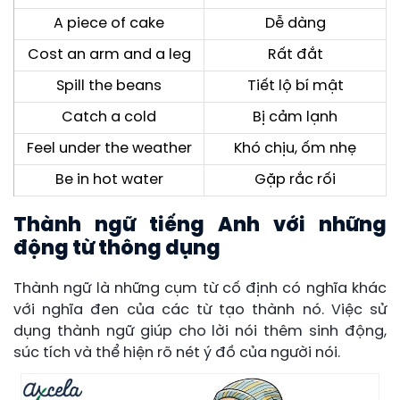
A piece of cake
Dễ dàng
Cost an arm and a leg
Rất đắt
Spill the beans
Tiết lộ bí mật
Catch a cold
Bị cảm lạnh
Feel under the weather
Khó chịu, ốm nhẹ
Be in hot water
Gặp rắc rối
Thành ngữ tiếng Anh với những
động từ thông dụng
Thành ngữ là những cụm từ cố định có nghĩa khác
với nghĩa đen của các từ tạo thành nó. Việc sử
dụng thành ngữ giúp cho lời nói thêm sinh động,
súc tích và thể hiện rõ nét ý đồ của người nói.