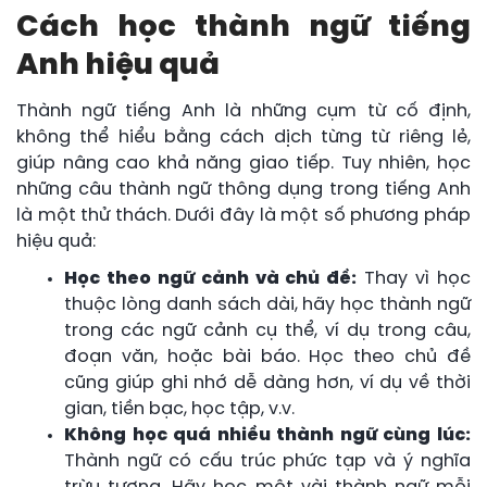
Cách học thành ngữ tiếng
Anh hiệu quả
Thành ngữ tiếng Anh là những cụm từ cố định,
không thể hiểu bằng cách dịch từng từ riêng lẻ,
giúp nâng cao khả năng giao tiếp. Tuy nhiên, học
những câu thành ngữ thông dụng trong tiếng Anh
là một thử thách. Dưới đây là một số phương pháp
hiệu quả:
Học theo ngữ cảnh và chủ đề:
Thay vì học
thuộc lòng danh sách dài, hãy học thành ngữ
trong các ngữ cảnh cụ thể, ví dụ trong câu,
đoạn văn, hoặc bài báo. Học theo chủ đề
cũng giúp ghi nhớ dễ dàng hơn, ví dụ về thời
gian, tiền bạc, học tập, v.v.
Không học quá nhiều thành ngữ cùng lúc:
Thành ngữ có cấu trúc phức tạp và ý nghĩa