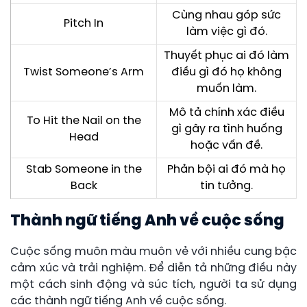
Cùng nhau góp sức
Pitch In
làm việc gì đó.
Thuyết phục ai đó làm
Twist Someone’s Arm
điều gì đó họ không
muốn làm.
Mô tả chính xác điều
To Hit the Nail on the
gì gây ra tình huống
Head
hoặc vấn đề.
Stab Someone in the
Phản bội ai đó mà họ
Back
tin tưởng.
Thành ngữ tiếng Anh về cuộc sống
Cuộc sống muôn màu muôn vẻ với nhiều cung bậc
cảm xúc và trải nghiệm. Để diễn tả những điều này
một cách sinh động và súc tích, người ta sử dụng
các thành ngữ tiếng Anh về cuộc sống.