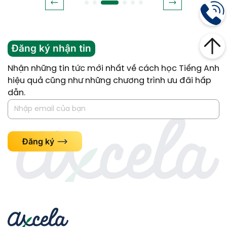
Đăng ký nhận tin
Nhận những tin tức mới nhất về cách học Tiếng Anh
hiệu quả cũng như những chương trình ưu đãi hấp
dẫn.
Đăng ký