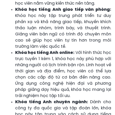
học viên nắm vững kiến thức nền tảng.
Khóa học tiếng Anh giao tiếp văn phòng:
Khóa học này tập trung phát triển tư duy
phản xạ và khả năng giao tiếp, khuyến khích
thảo luận nhóm, trình bày, và thuyết trình.
Giảng viên bản ngữ có trình độ chuyên môn
cao sẽ giúp học viên tự tin hơn trong môi
trường làm việc quốc tế.
Khóa học tiếng Anh online:
Với hình thức học
trực tuyến 1 kèm 1, khóa học này phù hợp với
những người có lịch trình bận rộn. Linh hoạt về
thời gian và địa điểm, học viên có thể lựa
chọn các cấp độ từ cơ bản đến nâng cao.
Ứng dụng công nghệ hiện đại và phương
pháp giảng dạy hiệu quả, khóa học mang lại
trải nghiệm học tập tối ưu.
Khóa tiếng Anh chuyên ngành:
Dành cho
công ty đa quốc gia và tập đoàn lớn, khóa
học này tập trung vào cách sử dụng tiếng