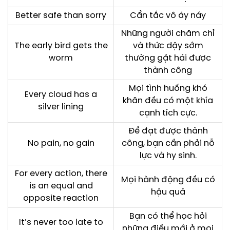
Better safe than sorry
Cẩn tắc vô áy náy
Những người chăm chỉ
The early bird gets the
và thức dậy sớm
worm
thường gặt hái được
thành công
Mọi tình huống khó
Every cloud has a
khăn đều có một khía
silver lining
cạnh tích cực.
Để đạt được thành
No pain, no gain
công, bạn cần phải nỗ
lực và hy sinh.
For every action, there
Mọi hành động đều có
is an equal and
hậu quả
opposite reaction
Bạn có thể học hỏi
It’s never too late to
những điều mới ở mọi