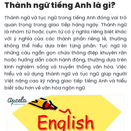
Thành ngữ tiếng Anh là gì?
Thành ngữ và tục ngữ trong tiếng Anh đóng vai trò
quan trọng trong giao tiếp hàng ngày. Thành ngữ
là nhóm từ hoặc cụm từ có ý nghĩa riêng biệt khác
với ý nghĩa của các thành phần riêng lẻ, thường
không thể hiểu dựa trên từng phần. Tục ngữ là
những câu ngắn gọn chứa thông điệp khuyên răn
hoặc hướng dẫn cách hành động, thường dựa trên
kinh nghiệm sống và truyền thống văn hóa. Việc
hiểu và sử dụng thành ngữ và tục ngữ giúp người
Việt nâng cao kỹ năng giao tiếp tiếng Anh và hiểu
biết sâu hơn về văn hóa ngôn ngữ.