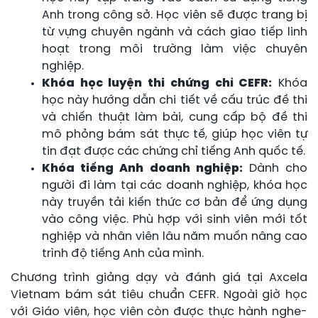
Anh trong công sở. Học viên sẽ được trang bị
từ vựng chuyên ngành và cách giao tiếp linh
hoạt trong môi trường làm việc chuyên
nghiệp.
Khóa học luyện thi chứng chỉ CEFR:
Khóa
học này hướng dẫn chi tiết về cấu trúc đề thi
và chiến thuật làm bài, cung cấp bộ đề thi
mô phỏng bám sát thực tế, giúp học viên tự
tin đạt được các chứng chỉ tiếng Anh quốc tế.
Khóa tiếng Anh doanh nghiệp:
Dành cho
người đi làm tại các doanh nghiệp, khóa học
này truyền tải kiến thức cơ bản để ứng dụng
vào công việc. Phù hợp với sinh viên mới tốt
nghiệp và nhân viên lâu năm muốn nâng cao
trình độ tiếng Anh của mình.
Chương trình giảng dạy và đánh giá tại Axcela
Vietnam bám sát tiêu chuẩn CEFR. Ngoài giờ học
với Giáo viên, học viên còn được thực hành nghe-