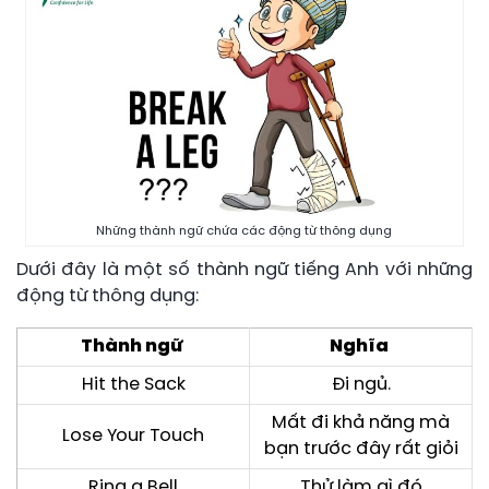
Những thành ngữ chứa các động từ thông dụng
Dưới đây là một số thành ngữ tiếng Anh với những
động từ thông dụng:
Thành ngữ
Nghĩa
Hit the Sack
Đi ngủ.
Mất đi khả năng mà
Lose Your Touch
bạn trước đây rất giỏi
Ring a Bell
Thử làm gì đó