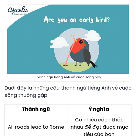
Thành ngữ tiếng Anh về cuộc sống hay
Dưới đây là những câu thành ngữ tiếng Anh về cuộc
sống thường gặp.
Thành ngữ
Ý nghĩa
Có nhiều cách khác
All roads lead to Rome
nhau để đạt được mục
tiêu của bạn.