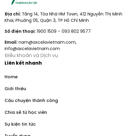
Địa chỉ:
Tầng 14, Tòa Nhà HM Town, 412 Nguyễn Thị Minh
Khai, Phuờng 05, Quận 3, TP Hồ Chí Minh
Số điện thoại:
1900 1509
–
093 802 9577
Email:
nam@axcelavietnam.com
,
info@axcelavietnam.com
Điều khoản và Dịch vụ
Liên kết nhanh
Home
Giới thiệu
Câu chuyện thành công
Chia sẻ từ học viên
Sự kiện tin tức