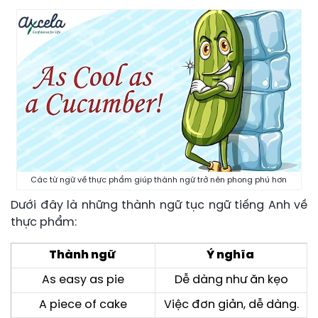
Các từ ngữ về thực phẩm giúp thành ngữ trở nên phong phú hơn
Dưới đây là những thành ngữ tục ngữ tiếng Anh về
thực phẩm:
Thành ngữ
Ý nghĩa
As easy as pie
Dễ dàng như ăn kẹo
A piece of cake
Việc đơn giản, dễ dàng.