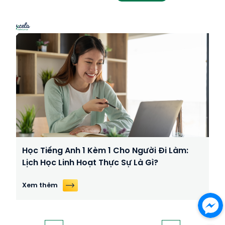
Học Tiếng Anh 1 Kèm 1 Cho Người Đi Làm:
Lịch Học Linh Hoạt Thực Sự Là Gì?
Xem thêm