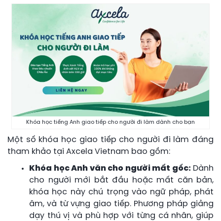
Khóa học tiếng Anh giao tiếp cho người đi làm dành cho bạn
Một số khóa học giao tiếp cho người đi làm đáng
tham khảo tại Axcela Vietnam bao gồm:
Khóa học Anh văn cho người mất gốc:
Dành
cho người mới bắt đầu hoặc mất căn bản,
khóa học này chú trọng vào ngữ pháp, phát
âm, và từ vựng giao tiếp. Phương pháp giảng
dạy thú vị và phù hợp với từng cá nhân, giúp