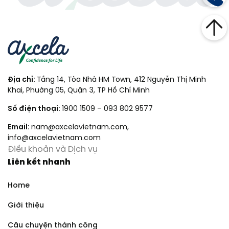
Địa chỉ:
Tầng 14, Tòa Nhà HM Town, 412 Nguyễn Thị Minh
Khai, Phuờng 05, Quận 3, TP Hồ Chí Minh
Số điện thoại:
1900 1509
–
093 802 9577
Email:
nam@axcelavietnam.com
,
info@axcelavietnam.com
Điều khoản và Dịch vụ
Liên kết nhanh
Home
Giới thiệu
Câu chuyện thành công