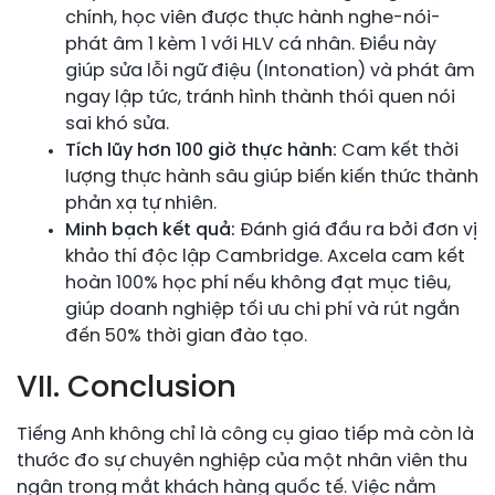
chính, học viên được thực hành nghe-nói-
phát âm 1 kèm 1 với HLV cá nhân. Điều này
giúp sửa lỗi ngữ điệu (Intonation) và phát âm
ngay lập tức, tránh hình thành thói quen nói
sai khó sửa.
Tích lũy hơn 100 giờ thực hành:
Cam kết thời
lượng thực hành sâu giúp biến kiến thức thành
phản xạ tự nhiên.
Minh bạch kết quả:
Đánh giá đầu ra bởi đơn vị
khảo thí độc lập Cambridge. Axcela cam kết
hoàn 100% học phí nếu không đạt mục tiêu,
giúp doanh nghiệp tối ưu chi phí và rút ngắn
đến 50% thời gian đào tạo.
VII. Conclusion
Tiếng Anh không chỉ là công cụ giao tiếp mà còn là
thước đo sự chuyên nghiệp của một nhân viên thu
ngân trong mắt khách hàng quốc tế. Việc nắm