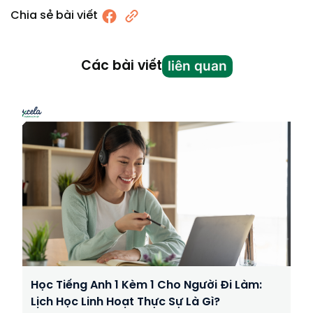
Chia sẻ bài viết
liên quan
Các bài viết
Học Tiếng Anh 1 Kèm 1 Cho Người Đi Làm:
Lịch Học Linh Hoạt Thực Sự Là Gì?