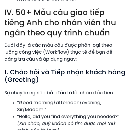
IV. 50+ Mẫu câu giao tiếp
tiếng Anh cho nhân viên thu
ngân theo quy trình chuẩn
Dưới đây là các mẫu câu được phân loại theo
luồng công việc (Workflow) thực tế để bạn dễ
dàng tra cứu và áp dụng ngay:
1. Chào hỏi và Tiếp nhận khách hàng
(Greeting)
Sự chuyên nghiệp bắt đầu từ lời chào đầu tiên:
“Good morning/afternoon/evening,
Sir/Madam.”
“Hello, did you find everything you needed?”
(Xin chào, quý khách có tìm được mọi thứ