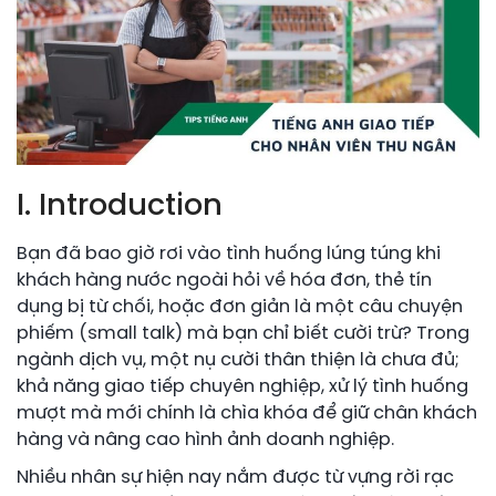
I. Introduction
Bạn đã bao giờ rơi vào tình huống lúng túng khi
khách hàng nước ngoài hỏi về hóa đơn, thẻ tín
dụng bị từ chối, hoặc đơn giản là một câu chuyện
phiếm (small talk) mà bạn chỉ biết cười trừ? Trong
ngành dịch vụ, một nụ cười thân thiện là chưa đủ;
khả năng giao tiếp chuyên nghiệp, xử lý tình huống
mượt mà mới chính là chìa khóa để giữ chân khách
hàng và nâng cao hình ảnh doanh nghiệp.
Nhiều nhân sự hiện nay nắm được từ vựng rời rạc