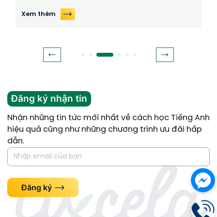
Xem thêm
Đăng ký nhận tin
Nhận những tin tức mới nhất về cách học Tiếng Anh
hiệu quả cũng như những chương trình ưu đãi hấp
dẫn.
Đăng ký