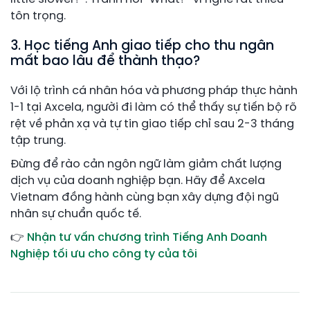
tôn trọng.
3. Học tiếng Anh giao tiếp cho thu ngân
mất bao lâu để thành thạo?
Với lộ trình cá nhân hóa và phương pháp thực hành
1-1 tại Axcela, người đi làm có thể thấy sự tiến bộ rõ
rệt về phản xạ và tự tin giao tiếp chỉ sau 2-3 tháng
tập trung.
Đừng để rào cản ngôn ngữ làm giảm chất lượng
dịch vụ của doanh nghiệp bạn. Hãy để Axcela
Vietnam đồng hành cùng bạn xây dựng đội ngũ
nhân sự chuẩn quốc tế.
👉
Nhận tư vấn chương trình Tiếng Anh Doanh
Nghiệp tối ưu cho công ty của tôi