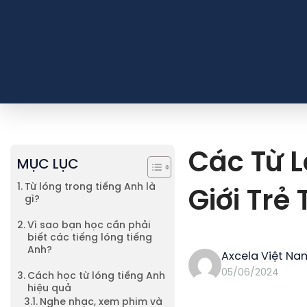
Các Từ L
MỤC LỤC
Từ lóng trong tiếng Anh là
Giới Tr
gì?
Vì sao bạn học cần phải
biết các tiếng lóng tiếng
Anh?
Axcela Việt Na
05/06/2024
Cách học từ lóng tiếng Anh
hiệu quả
Nghe nhạc, xem phim và