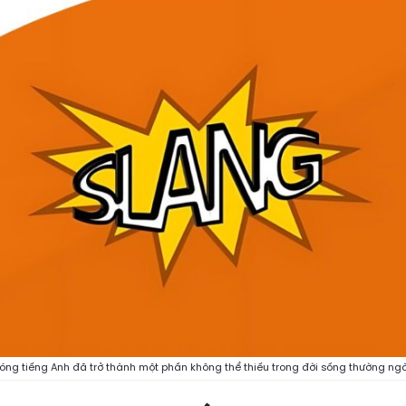
lóng tiếng Anh đã trở thành một phần không thể thiếu trong đời sống thường ng