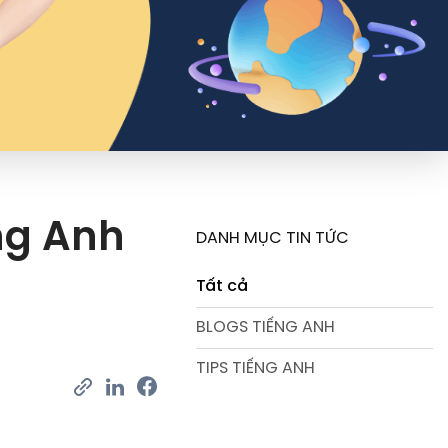
ếng Anh
DANH MỤC TIN TỨC
Tất cả
BLOGS TIẾNG ANH
TIPS TIẾNG ANH