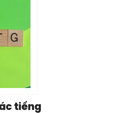
ác tiếng