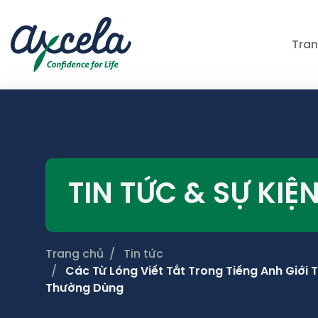
Tran
TIN TỨC & SỰ KIỆ
Trang chủ
Tin tức
Các Từ Lóng Viết Tắt Trong Tiếng Anh Giới 
Thường Dùng