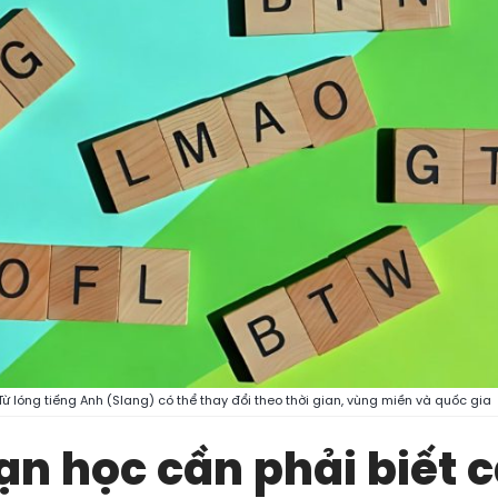
Từ lóng tiếng Anh (Slang) có thể thay đổi theo thời gian, vùng miền và quốc gia
ạn học cần phải biết c