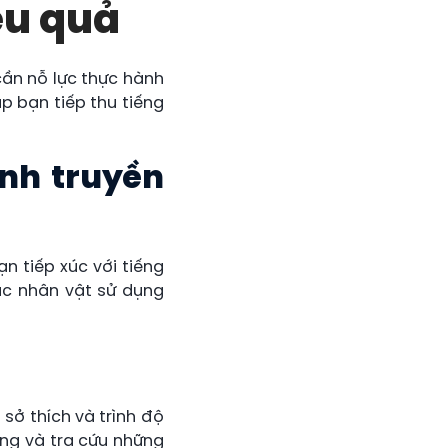
ệu quả
cần nỗ lực thực hành
 bạn tiếp thu tiếng
nh truyền
n tiếp xúc với tiếng
ác nhân vật sử dụng
sở thích và trình độ
ụng và tra cứu những