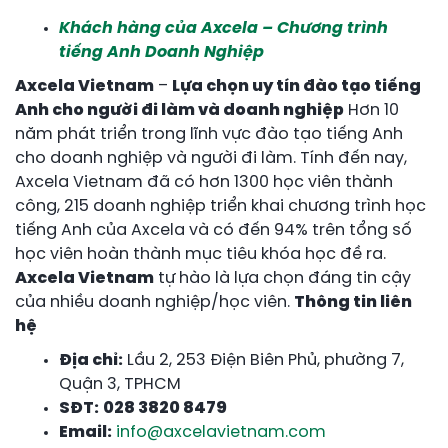
Khách hàng của Axcela – Chương trình
tiếng Anh Doanh Nghiệp
Axcela Vietnam
–
Lựa chọn uy tín đào tạo tiếng
Anh cho người đi làm và doanh nghiệp
Hơn 10
năm phát triển trong lĩnh vực đào tạo tiếng Anh
cho doanh nghiệp và người đi làm. Tính đến nay,
Axcela Vietnam đã có hơn 1300 học viên thành
công, 215 doanh nghiệp triển khai chương trình học
tiếng Anh của Axcela và có đến 94% trên tổng số
học viên hoàn thành mục tiêu khóa học đề ra.
Axcela Vietnam
tự hào là lựa chọn đáng tin cậy
của nhiều doanh nghiệp/học viên.
Thông tin liên
hệ
Địa chỉ:
Lầu 2, 253 Điện Biên Phủ, phường 7,
Quận 3, TPHCM
SĐT:
028 3820 8479
Email:
info@axcelavietnam.com