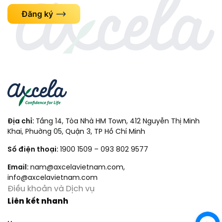
Đăng ký
Địa chỉ:
Tầng 14, Tòa Nhà HM Town, 412 Nguyễn Thị Minh
Khai, Phuờng 05, Quận 3, TP Hồ Chí Minh
Số điện thoại:
1900 1509
–
093 802 9577
Email:
nam@axcelavietnam.com
,
info@axcelavietnam.com
Điều khoản và Dịch vụ
Liên kết nhanh