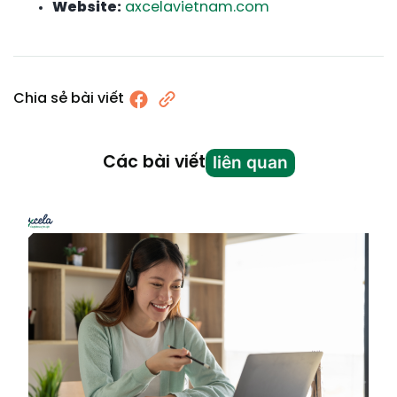
Website:
axcelavietnam.com
Chia sẻ bài viết
liên quan
Các bài viết