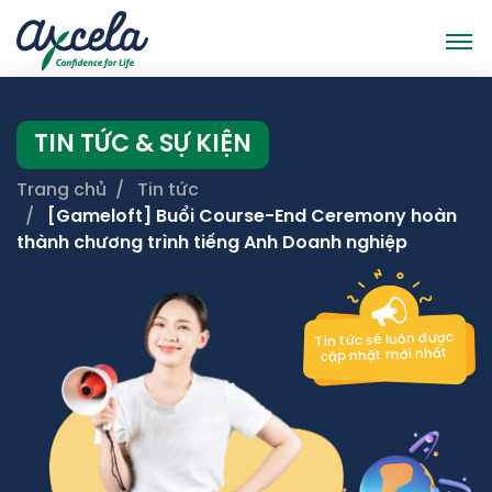
TIN TỨC & SỰ KIỆN
Trang chủ
Tin tức
[Gameloft] Buổi Course-End Ceremony hoàn
thành chương trình tiếng Anh Doanh nghiệp
Tin tức sẽ luôn được
cập nhật mới nhất