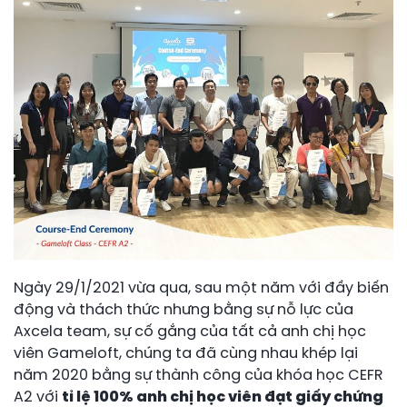
Ngày 29/1/2021 vừa qua, sau một năm với đầy biến
động và thách thức nhưng bằng sự nỗ lực của
Axcela team, sự cố gắng của tất cả anh chị học
viên Gameloft, chúng ta đã cùng nhau khép lại
năm 2020 bằng sự thành công của khóa học CEFR
A2 với
tỉ lệ 100% anh chị học viên đạt giấy chứng