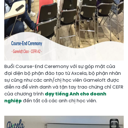
Buổi Course-End Ceremony với sự góp mặt của
đại diện bộ phận đào tạo từ Axcela, bộ phận nhân
sự cũng như các anh/chị học viên Gameloft được
diễn ra để vinh danh và tận tay trao chứng chỉ CEFR
của chương trình
dạy tiếng Anh cho doanh
nghiệp
đến tất cả các anh chị học viên.