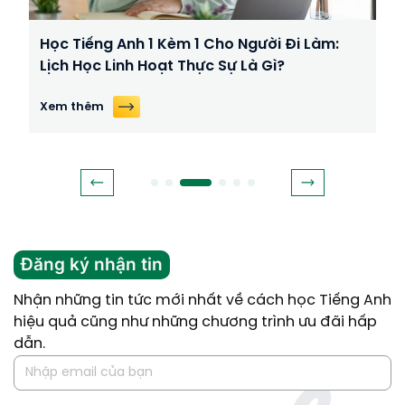
Học Tiếng Anh 1 Kèm 1 Cho Người Đi Làm:
Lịch Học Linh Hoạt Thực Sự Là Gì?
Xem thêm
Đăng ký nhận tin
Nhận những tin tức mới nhất về cách học Tiếng Anh
hiệu quả cũng như những chương trình ưu đãi hấp
dẫn.