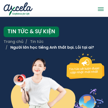
TIN TỨC & SỰ KIỆN
Trang chủ
Tin tức
Người lớn học tiếng Anh thất bại. Lỗi tại ai?
Tin tức sẽ luôn được
cập nhật mới nhất