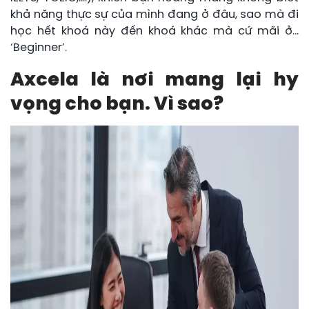
khả năng thực sự của mình đang ở đâu, sao mà đi
học hết khoá này đến khoá khác mà cứ mãi ở…
‘Beginner’.
Axcela là nơi mang lại hy
vọng cho bạn. Vì sao?