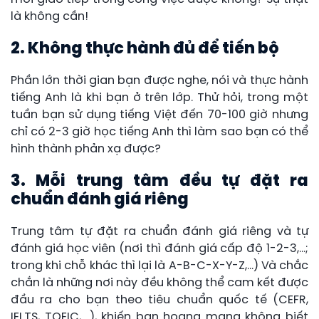
là không cần!
2. Không thực hành đủ để tiến bộ
Phần lớn thời gian bạn được nghe, nói và thực hành
tiếng Anh là khi bạn ở trên lớp. Thử hỏi, trong một
tuần bạn sử dụng tiếng Việt đến 70-100 giờ nhưng
chỉ có 2-3 giờ học tiếng Anh thì làm sao bạn có thể
hình thành phản xạ được?
3. Mỗi trung tâm đều tự đặt ra
chuẩn đánh giá riêng
Trung tâm tự đặt ra chuẩn đánh giá riêng và tự
đánh giá học viên (nơi thì đánh giá cấp độ 1-2-3,…;
trong khi chỗ khác thì lại là A-B-C-X-Y-Z,…) Và chắc
chắn là những nơi này đều không thể cam kết được
đầu ra cho bạn theo tiêu chuẩn quốc tế (CEFR,
IELTS, TOEIC,….), khiến bạn hoang mang không biết