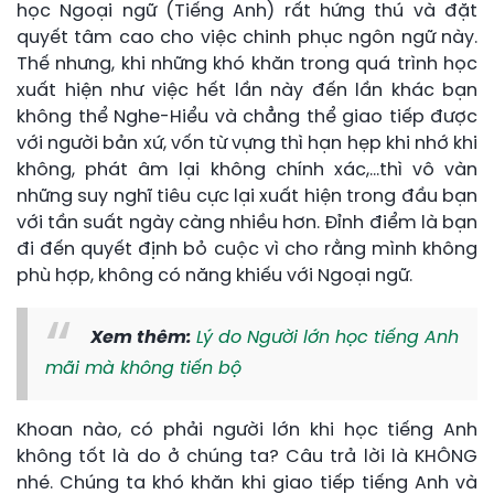
học Ngoại ngữ (Tiếng Anh) rất hứng thú và đặt
quyết tâm cao cho việc chinh phục ngôn ngữ này.
Thế nhưng, khi những khó khăn trong quá trình học
xuất hiện như việc hết lần này đến lần khác bạn
không thể Nghe-Hiểu và chẳng thể giao tiếp được
với người bản xứ, vốn từ vựng thì hạn hẹp khi nhớ khi
không, phát âm lại không chính xác,…thì vô vàn
những suy nghĩ tiêu cực lại xuất hiện trong đầu bạn
với tần suất ngày càng nhiều hơn. Đỉnh điểm là bạn
đi đến quyết định bỏ cuộc vì cho rằng mình không
phù hợp, không có năng khiếu với Ngoại ngữ.
Xem thêm:
Lý do Người lớn học tiếng Anh
mãi mà không tiến bộ
Khoan nào, có phải người lớn khi học tiếng Anh
không tốt là do ở chúng ta? Câu trả lời là KHÔNG
nhé. Chúng ta khó khăn khi giao tiếp tiếng Anh và