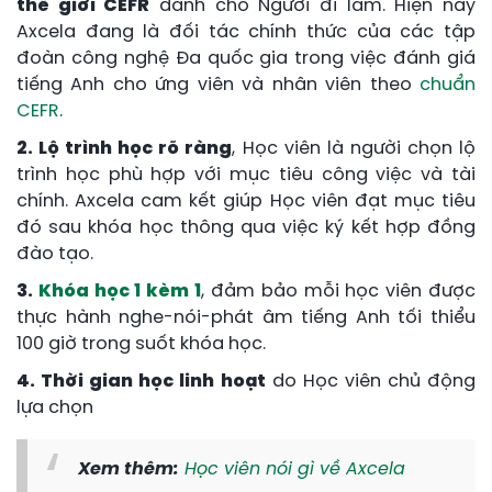
thế giới CEFR
dành cho Người đi làm. Hiện nay
Axcela đang là đối tác chính thức của các tập
đoàn công nghệ Đa quốc gia trong việc đánh giá
tiếng Anh cho ứng viên và nhân viên theo
chuẩn
CEFR
.
2. Lộ trình học rõ ràng
, Học viên là người chọn lộ
trình học phù hợp với mục tiêu công việc và tài
chính. Axcela cam kết giúp Học viên đạt mục tiêu
đó sau khóa học thông qua việc ký kết hợp đồng
đào tạo.
3.
Khóa học 1 kèm 1
, đảm bảo mỗi học viên được
thực hành nghe-nói-phát âm tiếng Anh tối thiểu
100 giờ trong suốt khóa học.
4. Thời gian học linh hoạt
do Học viên chủ động
lựa chọn
Xem thêm:
Học viên nói gì về Axcela