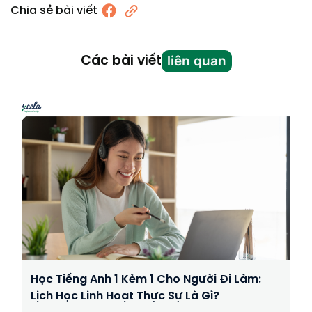
Chia sẻ bài viết
liên quan
Các bài viết
Học Tiếng Anh 1 Kèm 1 Cho Người Đi Làm:
Lịch Học Linh Hoạt Thực Sự Là Gì?