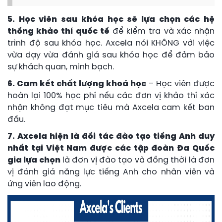
5. Học viên sau khóa học sẽ lựa chọn các hệ
thống khảo thí quốc tế
để kiểm tra và xác nhận
trình độ sau khóa học. Axcela nói KHÔNG với việc
vừa dạy vừa đánh giá sau khóa học để đảm bảo
sự khách quan, minh bạch.
6. Cam kết chất lượng khoá học
– Học viên được
hoàn lại 100% học phí nếu các đơn vị khảo thí xác
nhận không đạt mục tiêu mà Axcela cam kết ban
đầu.
7. Axcela hiện là đối tác đào tạo tiếng Anh duy
nhất tại Việt Nam được các tập đoàn Đa Quốc
gia lựa chọn
là đơn vị đào tạo và đồng thời là đơn
vị đánh giá năng lực tiếng Anh cho nhân viên và
ứng viên lao động.