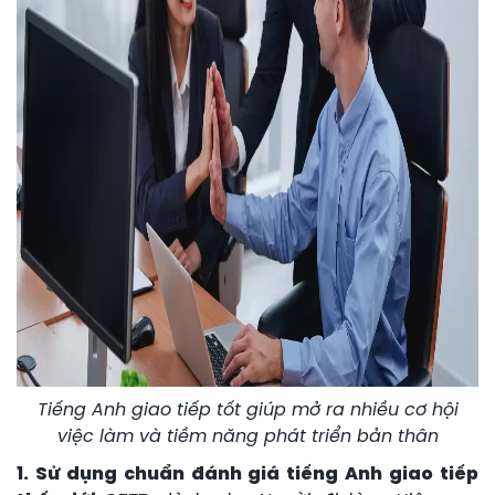
Tiếng Anh giao tiếp tốt giúp mở ra nhiều cơ hội
việc làm và tiềm năng phát triển bản thân
1. Sử dụng chuẩn đánh giá tiếng Anh giao tiếp