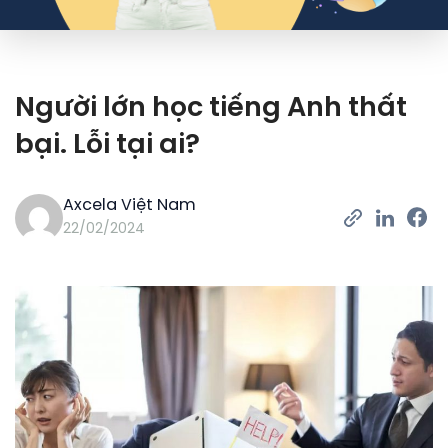
Người lớn học tiếng Anh thất
bại. Lỗi tại ai?
Axcela Việt Nam
22/02/2024