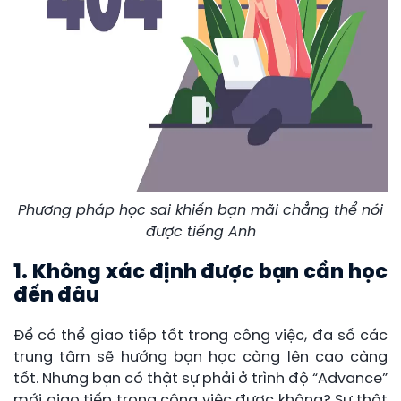
Phương pháp học sai khiến bạn mãi chẳng thể nói
được tiếng Anh
1. Không xác định được bạn cần học
đến đâu
Để có thể giao tiếp tốt trong công việc, đa số các
trung tâm sẽ hướng bạn học càng lên cao càng
tốt. Nhưng bạn có thật sự phải ở trình độ “Advance”
mới giao tiếp trong công việc được không? Sự thật