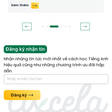
Xem thêm
Đăng ký nhận tin
Nhận những tin tức mới nhất về cách học Tiếng Anh
hiệu quả cũng như những chương trình ưu đãi hấp
dẫn.
Đăng ký