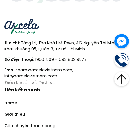
Địa chỉ:
Tầng 14, Tòa Nhà HM Town, 412 Nguyễn Thị Minh
Khai, Phuờng 05, Quận 3, TP Hồ Chí Minh
Số điện thoại:
1900 1509
–
093 802 9577
Email:
nam@axcelavietnam.com
,
info@axcelavietnam.com
Điều khoản và Dịch vụ
Liên kết nhanh
Home
Giới thiệu
Câu chuyện thành công