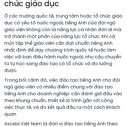
chức giáo dục
Ở các trường quốc tế, trung tâm hoặc tổ chức giáo
dục có yếu tố nước ngoài, tiếng Anh của đội ngũ
giáo viên không còn là năng lực cá nhân đơn lẻ mà
trở thành một phần của năng lực tổ chức. Khi cả
một tập thể giáo viên cần đạt chuẩn tiếng Anh
nhất định để dạy chương trình quốc tế hoặc làm
việc với ban điều hành nước ngoài, nhu cầu chuyển
từ tự học sang đào tạo có tổ chức và đo lường
được.
Trong bối cảnh đó, việc đào tạo tiếng Anh cho đội
ngũ giáo viên có nhiều điểm chung với đào tạo
tiếng Anh cho doanh nghiệp: cần đánh giá đầu vào
theo khung chuẩn, thiết kế lộ trình gắn với công
việc thực tế, và đo kết quả đầu ra một cách khách
quan.
Axcela Việt Nam là đơn vị đào tạo tiếng Anh theo