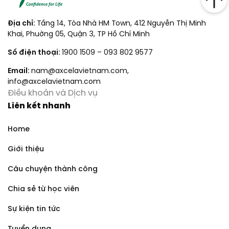
Địa chỉ:
Tầng 14, Tòa Nhà HM Town, 412 Nguyễn Thị Minh
Khai, Phuờng 05, Quận 3, TP Hồ Chí Minh
Số điện thoại:
1900 1509
–
093 802 9577
Email:
nam@axcelavietnam.com
,
info@axcelavietnam.com
Điều khoản và Dịch vụ
Liên kết nhanh
Home
Giới thiệu
Câu chuyện thành công
Chia sẻ từ học viên
Sự kiện tin tức