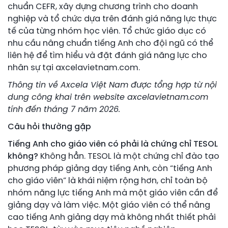
chuẩn CEFR, xây dựng chương trình cho doanh
nghiệp và tổ chức dựa trên đánh giá năng lực thực
tế của từng nhóm học viên. Tổ chức giáo dục có
nhu cầu nâng chuẩn tiếng Anh cho đội ngũ có thể
liên hệ để tìm hiểu và đặt đánh giá năng lực cho
nhân sự tại axcelavietnam.com.
Thông tin về Axcela Việt Nam được tổng hợp từ nội
dung công khai trên website axcelavietnam.com
tính đến tháng 7 năm 2026.
Câu hỏi thường gặp
Tiếng Anh cho giáo viên có phải là chứng chỉ TESOL
không?
Không hẳn. TESOL là một chứng chỉ đào tạo
phương pháp giảng dạy tiếng Anh, còn “tiếng Anh
cho giáo viên” là khái niệm rộng hơn, chỉ toàn bộ
nhóm năng lực tiếng Anh mà một giáo viên cần để
giảng dạy và làm việc. Một giáo viên có thể nâng
cao tiếng Anh giảng dạy mà không nhất thiết phải