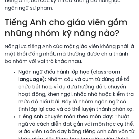
tiếng Anh, bởi các kỳ thi đó không đo năng lực
ngôn ngữ sư phạm.
Tiếng Anh cho giáo viên gồm
những nhóm kỹ năng nào?
Năng lực tiếng Anh của một giáo viên không phải là
một khối đồng nhất, mà thường được chia thành
ba nhóm với vai trò khác nhau.
Ngôn ngữ điều hành lớp học (classroom
language):
Nhóm câu và cụm từ dùng để tổ
chức tiết học, ví dụ đưa hướng dẫn, chuyển
hoạt động, khen ngợi, nhắc nhở hoặc kiểm tra
mức độ hiểu bài. Đây là nhóm ngôn ngữ có
tính lặp lại cao và có thể luyện thành phản xạ.
Tiếng Anh chuyên môn theo môn dạy:
Thuật
ngữ và cách diễn đạt gắn với môn học cụ thể.
Giáo viên Toán dạy bằng tiếng Anh cần vốn từ