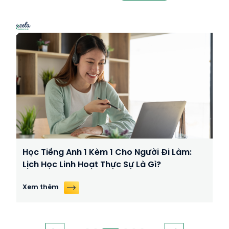
Học Tiếng Anh 1 Kèm 1 Cho Người Đi Làm:
Lịch Học Linh Hoạt Thực Sự Là Gì?
Xem thêm