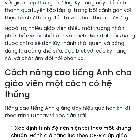
với giao tiếp thông thường. Kỹ năng này chỉ hình
thành qua luyện tập lặp lại trong bối cảnh gần với
thực tế, chứ không đến từ việc học thuộc từ vựng.
Ngoài ra, nhiều giáo viên thiếu môi trường nhận
phản hồi về lỗi phát âm và cách diễn đạt. Lỗi không
được chỉ ra sẽ tích lũy thành thói quen, và càng
dùng lâu càng khó sửa, đặc biệt với các kỹ năng
nói và phát âm đòi hỏi phản xạ.
Cách nâng cao tiếng Anh cho
giáo viên một cách có hệ
thống
Nâng cao tiếng Anh giảng dạy hiệu quả hơn khi đi
theo trình tự thay vì học dàn trải.
Xác định trình độ nền hiện tại theo một khung
chuẩn.
Đánh giá năng lực theo CEFR giúp giáo