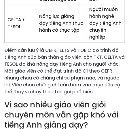
Người muốn
Năng lực giảng
hành nghề
CELTA /
dạy tiếng Anh thực
dạy tiếng Anh
TESOL
hành có thực tập
chuyên
nghiệp
Điểm cần lưu ý là CEFR, IELTS và TOEIC đo trình độ
tiếng Anh của bản thân giáo viên, còn TKT, CELTA và
TESOL đo khả năng dạy tiếng Anh cho người khác.
Một giáo viên có thể đạt trình độ C1 theo CEFR
nhưng chưa có chứng chỉ sư phạm nào, và ngược
lại. Việc chọn chứng chỉ cần bám vào mục tiêu cụ
thể thay vì chạy theo tên gọi phổ biến.
Vì sao nhiều giáo viên giỏi
chuyên môn vẫn gặp khó với
tiếng Anh giảng dạy?