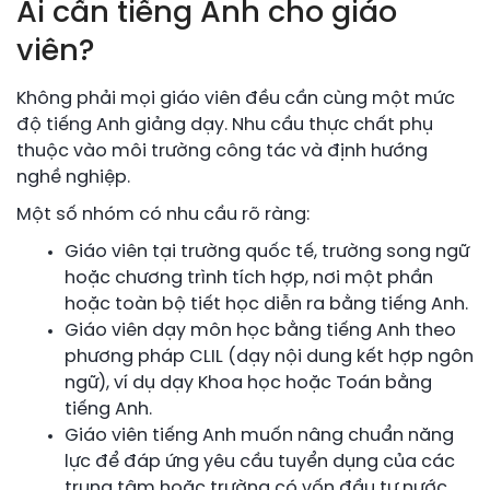
Ai cần tiếng Anh cho giáo
viên?
Không phải mọi giáo viên đều cần cùng một mức
độ tiếng Anh giảng dạy. Nhu cầu thực chất phụ
thuộc vào môi trường công tác và định hướng
nghề nghiệp.
Một số nhóm có nhu cầu rõ ràng:
Giáo viên tại trường quốc tế, trường song ngữ
hoặc chương trình tích hợp, nơi một phần
hoặc toàn bộ tiết học diễn ra bằng tiếng Anh.
Giáo viên dạy môn học bằng tiếng Anh theo
phương pháp CLIL (dạy nội dung kết hợp ngôn
ngữ), ví dụ dạy Khoa học hoặc Toán bằng
tiếng Anh.
Giáo viên tiếng Anh muốn nâng chuẩn năng
lực để đáp ứng yêu cầu tuyển dụng của các
trung tâm hoặc trường có vốn đầu tư nước