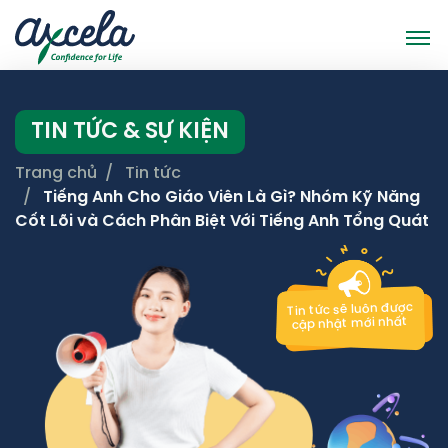
TIN TỨC & SỰ KIỆN
Trang chủ
Tin tức
Tiếng Anh Cho Giáo Viên Là Gì? Nhóm Kỹ Năng
Cốt Lõi và Cách Phân Biệt Với Tiếng Anh Tổng Quát
Tin tức sẽ luôn được
cập nhật mới nhất