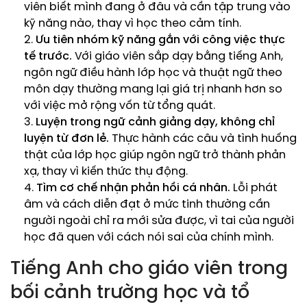
viên biết mình đang ở đâu và cần tập trung vào
kỹ năng nào, thay vì học theo cảm tính.
Ưu tiên nhóm kỹ năng gắn với công việc thực
tế trước.
Với giáo viên sắp dạy bằng tiếng Anh,
ngôn ngữ điều hành lớp học và thuật ngữ theo
môn dạy thường mang lại giá trị nhanh hơn so
với việc mở rộng vốn từ tổng quát.
Luyện trong ngữ cảnh giảng dạy, không chỉ
luyện từ đơn lẻ.
Thực hành các câu và tình huống
thật của lớp học giúp ngôn ngữ trở thành phản
xạ, thay vì kiến thức thụ động.
Tìm cơ chế nhận phản hồi cá nhân.
Lỗi phát
âm và cách diễn đạt ở mức tinh thường cần
người ngoài chỉ ra mới sửa được, vì tai của người
học đã quen với cách nói sai của chính mình.
Tiếng Anh cho giáo viên trong
bối cảnh trường học và tổ