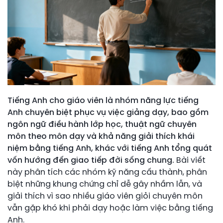
Tiếng Anh cho giáo viên là nhóm năng lực tiếng
Anh chuyên biệt phục vụ việc giảng dạy, bao gồm
ngôn ngữ điều hành lớp học, thuật ngữ chuyên
môn theo môn dạy và khả năng giải thích khái
niệm bằng tiếng Anh, khác với tiếng Anh tổng quát
vốn hướng đến giao tiếp đời sống chung.
Bài viết
này phân tích các nhóm kỹ năng cấu thành, phân
biệt những khung chứng chỉ dễ gây nhầm lẫn, và
giải thích vì sao nhiều giáo viên giỏi chuyên môn
vẫn gặp khó khi phải dạy hoặc làm việc bằng tiếng
Anh.