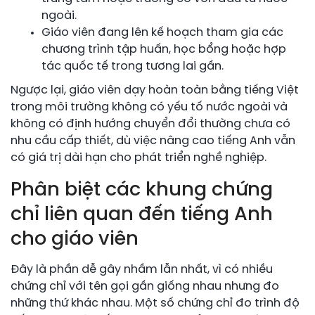
ngoài.
Giáo viên đang lên kế hoạch tham gia các
chương trình tập huấn, học bổng hoặc hợp
tác quốc tế trong tương lai gần.
Ngược lại, giáo viên dạy hoàn toàn bằng tiếng Việt
trong môi trường không có yếu tố nước ngoài và
không có định hướng chuyển đổi thường chưa có
nhu cầu cấp thiết, dù việc nâng cao tiếng Anh vẫn
có giá trị dài hạn cho phát triển nghề nghiệp.
Phân biệt các khung chứng
chỉ liên quan đến tiếng Anh
cho giáo viên
Đây là phần dễ gây nhầm lẫn nhất, vì có nhiều
chứng chỉ với tên gọi gần giống nhau nhưng đo
những thứ khác nhau. Một số chứng chỉ đo trình độ