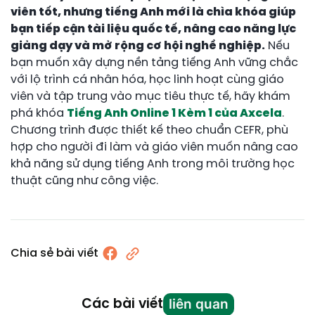
viên tốt, nhưng tiếng Anh mới là chìa khóa giúp
bạn tiếp cận tài liệu quốc tế, nâng cao năng lực
giảng dạy và mở rộng cơ hội nghề nghiệp.
Nếu
bạn muốn xây dựng nền tảng tiếng Anh vững chắc
với lộ trình cá nhân hóa, học linh hoạt cùng giáo
viên và tập trung vào mục tiêu thực tế, hãy khám
phá khóa
Tiếng Anh Online 1 Kèm 1 của Axcela
.
Chương trình được thiết kế theo chuẩn CEFR, phù
hợp cho người đi làm và giáo viên muốn nâng cao
khả năng sử dụng tiếng Anh trong môi trường học
thuật cũng như công việc.
Chia sẻ bài viết
liên quan
Các bài viết