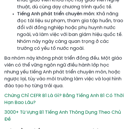
khác giáo viên Khoa học hay giáo viên Nghệ
thuật, dù cùng dạy chương trình quốc tế.
Tiếng Anh phát triển chuyên môn:
Khả năng
đọc tài liệu sư phạm, tham gia tập huấn, trao
đổi với đồng nghiệp hoặc phụ huynh nước
ngoài, và làm việc với ban giám hiệu quốc tế.
Nhóm này ngày càng quan trọng ở các
trường có yếu tố nước ngoài.
Ba nhóm này không phát triển đồng đều. Một giáo
viên có thể vững ngôn ngữ điều hành lớp học
nhưng yếu tiếng Anh phát triển chuyên môn, hoặc
ngược lại, tùy vào môi trường làm việc và loại hình
đào tạo họ từng trải qua.
Chứng Chỉ CEFR B1 Là Gì? Bằng Tiếng Anh B1 Có Thời
Hạn Bao Lâu?
3000+ Từ Vựng B1 Tiếng Anh Thông Dụng Theo Chủ
Đề