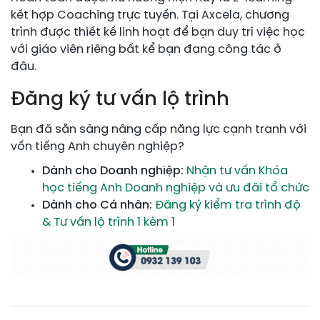
kết hợp Coaching trực tuyến. Tại Axcela, chương
trình được thiết kế linh hoạt để bạn duy trì việc học
với giáo viên riêng bất kể bạn đang công tác ở
đâu.
Đăng ký tư vấn lộ trình
Bạn đã sẵn sàng nâng cấp năng lực cạnh tranh với
vốn tiếng Anh chuyên nghiệp?
Dành cho Doanh nghiệp:
Nhận tư vấn Khóa
học tiếng Anh Doanh nghiệp và ưu đãi tổ chức
Dành cho Cá nhân:
Đăng ký kiểm tra trình độ
& Tư vấn lộ trình 1 kèm 1