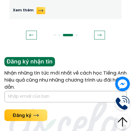
Xem thêm
Đăng ký nhận tin
Nhận những tin tức mới nhất về cách học Tiếng Anh
hiệu quả cũng như những chương trình ưu đãi hấp
dẫn.
Đăng ký