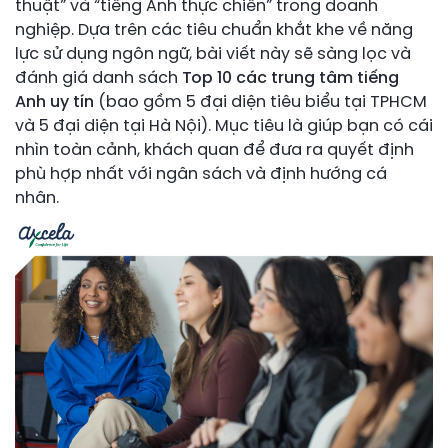
thuật” và “tiếng Anh thực chiến” trong doanh
nghiệp. Dựa trên các tiêu chuẩn khắt khe về năng
lực sử dụng ngôn ngữ, bài viết này sẽ sàng lọc và
đánh giá danh sách
Top 10 các trung tâm tiếng
Anh uy tín
(bao gồm 5 đại diện tiêu biểu tại TPHCM
và 5 đại diện tại Hà Nội). Mục tiêu là giúp bạn có cái
nhìn toàn cảnh, khách quan để đưa ra quyết định
phù hợp nhất với ngân sách và định hướng cá
nhân.