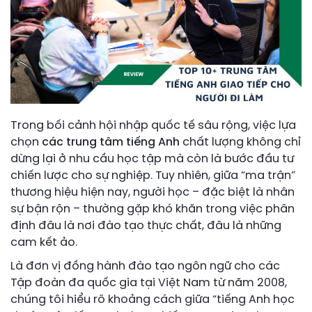
Trong bối cảnh hội nhập quốc tế sâu rộng, việc lựa
chọn
các trung tâm tiếng Anh
chất lượng không chỉ
dừng lại ở nhu cầu học tập mà còn là bước đầu tư
chiến lược cho sự nghiệp. Tuy nhiên, giữa “ma trận”
thương hiệu hiện nay, người học – đặc biệt là nhân
sự bận rộn – thường gặp khó khăn trong việc phân
định đâu là nơi đào tạo thực chất, đâu là những
cam kết ảo.
Là đơn vị đồng hành đào tạo ngôn ngữ cho các
Tập đoàn đa quốc gia tại Việt Nam từ năm 2008,
chúng tôi hiểu rõ khoảng cách giữa “tiếng Anh học