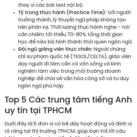
thay vì các bài test nội bộ.
Tỷ trọng thực hành (Practice Time):
Với người
trưởng thành, lý thuyết ngữ pháp không tạo
nên phản xạ. Thời lượng thực hành nghe – nói
cần chiếm tối thiểu 70-80% tổng thời gian
học để não bộ hình thành thói quen ngôn ngữ.
Đội ngũ giảng viên thực chiến:
Ngoài chứng
chỉ sư phạm quốc tế (TESOL/CELTA), giáo viên
dạy người đi làm cần có vốn sống và kinh
nghiệm làm việc trong môi trường doanh
nghiệp để chia sẻ văn hóa công sở và tư duy
ngôn ngữ phù hợp.
Top 5 Các trung tâm tiếng Anh
uy tín tại TPHCM
Dưới đây là 5 đơn vị có bề dày hoạt động và định vị
rõ ràng tại thị trường TPHCM, giúp bạn trả lời câu