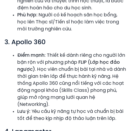
nghiên cứu và thuyết trình học thuật, là bước
đệm hoàn hảo cho du học sinh.
Phù hợp:
Người có kế hoạch săn học bổng,
học lên Thạc sĩ/Tiến sĩ hoặc làm việc trong
môi trường nghiên cứu.
3. Apollo 360
Điểm mạnh:
Thiết kế dành riêng cho người lớn
bận rộn với phương pháp
FLIP (Lớp học đảo
ngược)
. Học viên chuẩn bị bài tại nhà và dành
thời gian trên lớp để thực hành kỹ năng. Hệ
thống Apollo 360 cũng nổi tiếng với các hoạt
động ngoại khóa (Skills Class) phong phú,
giúp mở rộng mạng lưới quan hệ
(Networking).
Lưu ý:
Yêu cầu kỹ năng tự học và chuẩn bị bài
tốt để theo kịp nhịp độ thảo luận trên lớp.