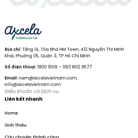
Địa chỉ:
Tầng 14, Tòa Nhà HM Town, 412 Nguyễn Thị Minh
Khai, Phuờng 05, Quận 3, TP Hồ Chí Minh
Số điện thoại:
1900 1509
–
093 802 9577
Email:
nam@axcelavietnam.com
,
info@axcelavietnam.com
Điều khoản và Dịch vụ
Liên kết nhanh
Home
Giới thiệu
Câu chuyện thành công