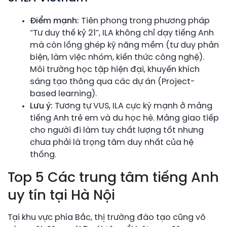
Điểm mạnh:
Tiên phong trong phương pháp
“Tư duy thế kỷ 21”, ILA không chỉ dạy tiếng Anh
mà còn lồng ghép kỹ năng mềm (tư duy phản
biện, làm việc nhóm, kiến thức công nghệ).
Môi trường học tập hiện đại, khuyến khích
sáng tạo thông qua các dự án (Project-
based learning).
Lưu ý:
Tương tự VUS, ILA cực kỳ mạnh ở mảng
tiếng Anh trẻ em và du học hè. Mảng giao tiếp
cho người đi làm tuy chất lượng tốt nhưng
chưa phải là trọng tâm duy nhất của hệ
thống.
Top 5 Các trung tâm tiếng Anh
uy tín tại Hà Nội
Tại khu vực phía Bắc, thị trường đào tạo cũng vô