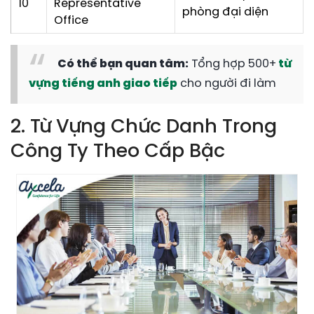
10
Representative
phòng đại diện
Office
Có thể bạn quan tâm:
Tổng hợp 500+
từ
vựng tiếng anh giao tiếp
cho người đi làm
2. Từ Vựng Chức Danh Trong
Công Ty Theo Cấp Bậc