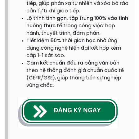
tiếp
, giúp phản xạ tự nhiên và xóa bỏ rào
cản tự ti khi giao tiếp.
Lộ trình tinh gọn, tập trung 100% vào tình
huống thực tế
trong công việc: họp
hành, thuyết trình, đàm phán.
Tiết kiệm 50% thời gian học
nhờ ứng
dụng công nghệ hiện đại kết hợp kèm
cặp 1-1 sát sao.
Cam kết chuẩn đầu ra bằng văn bản
theo hệ thống đánh giá chuẩn quốc tế
(CEFR/GSE), giúp thăng tiến sự nghiệp
vững chắc.