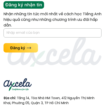
Đăng ký nhận tin
Nhận những tin tức mới nhất về cách học Tiếng Anh
hiệu quả cũng như những chương trình ưu đãi hấp
dẫn.
Đăng ký
Địa chỉ:
Tầng 14, Tòa Nhà HM Town, 412 Nguyễn Thị Minh
Khai, Phuờng 05, Quận 3, TP Hồ Chí Minh