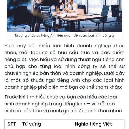
Từ vựng chức vụ tiếng Anh liên quan đến các loại hình công ty
Hiện nay có nhiều loại hình doanh nghiệp khác
nhau, mỗi loại sẽ sở hữu cấu trúc và đặc điểm
riêng biệt. Việc hiểu và sử dụng thuật ngữ tiếng Anh
phù hợp cho từng loại hình công ty sẽ thể sự
chuyên nghiệp bản thân và doanh nghiệp. Dưới đây
là một số thuật ngữ tiếng Anh cho các loại hình
doanh nghiệp phổ biến mà bạn có thể tham khảo:
Trước khi tìm hiểu chức vụ, bạn cần hiểu các
loại
hình doanh nghiệp
trong tiếng Anh — vì mỗi mô
hình có cấu trúc và cách gọi chức danh khác nhau.
STT
Từ vựng
Nghĩa tiếng Việt