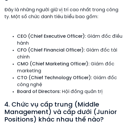
Đây là những người giữ vị trí cao nhất trong công
ty. Một số chức danh tiêu biểu bao gồm:
CEO (Chief Executive Officer):
Giám đốc điều
hành
CFO (Chief Financial Officer):
Giám đốc tài
chính
CMO (Chief Marketing Officer):
Giám đốc
marketing
CTO (Chief Technology Officer):
Giám đốc
công nghệ
Board of Directors:
Hội đồng quản trị
4. Chức vụ cấp trung (Middle
Management) và cấp dưới (Junior
Positions) khác nhau thế nào?