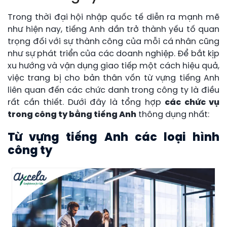
Trong thời đại hội nhập quốc tế diễn ra mạnh mẽ
như hiện nay, tiếng Anh dần trở thành yếu tố quan
trọng đối với sự thành công của mỗi cá nhân cũng
như sự phát triển của các doanh nghiệp. Để bắt kịp
xu hướng và vận dụng giao tiếp một cách hiệu quả,
việc trang bị cho bản thân vốn từ vựng tiếng Anh
liên quan đến các chức danh trong công ty là điều
rất cần thiết. Dưới đây là tổng hợp
các chức vụ
trong công ty bằng tiếng Anh
thông dụng nhất:
Từ vựng tiếng Anh các loại hình
công ty