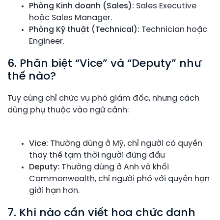
Phòng Kinh doanh (Sales):
Sales Executive
hoặc Sales Manager.
Phòng Kỹ thuật (Technical):
Technician hoặc
Engineer.
6. Phân biệt “Vice” và “Deputy” như
thế nào?
Tuy cùng chỉ chức vụ phó giám đốc, nhưng cách
dùng phụ thuộc vào ngữ cảnh:
Vice:
Thường dùng ở Mỹ, chỉ người có quyền
thay thế tạm thời người đứng đầu
Deputy:
Thường dùng ở Anh và khối
Commonwealth, chỉ người phó với quyền hạn
giới hạn hơn
.
7. Khi nào cần viết hoa chức danh