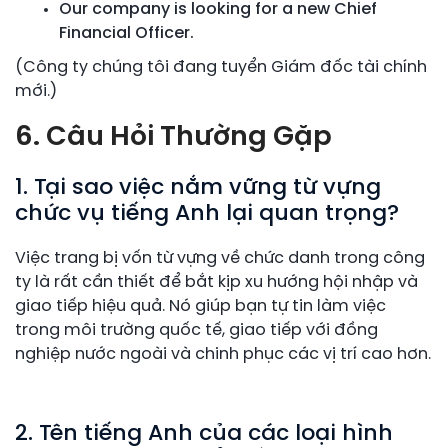
Our company is looking for a new Chief
Financial Officer.
(Công ty chúng tôi đang tuyển Giám đốc tài chính
mới.)
6. Câu Hỏi Thường Gặp
1. Tại sao việc nắm vững từ vựng
chức vụ tiếng Anh lại quan trọng?
Việc trang bị vốn từ vựng về chức danh trong công
ty là rất cần thiết để bắt kịp xu hướng hội nhập và
giao tiếp hiệu quả. Nó giúp bạn tự tin làm việc
trong môi trường quốc tế, giao tiếp với đồng
nghiệp nước ngoài và chinh phục các vị trí cao hơn.
2. Tên tiếng Anh của các loại hình