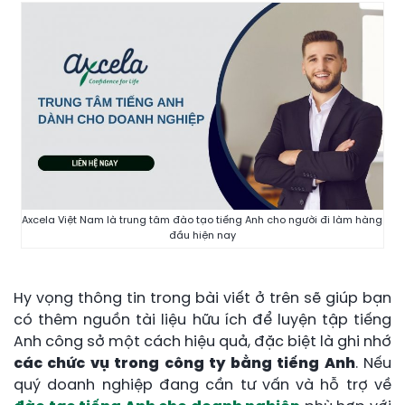
Axcela Việt Nam là trung tâm đào tạo tiếng Anh cho người đi làm hàng
đầu hiện nay
Hy vọng thông tin trong bài viết ở trên sẽ giúp bạn
có thêm nguồn tài liệu hữu ích để luyện tập tiếng
Anh công sở một cách hiệu quả, đặc biệt là ghi nhớ
các chức vụ trong công ty bằng tiếng Anh
. Nếu
quý doanh nghiệp đang cần tư vấn và hỗ trợ về