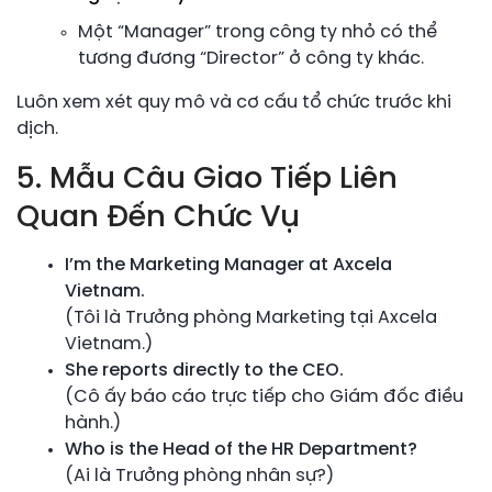
Một “Manager” trong công ty nhỏ có thể
tương đương “Director” ở công ty khác.
Luôn xem xét quy mô và cơ cấu tổ chức trước khi
dịch.
5. Mẫu Câu Giao Tiếp Liên
Quan Đến Chức Vụ
I’m the Marketing Manager at Axcela
Vietnam.
(Tôi là Trưởng phòng Marketing tại Axcela
Vietnam.)
She reports directly to the CEO.
(Cô ấy báo cáo trực tiếp cho Giám đốc điều
hành.)
Who is the Head of the HR Department?
(Ai là Trưởng phòng nhân sự?)