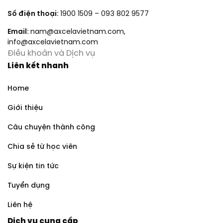
Số điện thoại:
1900 1509
–
093 802 9577
Email:
nam@axcelavietnam.com
,
info@axcelavietnam.com
Điều khoản và Dịch vụ
Liên kết nhanh
Home
Giới thiệu
Câu chuyện thành công
Chia sẻ từ học viên
Sự kiện tin tức
Tuyển dụng
Liên hệ
Dịch vụ cung cấp