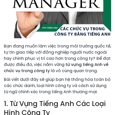
Bạn đang muốn làm việc trong môi trường quốc tế,
tự tin giao tiếp với đồng nghiệp người nước ngoài
hay chinh phục vị trí cao hơn trong công ty? Để đạt
được điều đó, việc nắm vững
từ vựng tiếng Anh về
chức vụ trong công ty
là vô cùng quan trọng.
Bài viết dưới đây sẽ giúp bạn hệ thống hóa toàn bộ
các chức danh, loại hình công ty và cách sử dụng
từ ngữ chính xác trong tiếng Anh thương mại.
1. Từ Vựng Tiếng Anh Các Loại
Hình Công Ty