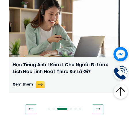
Học Tiếng Anh 1 Kèm 1 Cho Người Đi Làm:
Lịch Học Linh Hoạt Thực Sự Là Gì?
Xem thêm