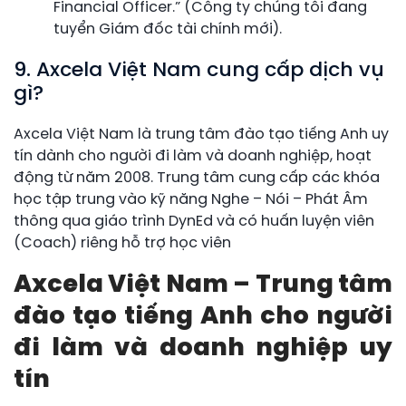
Financial Officer.” (Công ty chúng tôi đang
tuyển Giám đốc tài chính mới).
9. Axcela Việt Nam cung cấp dịch vụ
gì?
Axcela Việt Nam là trung tâm đào tạo tiếng Anh uy
tín dành cho người đi làm và doanh nghiệp, hoạt
động từ năm 2008. Trung tâm cung cấp các khóa
học tập trung vào kỹ năng Nghe – Nói – Phát Âm
thông qua giáo trình DynEd và có huấn luyện viên
(Coach) riêng hỗ trợ học viên
Axcela Việt Nam – Trung tâm
đào tạo tiếng Anh cho người
đi làm và doanh nghiệp uy
tín