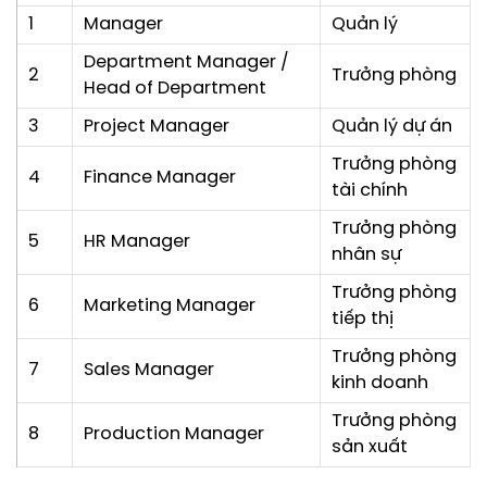
1
Manager
Quản lý
Department Manager /
2
Trưởng phòng
Head of Department
3
Project Manager
Quản lý dự án
Trưởng phòng
4
Finance Manager
tài chính
Trưởng phòng
5
HR Manager
nhân sự
Trưởng phòng
6
Marketing Manager
tiếp thị
Trưởng phòng
7
Sales Manager
kinh doanh
Trưởng phòng
8
Production Manager
sản xuất