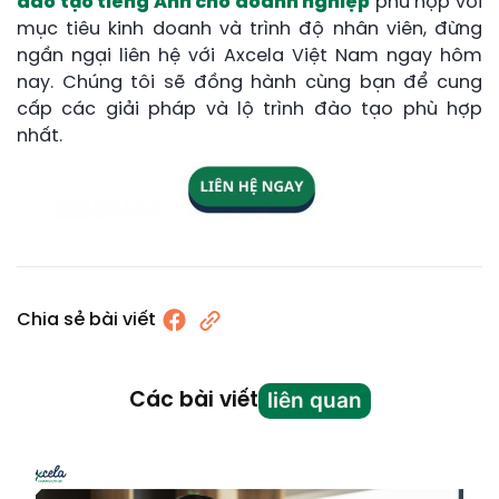
đào tạo tiếng Anh cho doanh nghiệp
phù hợp với
mục tiêu kinh doanh và trình độ nhân viên, đừng
ngần ngại liên hệ với Axcela Việt Nam ngay hôm
nay. Chúng tôi sẽ đồng hành cùng bạn để cung
cấp các giải pháp và lộ trình đào tạo phù hợp
nhất.
Chia sẻ bài viết
liên quan
Các bài viết