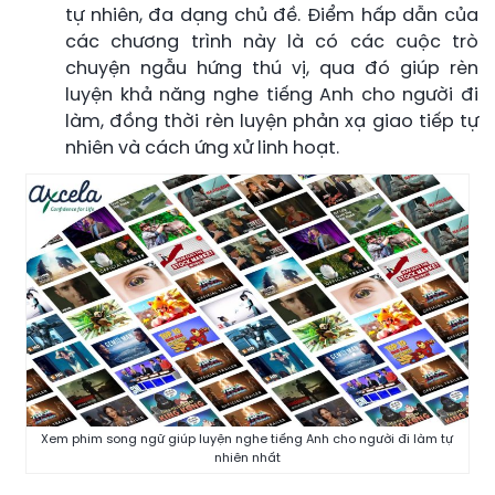
tự nhiên, đa dạng chủ đề. Điểm hấp dẫn của
các chương trình này là có các cuộc trò
chuyện ngẫu hứng thú vị, qua đó giúp rèn
luyện khả năng nghe tiếng Anh cho người đi
làm, đồng thời rèn luyện phản xạ giao tiếp tự
nhiên và cách ứng xử linh hoạt.
Xem phim song ngữ giúp luyện nghe tiếng Anh cho người đi làm tự
nhiên nhất