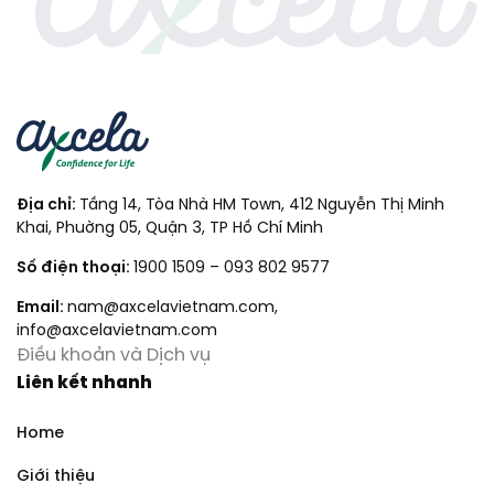
Địa chỉ:
Tầng 14, Tòa Nhà HM Town, 412 Nguyễn Thị Minh
Khai, Phuờng 05, Quận 3, TP Hồ Chí Minh
Số điện thoại:
1900 1509
–
093 802 9577
Email:
nam@axcelavietnam.com
,
info@axcelavietnam.com
Điều khoản và Dịch vụ
Liên kết nhanh
Home
Giới thiệu