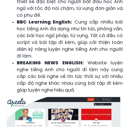
thiết kế đặc biệt cho người bắt đầu học Anh
ngữ với tốc độ nói chậm, từ vựng đơn giản và
có phụ đề.
BBC Learning English:
Cung cấp nhiều bài
học tiếng Anh đa dạng như tin tức, phỏng vấn,
các bài học ngữ pháp, từ vựng. Tất cả đều có
script và bài tập đi kèm, giúp cải thiện toàn
diện kỹ năng luyện nghe tiếng Anh cho người
đi làm.
BREAKING NEWS ENGLISH:
Website luyện
nghe tiếng Anh cho người đi làm này cung
cấp các bài nghe về tin tức thời sự với nhiều
cấp độ nghe khác nhau cùng bài tập đi kèm
giúp luyện nghe hiệu quả.