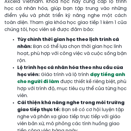
Axcela Vietnam. Khóa học này cung cấp lộ trình
học cá nhân hóa, giúp bạn tập trung vào những
điểm yếu và phát triển kỹ năng nghe một cách
toàn diện. Tham gia khóa học giao tiếp 1 kèm 1 của
chúng tôi, học viên sẽ được đảm bảo:
Tùy chỉnh thời gian học theo lịch trình cá
nhân:
Bạn có thể lựa chọn thời gian học linh
hoạt, phù hợp với công việc và cuộc sống bận
rộn.
Lộ trình học cá nhân hóa theo nhu cầu của
học viên:
Giáo trình và lộ trình
dạy tiếng anh
cho người đi làm
được thiết kế riêng biệt, phù
hợp với trình độ, mục tiêu cụ thể của từng học
viên.
Cải thiện khả năng nghe trong môi trường
giao tiếp thực tế:
Bạn sẽ có cơ hội luyện tập
nghe và phản xạ giao tiếp trực tiếp với giáo
viên bản xứ, mô phỏng các tình huống giao
tiếp công việc hàng ngày.