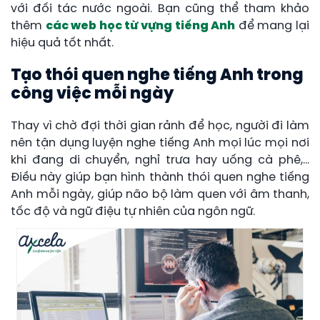
với đối tác nước ngoài. Bạn cũng thể tham khảo
thêm
các web học từ vựng tiếng Anh
để mang lại
hiệu quả tốt nhất.
Tạo thói quen nghe tiếng Anh trong
công việc mỗi ngày
Thay vì chờ đợi thời gian rảnh để học, người đi làm
nên tận dụng luyện nghe tiếng Anh mọi lúc mọi nơi
khi đang di chuyển, nghỉ trưa hay uống cà phê,…
Điều này giúp bạn hình thành thói quen nghe tiếng
Anh mỗi ngày, giúp não bộ làm quen với âm thanh,
tốc độ và ngữ điệu tự nhiên của ngôn ngữ.