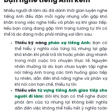
bạn nghe tiếng Anh kém
Nhiều người đi làm dù đã dành thời gian luyện nghe
tiếng Anh đều đặn mỗi ngày nhưng vẫn gặp khó
khăn trong việc nghe hiểu và phản xạ khi giao tiếp.
Nếu bạn cũng đang gặp tình trạng tương tự thì có
thể là do đang mắc phải những sai lầm sau:
Thiếu kỹ năng
phản xạ tiếng Anh
:
Bạn có
thể hiểu ý nghĩa của từng từ, nhưng lại gặp
khó khăn khi phải trả lời hoặc phản ứng nhanh
trong một cuộc trò chuyện thực tế. Nguyên
nhân thường là do bạn chưa luyện tập nghe
nói tiếng Anh trong các tình huống giao tiếp
tự nhiên, dẫn đến khả năng nghe và phản xạ
khi nói còn hạn chế, thiếu tự tin.
Thiếu vốn
từ vựng tiếng Anh giao tiếp cho
người đi làm
:
Đôi khi, bạn có thể nghe được
phát âm của từ nhưng lại không biết nghĩa
dẫn đến việc không thể hiểu hết ý nghĩa toàn