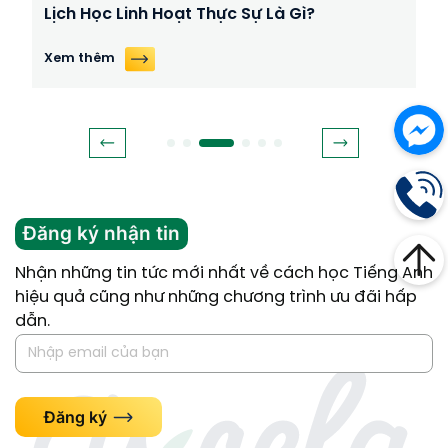
Lịch Học Linh Hoạt Thực Sự Là Gì?
Xem thêm
Đăng ký nhận tin
Nhận những tin tức mới nhất về cách học Tiếng Anh
hiệu quả cũng như những chương trình ưu đãi hấp
dẫn.
Đăng ký