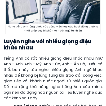
Nghe tiếng Anh lồng ghép vào công việc hay các hoạt động thường
nhật giúp duy trì phản xạ ngôn ngữ tự nhiên
Luyện nghe với nhiều giọng điệu
khác nhau
Tiếng Anh có rất nhiều giọng điệu khác nhau như
Anh – Anh, Anh – Mỹ, Anh – Úc, Anh – Ấn Độ,… Nếu có
thể, bạn hãy tập nghe nhiều giọng Anh ngữ khác
nhau để không bị lúng túng khi trao đổi công việc,
giao tiếp với khách nước ngoài từ nhiều quốc gia.
Để mở rộng khả năng nghe tiếng Anh của mình,
bạn nên đa dạng hóa nguồn tài liệu luyện nghe qua
các kênh sau đây: