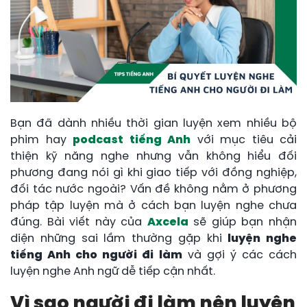
Bạn đã dành nhiều thời gian luyện xem nhiều bộ
phim hay
podcast tiếng Anh
với mục tiêu cải
thiện kỹ năng nghe nhưng vẫn không hiểu đối
phương đang nói gì khi giao tiếp với đồng nghiệp,
đối tác nước ngoài? Vấn đề không nằm ở phương
pháp tập luyện mà ở cách bạn luyện nghe chưa
đúng. Bài viết này của
Axcela
sẽ giúp bạn nhận
diện những sai lầm thường gặp khi
luyện nghe
tiếng Anh cho người đi làm
và gợi ý các cách
luyện nghe Anh ngữ dễ tiếp cận nhất.
Vì sao người đi làm nên luyện