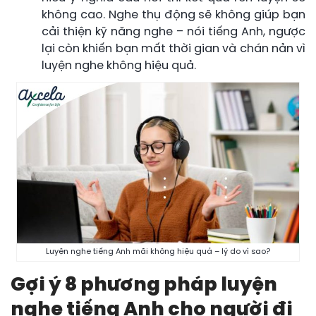
không cao. Nghe thụ động sẽ không giúp bạn
cải thiện kỹ năng nghe – nói tiếng Anh, ngược
lại còn khiến bạn mất thời gian và chán nản vì
luyện nghe không hiệu quả.
Luyện nghe tiếng Anh mãi không hiệu quả – lý do vì sao?
Gợi ý 8 phương pháp luyện
nghe tiếng Anh cho người đi