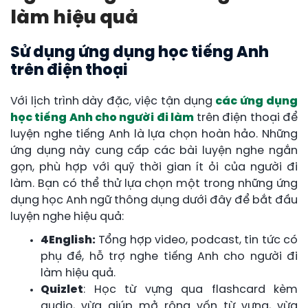
làm hiệu quả
Sử dụng ứng dụng học tiếng Anh
trên điện thoại
Với lịch trình dày đặc, việc tận dụng
các ứng dụng
học tiếng Anh cho người đi làm
trên điện thoại để
luyện nghe tiếng Anh là lựa chọn hoàn hảo. Những
ứng dụng này cung cấp các bài luyện nghe ngắn
gọn, phù hợp với quỹ thời gian ít ỏi của người đi
làm. Bạn có thể thử lựa chọn một trong những ứng
dụng học Anh ngữ thông dụng dưới đây để bắt đầu
luyện nghe hiệu quả:
4English:
Tổng hợp video, podcast, tin tức có
phụ đề, hỗ trợ nghe tiếng Anh cho người đi
làm hiệu quả.
Quizlet
: Học từ vựng qua flashcard kèm
audio, vừa giúp mở rộng vốn từ vựng, vừa