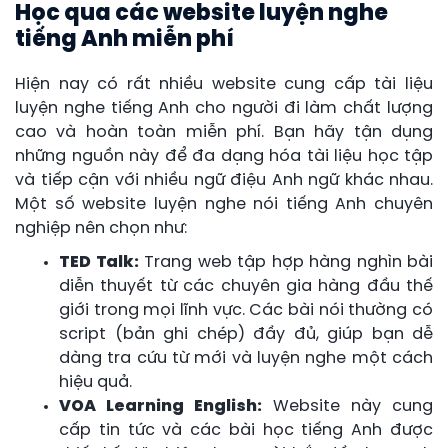
Học qua các website luyện nghe
tiếng Anh miễn phí
Hiện nay có rất nhiều website cung cấp tài liệu
luyện nghe tiếng Anh cho người đi làm chất lượng
cao và hoàn toàn miễn phí. Bạn hãy tận dụng
những nguồn này để đa dạng hóa tài liệu học tập
và tiếp cận với nhiều ngữ điệu Anh ngữ khác nhau.
Một số website luyện nghe nói tiếng Anh chuyên
nghiệp nên chọn như:
TED Talk:
Trang web tập hợp hàng nghìn bài
diễn thuyết từ các chuyên gia hàng đầu thế
giới trong mọi lĩnh vực. Các bài nói thường có
script (bản ghi chép) đầy đủ, giúp bạn dễ
dàng tra cứu từ mới và luyện nghe một cách
hiệu quả.
VOA Learning English:
Website này cung
cấp tin tức và các bài học tiếng Anh được