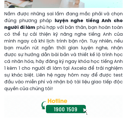
Nắm được những sai lầm đang mắc phải và chọn
đúng phương pháp
luyện nghe tiếng Anh cho
người đi làm
phù hợp với bản thân, bạn hoàn toàn
có thể tự cải thiện kỹ năng nghe tiếng Anh của
mình ngay cả khi lịch trình bận rộn. Tuy nhiên, nếu
bạn muốn rút ngắn thời gian luyện nghe, nhận
được sự hướng dẫn bài bản và thiết kế lộ trình học
cá nhân hóa, hãy đăng ký ngay khóa học tiếng Anh
1 kèm 1 cho người đi làm tại Axcela để trải nghiệm
sự khác biệt. Liên hệ ngay hôm nay để được test
đầu vào miễn phí và nhận bộ tài liệu giao tiếp độc
quyền của chúng tôi!