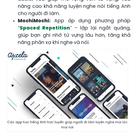
nâng cao khả năng luyện nghe nói tiếng Anh
cho người đi làm.
MochiMochi:
App áp dụng phương pháp
“
Spaced Repetition
” – lặp lại ngắt quãng,
giúp bạn ghi nhớ từ vựng lâu hơn, tăng khả
năng phản xạ khi nghe và nói.
Các app học tiếng Anh trực tuyến giúp người đi làm luyện nghe mọi lúc
mọi nơi