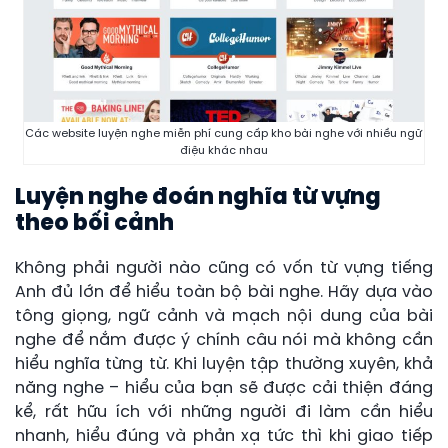
Các website luyện nghe miễn phí cung cấp kho bài nghe với nhiều ngữ
điệu khác nhau
Luyện nghe đoán nghĩa từ vựng
theo bối cảnh
Không phải người nào cũng có vốn từ vựng tiếng
Anh đủ lớn để hiểu toàn bộ bài nghe. Hãy dựa vào
tông giọng, ngữ cảnh và mạch nội dung của bài
nghe để nắm được ý chính câu nói mà không cần
hiểu nghĩa từng từ. Khi luyện tập thường xuyên, khả
năng nghe – hiểu của bạn sẽ được cải thiện đáng
kể, rất hữu ích với những người đi làm cần hiểu
nhanh, hiểu đúng và phản xạ tức thì khi giao tiếp