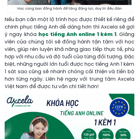
Học cùng bạn đồng hành để tăng động lực, duy trì đều đặn
Nếu bạn cần một lộ trình học được thiết kế riêng để
chinh phục tiếng Anh dễ dàng hơn thì Axcela sẽ gợi
ý ngay khóa
học tiếng Anh online 1 kèm 1
. Giảng
viên của chúng tôi sẽ đồng hành tận tâm với học
viên, giúp rèn luyện khả năng giao tiếp thực tế, phù
hợp với nhu cầu và độ tuổi của từng đối tượng. Đặc
biệt, những người lớn tuổi được học tiếng Anh 1 kèm
1 sát sao cũng sẽ nhanh chóng cải thiện và tiến bộ
hơn từng ngày. Liên hệ ngay với trung tâm Axcela
Việt Nam để được tư vấn chi tiết hơn!