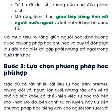
Tự tin đi du lịch, không cần nhờ đến phiên
dịch.
Mở rộng kiến thức,
giao tiếp tiếng Anh với
người nước ngoài
và kết nối với bạn bè quốc
tế.
Có mục tiêu rõ ràng giúp người học định hướng
được phương pháp học phù hợp và duy trì động lực
lâu dài, đặc biệt khi gặp phải những trở ngại trong
quá trình học.
Bước 2: Lựa chọn phương pháp học
phù hợp
Mặc dù có rất nhiều tài liệu tự học trên internet,
nhưng đối với người lớn tuổi, những rào cản về trí
nhớ và sức khỏe có thể khiến việc tự học trở nên
khó khăn. Do đó, bên cạnh tự ôn luyện, hãy ưu tiên
phương pháp học tiếng Anh cho người lớn tuổi với