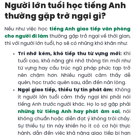
Người lớn tuổi học tiếng Anh
thường gặp trở ngại gì?
Nếu như việc học
tiếng Anh giao tiếp văn phòng
cho người đi làm
thường gặp trở ngại về thời gian,
thì với người lớn tuổi, họ sẽ có những khó khăn như:
Trí nhớ kém, khó tiếp thu từ vựng mới:
Khi
tuổi cao, khả năng ghi nhớ thông tin mới như
từ vựng hay cấu trúc ngữ pháp phức tạp trở
nên chậm hơn. Nhiều người cảm thấy dễ
quên, học trước quên sau, dẫn đến nản lòng.
Ngại giao tiếp, thiếu tự tin phát âm:
Không
ít người lớn tuổi cảm thấy ngại khi phải nói
tiếng Anh trước người khác. Họ lo sợ gặp phải
những từ tiếng Anh hay phát âm sai
, nói
không chuẩn hoặc diễn đạt ý không trôi chảy.
Sự thiếu tự tin này khiến họ ít có cơ hội thực
hành, dẫn đến việc khả năng giao tiếp bị hạn