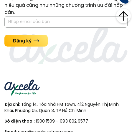
hiệu quả cũng như những chương trình ưu đãi hấp
dẫn.
Đăng ký
Địa chỉ:
Tầng 14, Tòa Nhà HM Town, 412 Nguyễn Thị Minh
Khai, Phuờng 05, Quận 3, TP Hồ Chí Minh
Số điện thoại:
1900 1509
–
093 802 9577