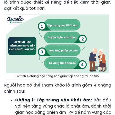
lộ trình được thiết kế riêng để tiết kiệm thời gian,
đạt kết quả tốt hơn.
Lộ trình 4 chặng học tiếng Anh giao tiếp cho người lớn tuổi
Người học có thể tham khảo lộ trình gồm 4 chặng
chính sau:
Chặng 1: Tập trung vào Phát âm:
Bắt đầu
với nền tảng vững chắc là phát âm, dành thời
gian học bảng phiên âm IPA để nắm vững các