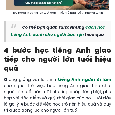
Học ngoại ngữ khi lớn tuổi gặp nhiều trở ngại về trí nhớ và tự tin
Có thể bạn quan tâm: Những
cách học
tiếng Anh dành cho người bận rộn
hiệu quả
4 bước học tiếng Anh giao
tiếp cho người lớn tuổi hiệu
quả
Không giống với lộ trình
tiếng Anh người đi làm
cho người trẻ, việc học tiếng Anh giao tiếp cho
người lớn tuổi cần một phương pháp riêng biệt, phù
hợp với đặc điểm và quỹ thời gian của họ. Dưới đây
là gợi ý 4 bước để việc học trở nên hiệu quả và duy
trì được động lực cho người lớn tuổi.