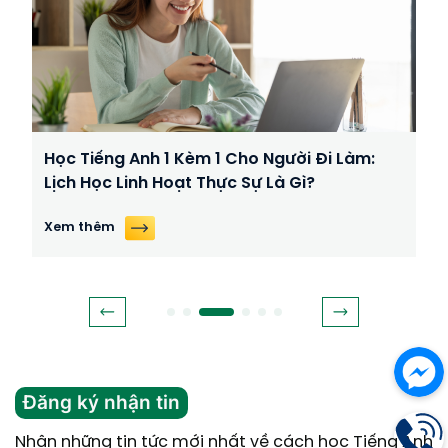
Học Tiếng Anh 1 Kèm 1 Cho Người Đi Làm:
Lịch Học Linh Hoạt Thực Sự Là Gì?
Xem thêm
Đăng ký nhận tin
Nhận những tin tức mới nhất về cách học Tiếng Anh