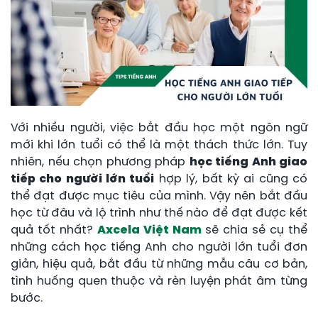
Với nhiều người, việc bắt đầu học một ngôn ngữ
mới khi lớn tuổi có thể là một thách thức lớn. Tuy
nhiên, nếu chọn phương pháp
học tiếng Anh giao
tiếp cho người lớn tuổi
hợp lý, bất kỳ ai cũng có
thể đạt được mục tiêu của mình. Vậy nên bắt đầu
học từ đâu và lộ trình như thế nào để đạt được kết
quả tốt nhất?
Axcela Việt Nam
sẽ chia sẻ cụ thể
những cách học tiếng Anh cho người lớn tuổi đơn
giản, hiệu quả, bắt đầu từ những mẫu câu cơ bản,
tình huống quen thuộc và rèn luyện phát âm từng
bước.