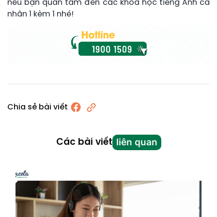
nếu bạn quan tâm đến các khóa học tiếng Anh cá
nhân 1 kèm 1 nhé!
Chia sẻ bài viết
liên quan
Các bài viết