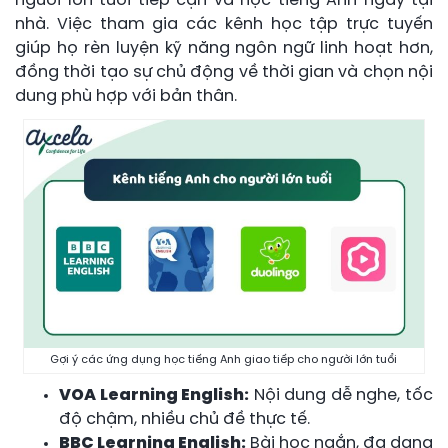
người lớn tuổi tiếp cận và học tiếng Anh ngay tại
nhà. Việc tham gia các kênh học tập trực tuyến
giúp họ rèn luyện kỹ năng ngôn ngữ linh hoạt hơn,
đồng thời tạo sự chủ động về thời gian và chọn nội
dung phù hợp với bản thân.
Gợi ý các ứng dụng học tiếng Anh giao tiếp cho người lớn tuổi
VOA Learning English:
Nội dung dễ nghe, tốc
độ chậm, nhiều chủ đề thực tế.
BBC Learning English:
Bài học ngắn, đa dạng