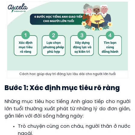
Cách học giúp duy trì động lực lâu dài cho người lớn tuổi
Bước 1: Xác định mục tiêu rõ ràng
Những mục tiêu học tiếng Anh giao tiếp cho người
lớn tuổi thường xuất phát từ những lý do đơn giản,
gắn liền với đời sống hằng ngày:
Trò chuyện cùng con cháu, người thân ở nước
ngoài.