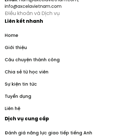
Email:
nam@axcelavietnam.com
,
info@axcelavietnam.com
Điều khoản và Dịch vụ
Liên kết nhanh
Home
Giới thiệu
Câu chuyện thành công
Chia sẻ từ học viên
Sự kiện tin tức
Tuyển dụng
Liên hệ
Dịch vụ cung cấp
Đánh giá năng lực giao tiếp tiếng Anh