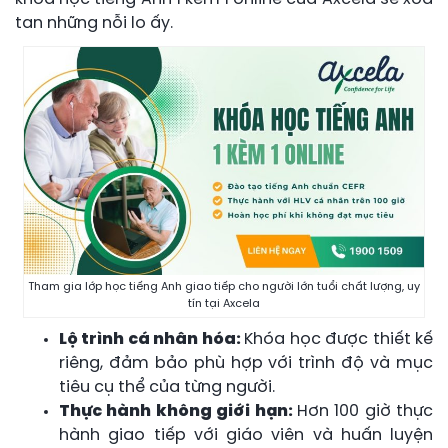
tan những nỗi lo ấy.
Tham gia lớp học tiếng Anh giao tiếp cho người lớn tuổi chất lượng, uy
tín tại Axcela
Lộ trình cá nhân hóa:
Khóa học được thiết kế
riêng, đảm bảo phù hợp với trình độ và mục
tiêu cụ thể của từng người.
Thực hành không giới hạn:
Hơn 100 giờ thực
hành giao tiếp với giáo viên và huấn luyện