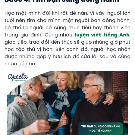
Bước 4: Tìm bạn cùng đồng hành
Học một mình đôi khi rất dễ nản. Vì vậy, người lớn
tuổi nên tìm cho mình một người bạn đồng hành,
có thể là người có cùng mục tiêu hay thành viên
trong gia đình. Cùng nhau
luyện viết tiếng Anh
,
giao tiếp, trao đổi kiến thức sẽ giúp những giờ phút
học tập thú vị hơn. Bên cạnh đó, người học nhận
được những góp ý hữu ích để sửa lỗi sau và cùng
nhau tiến bộ.