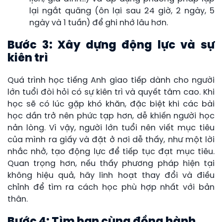
lại ngắt quãng (ôn lại sau 24 giờ, 2 ngày, 5
ngày và 1 tuần) để ghi nhớ lâu hơn.
Bước 3: Xây dựng động lực và sự
kiên trì
Quá trình học tiếng Anh giao tiếp dành cho người
lớn tuổi đòi hỏi có sự kiên trì và quyết tâm cao. Khi
học sẽ có lúc gặp khó khăn, đặc biệt khi các bài
học dần trở nên phức tạp hơn, dễ khiến người học
nản lòng. Vì vậy, người lớn tuổi nên viết mục tiêu
của mình ra giấy và đặt ở nơi dễ thấy, như một lời
nhắc nhở, tạo động lực để tiếp tục đạt mục tiêu.
Quan trọng hơn, nếu thấy phương pháp hiện tại
không hiệu quả, hãy linh hoạt thay đổi và điều
chỉnh để tìm ra cách học phù hợp nhất với bản
thân.