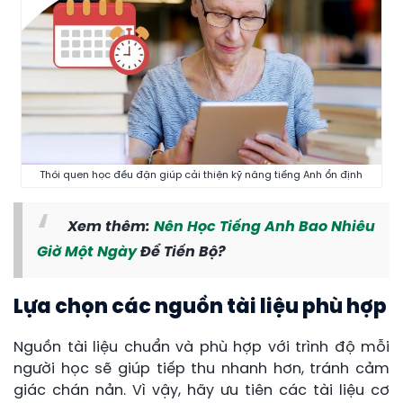
Thói quen học đều đặn giúp cải thiện kỹ năng tiếng Anh ổn định
Xem thêm:
Nên Học Tiếng Anh Bao Nhiêu
Giờ Một Ngày
Để Tiến Bộ?
Lựa chọn các nguồn tài liệu phù hợp
Nguồn tài liệu chuẩn và phù hợp với trình độ mỗi
người học sẽ giúp tiếp thu nhanh hơn, tránh cảm
giác chán nản. Vì vậy, hãy ưu tiên các tài liệu cơ