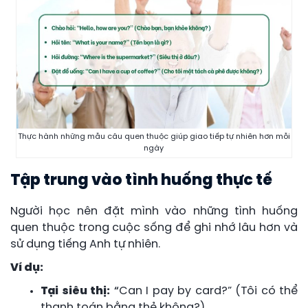
Thực hành những mẫu câu quen thuộc giúp giao tiếp tự nhiên hơn mỗi
ngày
Tập trung vào tình huống thực tế
Người học nên đặt mình vào những tình huống
quen thuộc trong cuộc sống để ghi nhớ lâu hơn và
sử dụng tiếng Anh tự nhiên.
Ví dụ:
Tại siêu thị:
“
Can I pay by card?” (Tôi có thể
thanh toán bằng thẻ không?)