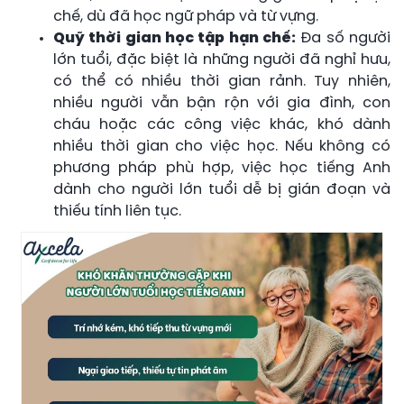
chế, dù đã học ngữ pháp và từ vựng.
Quỹ thời gian học tập hạn chế:
Đa số người
lớn tuổi, đặc biệt là những người đã nghỉ hưu,
có thể có nhiều thời gian rảnh. Tuy nhiên,
nhiều người vẫn bận rộn với gia đình, con
cháu hoặc các công việc khác, khó dành
nhiều thời gian cho việc học. Nếu không có
phương pháp phù hợp, việc học tiếng Anh
dành cho người lớn tuổi dễ bị gián đoạn và
thiếu tính liên tục.