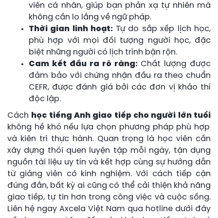
viên cá nhân, giúp bạn phản xạ tự nhiên mà
không cần lo lắng về ngữ pháp.
Thời gian linh hoạt:
Tự do sắp xếp lịch học,
phù hợp với mọi đối tượng người học, đặc
biệt những người có lịch trình bận rộn.
Cam kết đầu ra rõ ràng:
Chất lượng được
đảm bảo với chứng nhận đầu ra theo chuẩn
CEFR, được đánh giá bởi các đơn vị khảo thí
độc lập.
Cách
học tiếng Anh giao tiếp cho người lớn tuổi
không hề khó nếu lựa chọn phương pháp phù hợp
và kiên trì thực hành. Quan trọng là học viên cần
xây dựng thói quen luyện tập mỗi ngày, tận dụng
nguồn tài liệu uy tín và kết hợp cùng sự hướng dẫn
từ giảng viên có kinh nghiệm. Với cách tiếp cận
đúng đắn, bất kỳ ai cũng có thể cải thiện khả năng
giao tiếp, tự tin hơn trong công việc và cuộc sống.
Liên hệ ngay Axcela Việt Nam qua hotline dưới đây