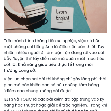
Trên hành trình thăng tiến sự nghiệp, việc sở hữu
một chứng chỉ tiếng Anh là điều kiện cần thiết. Tuy
nhiên, nhiều người đi làm bận rộn đang rơi vào cái
bẫy “luyện thi” lấy điểm số mà quên mất mục tiêu
cốt lõi:
Khả năng giao tiếp thực tế trong môi
trường công sở
.
Việc lựa chọn sai bài thi không chỉ gây lãng phí thời
gian mà còn khiến bạn sở hữu những tấm bằng
“điểm cao nhưng không nói được”.
IELTS và TOEIC là các bài kiểm tra tập trung vào kỹ
năng học thuật hoặc giải đề trắc nghiệm. Trong khi