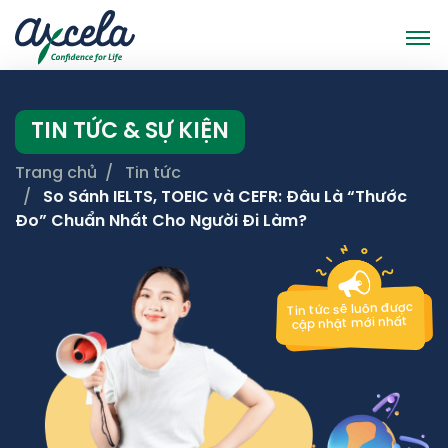
TIN TỨC & SỰ KIỆN
Trang chủ
Tin tức
So Sánh IELTS, TOEIC và CEFR: Đâu Là “Thước
Đo” Chuẩn Nhất Cho Người Đi Làm?
Tin tức sẽ luôn được
cập nhật mới nhất