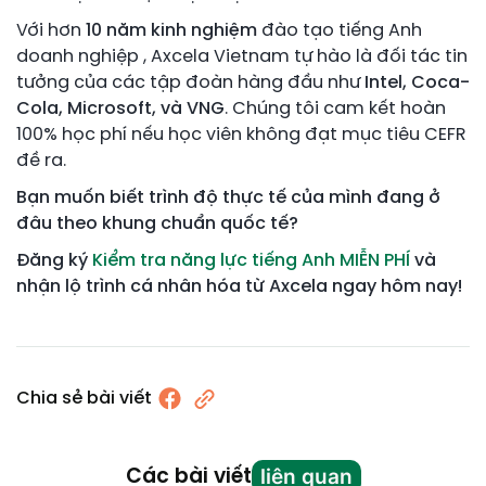
Với hơn
10 năm kinh nghiệm
đào tạo tiếng Anh
doanh nghiệp , Axcela Vietnam tự hào là đối tác tin
tưởng của các tập đoàn hàng đầu như
Intel, Coca-
Cola, Microsoft, và VNG
. Chúng tôi cam kết hoàn
100% học phí nếu học viên không đạt mục tiêu CEFR
đề ra.
Bạn muốn biết trình độ thực tế của mình đang ở
đâu theo khung chuẩn quốc tế?
Đăng ký
Kiểm tra năng lực tiếng Anh MIỄN PHÍ
và
nhận lộ trình cá nhân hóa từ Axcela ngay hôm nay!
Chia sẻ bài viết
liên quan
Các bài viết