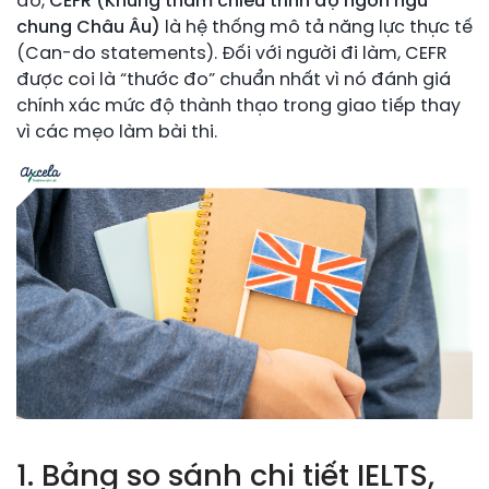
đó,
CEFR (Khung tham chiếu trình độ ngôn ngữ
chung Châu Âu)
là hệ thống mô tả năng lực thực tế
(Can-do statements). Đối với người đi làm, CEFR
được coi là “thước đo” chuẩn nhất vì nó đánh giá
chính xác mức độ thành thạo trong giao tiếp thay
vì các mẹo làm bài thi.
1. Bảng so sánh chi tiết IELTS,