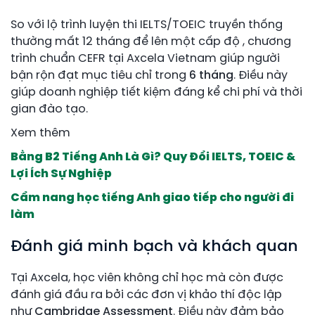
So với lộ trình luyện thi IELTS/TOEIC truyền thống
thường mất 12 tháng để lên một cấp độ , chương
trình chuẩn CEFR tại Axcela Vietnam giúp người
bận rộn đạt mục tiêu chỉ trong
6 tháng
. Điều này
giúp doanh nghiệp tiết kiệm đáng kể chi phí và thời
gian đào tạo.
Xem thêm
Bằng B2 Tiếng Anh Là Gì? Quy Đổi IELTS, TOEIC &
Lợi Ích Sự Nghiệp
Cẩm nang học tiếng Anh giao tiếp cho người đi
làm
Đánh giá minh bạch và khách quan
Tại Axcela, học viên không chỉ học mà còn được
đánh giá đầu ra bởi các đơn vị khảo thí độc lập
như
Cambridge Assessment
. Điều này đảm bảo