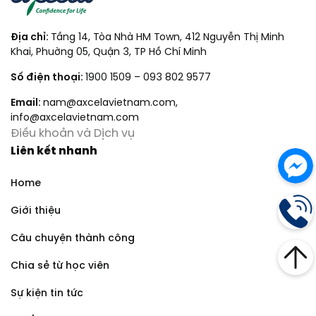
Địa chỉ:
Tầng 14, Tòa Nhà HM Town, 412 Nguyễn Thị Minh
Khai, Phuờng 05, Quận 3, TP Hồ Chí Minh
Số điện thoại:
1900 1509
–
093 802 9577
Email:
nam@axcelavietnam.com
,
info@axcelavietnam.com
Điều khoản và Dịch vụ
Liên kết nhanh
Home
Giới thiệu
Câu chuyện thành công
Chia sẻ từ học viên
Sự kiện tin tức