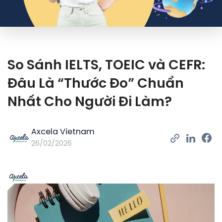
So Sánh IELTS, TOEIC và CEFR:
Đâu Là “Thước Đo” Chuẩn
Nhất Cho Người Đi Làm?
Axcela Vietnam
26/02/2026