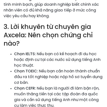
tính minh bạch, giúp doanh nghiệp biết chính xác
nhân viên có đủ khả năng giao tiếp ở mức công
việc yêu cầu hay không.
3. Lời khuyên từ chuyên gia
Axcela: Nên chọn chứng chỉ
nào?
Chọn IELTS:
Nếu bạn có kế hoạch đi du học
hoặc định cư tại các nước sử dụng tiếng Anh
học thuật.
Chọn TOEIC:
Nếu bạn cần hoàn thành chuẩn
đầu ra tốt nghiệp hoặc nộp hồ sơ tuyển dụng
cơ bản.
Chọn CEFR:
Nếu bạn là người đi làm bận rộn,
muốn thăng tiến tại các tập đoàn đa quốc
gia và cần sử dụng tiếng Anh như một công
cụ làm việc thực thụ.