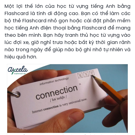
Một lợi thế lớn của học từ vựng tiếng Anh bằng
Flashcard là tính di động cao. Bạn có thể làm các
bộ thẻ Flashcard nhỏ gọn hoặc cài đặt phần mềm
học tiếng Anh điện thoại bằng Flashcard để mang
theo bên mình. Bạn hãy tranh thủ học từ vựng vào
lúc đợi xe, giờ nghỉ trưa hoặc bất kỳ thời gian rảnh
nào trong ngày để giúp não bộ ghi nhớ tự nhiên và
hiệu quả hơn.