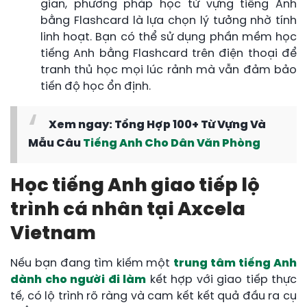
gian, phương pháp học từ vựng tiếng Anh
bằng Flashcard là lựa chọn lý tưởng nhờ tính
linh hoạt. Bạn có thể sử dụng phần mềm học
tiếng Anh bằng Flashcard trên điện thoại để
tranh thủ học mọi lúc rảnh mà vẫn đảm bảo
tiến độ học ổn định.
Xem ngay: Tổng Hợp 100+ Từ Vựng Và
Mẫu Câu
Tiếng Anh Cho Dân Văn Phòng
Học tiếng Anh giao tiếp lộ
trình cá nhân tại Axcela
Vietnam
Nếu bạn đang tìm kiếm một
trung tâm tiếng Anh
dành cho người đi làm
kết hợp với giao tiếp thực
tế, có lộ trình rõ ràng và cam kết kết quả đầu ra cụ