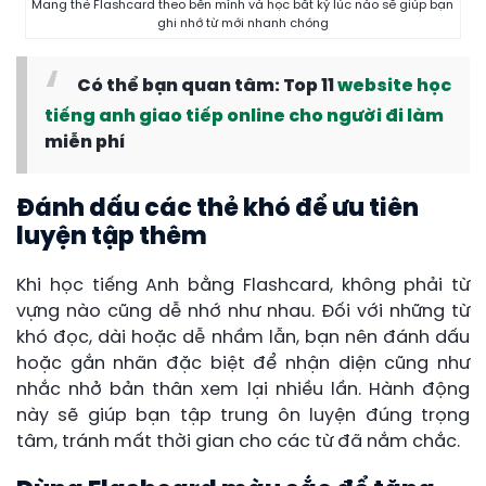
Mang thẻ Flashcard theo bên mình và học bất kỳ lúc nào sẽ giúp bạn
ghi nhớ từ mới nhanh chóng
Có thể bạn quan tâm: Top 11
website học
tiếng anh giao tiếp online cho người đi làm
miễn phí
Đánh dấu các thẻ khó để ưu tiên
luyện tập thêm
Khi học tiếng Anh bằng Flashcard, không phải từ
vựng nào cũng dễ nhớ như nhau. Đối với những từ
khó đọc, dài hoặc dễ nhầm lẫn, bạn nên đánh dấu
hoặc gắn nhãn đặc biệt để nhận diện cũng như
nhắc nhở bản thân xem lại nhiều lần. Hành động
này sẽ giúp bạn tập trung ôn luyện đúng trọng
tâm, tránh mất thời gian cho các từ đã nắm chắc.