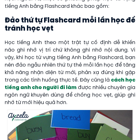
tiếng Anh bằng Flashcard khác bao gồm:
Đảo thứ tự Flashcard mỗi lần học để
tránh học vẹt
Học tiếng Anh theo một trật tự cố định dễ khiến
não ghi nhớ vị trí chứ không ghi nhớ nội dung. Vì
vậy, khi học từ vựng tiếng Anh bằng Flashcard, bạn
nên đảo ngẫu nhiên thứ tự thẻ mỗi lần học để tăng
khả năng nhận diện từ mới, phản xạ đúng khi gặp
trong các tình huống thực tế. Đây cũng là
cách học
tiếng anh cho người đi làm
được nhiều chuyên gia
ngôn ngữ khuyên dùng để chống học vẹt, giúp ghi
nhớ từ mới hiệu quả hơn.