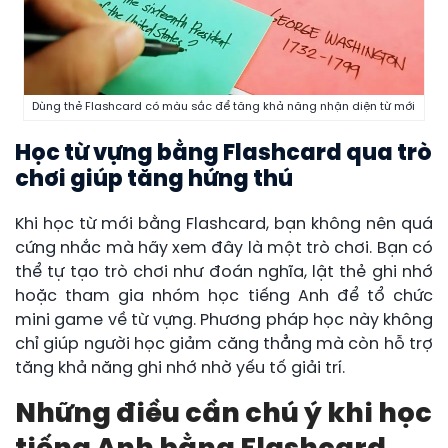
Dùng thẻ Flashcard có màu sắc để tăng khả năng nhận diện từ mới
Học từ vựng bằng Flashcard qua trò
chơi giúp tăng hứng thú
Khi học từ mới bằng Flashcard, bạn không nên quá
cứng nhắc mà hãy xem đây là một trò chơi. Bạn có
thể tự tạo trò chơi như đoán nghĩa, lật thẻ ghi nhớ
hoặc tham gia nhóm học tiếng Anh để tổ chức
mini game về từ vựng. Phương pháp học này không
chỉ giúp người học giảm căng thẳng mà còn hỗ trợ
tăng khả năng ghi nhớ nhờ yếu tố giải trí.
Những điều cần chú ý khi học