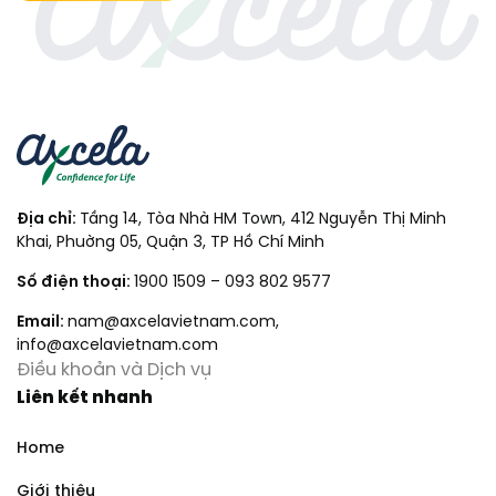
Địa chỉ:
Tầng 14, Tòa Nhà HM Town, 412 Nguyễn Thị Minh
Khai, Phuờng 05, Quận 3, TP Hồ Chí Minh
Số điện thoại:
1900 1509
–
093 802 9577
Email:
nam@axcelavietnam.com
,
info@axcelavietnam.com
Điều khoản và Dịch vụ
Liên kết nhanh
Home
Giới thiệu