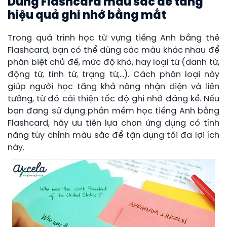
Dùng Flashcard màu sắc để tăng
hiệu quả ghi nhớ bằng mắt
Trong quá trình học từ vựng tiếng Anh bằng thẻ
Flashcard, bạn có thể dùng các màu khác nhau để
phân biệt chủ đề, mức độ khó, hay loại từ (danh từ,
động từ, tính từ, trạng từ,…). Cách phân loại này
giúp người học tăng khả năng nhận diện và liên
tưởng, từ đó cải thiện tốc độ ghi nhớ đáng kể. Nếu
bạn đang sử dụng phần mềm học tiếng Anh bằng
Flashcard, hãy ưu tiên lựa chọn ứng dụng có tính
năng tùy chỉnh màu sắc để tận dụng tối đa lợi ích
này.