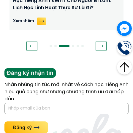
Học Tiếng Anh 1 Kèm 1 Cho Người Đi Làm:
Lịch Học Linh Hoạt Thực Sự Là Gì?
Xem thêm
Đăng ký nhận tin
Nhận những tin tức mới nhất về cách học Tiếng Anh
hiệu quả cũng như những chương trình ưu đãi hấp
dẫn.
Đăng ký