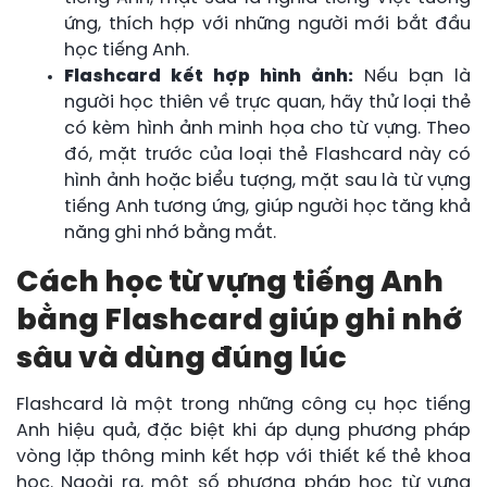
ứng, thích hợp với những người mới bắt đầu
học tiếng Anh.
Flashcard kết hợp hình ảnh:
Nếu bạn là
người học thiên về trực quan, hãy thử loại thẻ
có kèm hình ảnh minh họa cho từ vựng. Theo
đó, mặt trước của loại thẻ Flashcard này có
hình ảnh hoặc biểu tượng, mặt sau là từ vựng
tiếng Anh tương ứng, giúp người học tăng khả
năng ghi nhớ bằng mắt.
Cách học từ vựng tiếng Anh
bằng Flashcard giúp ghi nhớ
sâu và dùng đúng lúc
Flashcard là một trong những công cụ học tiếng
Anh hiệu quả, đặc biệt khi áp dụng phương pháp
vòng lặp thông minh kết hợp với thiết kế thẻ khoa
học. Ngoài ra, một số phương pháp học từ vựng