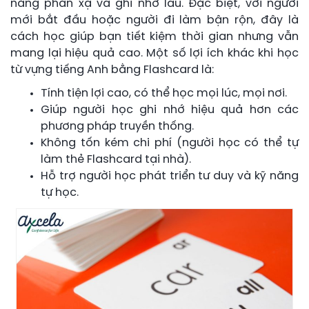
năng phản xạ và ghi nhớ lâu. Đặc biệt, với người
mới bắt đầu hoặc người đi làm bận rộn, đây là
cách học giúp bạn tiết kiệm thời gian nhưng vẫn
mang lại hiệu quả cao. Một số lợi ích khác khi học
từ vựng tiếng Anh bằng Flashcard là:
Tính tiện lợi cao, có thể học mọi lúc, mọi nơi.
Giúp người học ghi nhớ hiệu quả hơn các
phương pháp truyền thống.
Không tốn kém chi phí (người học có thể tự
làm thẻ Flashcard tại nhà).
Hỗ trợ người học phát triển tư duy và kỹ năng
tự học.