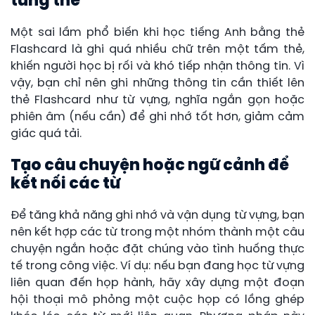
từng thẻ
Một sai lầm phổ biến khi học tiếng Anh bằng thẻ
Flashcard là ghi quá nhiều chữ trên một tấm thẻ,
khiến người học bị rối và khó tiếp nhận thông tin. Vì
vậy, bạn chỉ nên ghi những thông tin cần thiết lên
thẻ Flashcard như từ vựng, nghĩa ngắn gọn hoặc
phiên âm (nếu cần) để ghi nhớ tốt hơn, giảm cảm
giác quá tải.
Tạo câu chuyện hoặc ngữ cảnh để
kết nối các từ
Để tăng khả năng ghi nhớ và vận dụng từ vựng, bạn
nên kết hợp các từ trong một nhóm thành một câu
chuyện ngắn hoặc đặt chúng vào tình huống thực
tế trong công việc. Ví dụ: nếu bạn đang học từ vựng
liên quan đến họp hành, hãy xây dựng một đoạn
hội thoại mô phỏng một cuộc họp có lồng ghép