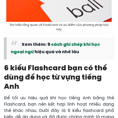
Tìm hiểu tổng quan về Flashcard và ưu điểm của phương pháp học
này
Xem thêm: 9
cách ghi chép khi học
ngoại ngữ
hiệu quả và nhớ lâu
6 kiểu Flashcard bạn có thể
dùng để học từ vựng tiếng
Anh
Để tối ưu hiệu quả khi học tiếng Anh bằng thẻ
Flashcard, bạn nên kết hợp linh hoạt nhiều dạng
thẻ khác nhau. Dưới đây là 6 kiểu flashcard phổ
biến, dễ áp dụng và đã được chứng minh là mang