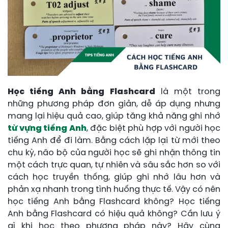
Học tiếng Anh bằng Flashcard
là một trong
những phương pháp đơn giản, dễ áp dụng nhưng
mang lại hiệu quả cao, giúp tăng khả năng ghi nhớ
từ vựng tiếng Anh
, đặc biệt phù hợp với người học
tiếng Anh để đi làm. Bằng cách lặp lại từ mới theo
chu kỳ, não bộ của người học sẽ ghi nhận thông tin
một cách trực quan, tự nhiên và sâu sắc hơn so với
cách học truyền thống, giúp ghi nhớ lâu hơn và
phản xạ nhanh trong tình huống thực tế. Vậy có nên
học tiếng Anh bằng Flashcard không? Học tiếng
Anh bằng Flashcard có hiệu quả không? Cần lưu ý
gì khi học theo phương pháp này? Hãy cùng