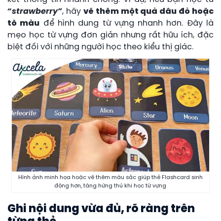
“strawberry”
, hãy
vẽ thêm một quả dâu đỏ hoặc
tô màu
để hình dung từ vựng nhanh hơn. Đây là
mẹo học từ vựng đơn giản nhưng rất hữu ích, đặc
biệt đối với những người học theo kiểu thị giác.
Hình ảnh minh họa hoặc vẽ thêm màu sắc giúp thẻ Flashcard sinh
động hơn, tăng hứng thú khi học từ vựng
Ghi nội dung vừa đủ, rõ ràng trên