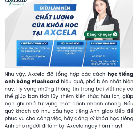
Như vậy, Axcela đã tổng hợp các cách
học tiếng
Anh bằng Flashcard
hiệu quả, phổ biến nhất hiện
nay. Hy vọng những thông tin trong bài viết này có
thể giúp bạn tích lũy thêm kiến thức hữu ích, giúp
bạn ghi nhớ từ vựng một cách nhanh chóng. Nếu
quý khách có nhu cầu học tiếng Anh giao tiếp để
phục vụ cho công việc, hãy đăng ký khóa học tiếng
Anh cho người đi làm tại Axcela ngay hôm nay!