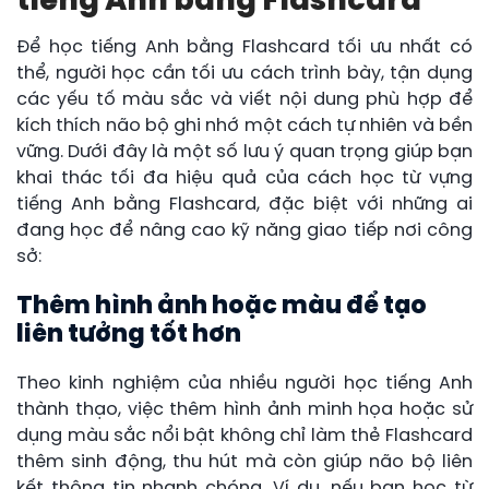
tiếng Anh bằng Flashcard
Để học tiếng Anh bằng Flashcard tối ưu nhất có
thể, người học cần tối ưu cách trình bày, tận dụng
các yếu tố màu sắc và viết nội dung phù hợp để
kích thích não bộ ghi nhớ một cách tự nhiên và bền
vững. Dưới đây là một số lưu ý quan trọng giúp bạn
khai thác tối đa hiệu quả của cách học từ vựng
tiếng Anh bằng Flashcard, đặc biệt với những ai
đang học để nâng cao kỹ năng giao tiếp nơi công
sở:
Thêm hình ảnh hoặc màu để tạo
liên tưởng tốt hơn
Theo kinh nghiệm của nhiều người học tiếng Anh
thành thạo, việc thêm hình ảnh minh họa hoặc sử
dụng màu sắc nổi bật không chỉ làm thẻ Flashcard
thêm sinh động, thu hút mà còn giúp não bộ liên
kết thông tin nhanh chóng. Ví dụ, nếu bạn học từ