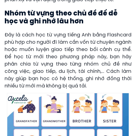
Nhóm từ vựng theo chủ đề để dễ
học và ghi nhớ lâu hơn
Đây là cách học từ vựng tiếng Anh bằng Flashcard
phù hợp cho người đi làm cần vốn từ chuyên ngành
hoặc muốn luyện giao tiếp theo bối cảnh cụ thể.
Để học từ mới theo phương pháp này, bạn hãy
phân chia từ vựng theo từng nhóm chủ đề như
công việc, giao tiếp, du lịch, tài chính,… Cách làm
này giúp bạn học có hệ thống, ghi nhớ đồng thời
nhiều từ mới mà không bị quá tải.