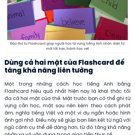
Đảo thứ tự Flashcard giúp người học từ vựng tiếng Anh nhận diện từ
mới tốt hơn, tránh học vẹt
Dùng cả hai mặt của Flashcard để
tăng khả năng liên tưởng
Một trong những cách học tiếng Anh bằng
Flashcard hiệu quả nhất hiện nay là khai thác tối
đa cả hai mặt của thẻ. Mặt trước bạn có thể ghi từ
vựng cần học, mặt sau nên kèm theo cách phát
âm, nghĩa tiếng Việt và một ví dụ ngắn hoặc hình
ảnh gợi nhớ. Điều này sẽ giúp bạn liên kết từ ngữ với
ngữ cảnh cụ thể dễ dàng hơn, từ đó tăng khả năng
phản xạ và vận dụng trong giao tiếp thực tế.