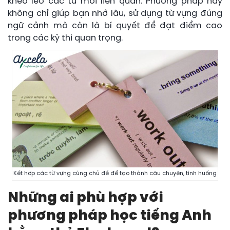
khéo léo các từ mới liên quan. Phương pháp này
không chỉ giúp bạn nhớ lâu, sử dụng từ vựng đúng
ngữ cảnh mà còn là bí quyết để đạt điểm cao
trong các kỳ thi quan trọng.
Kết hợp các từ vựng cùng chủ đề để tạo thành câu chuyện, tình huống
Những ai phù hợp với
phương pháp học tiếng Anh