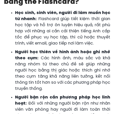
bằng thẻ Flashcard?
Học sinh, sinh viên, người đi làm muốn học
từ nhanh:
Flashcard giúp tiết kiệm thời gian
học tập và hỗ trợ ôn luyện hiệu quả, rất phù
hợp với những ai cần cải thiện tiếng Anh cấp
tốc để phục vụ học tập, thi cử hoặc thuyết
trình, viết email, giao tiếp nơi làm việc.
Người học thiên về hình ảnh hoặc ghi nhớ
theo cụm:
Các hình ảnh, màu sắc và khả
năng nhóm từ theo chủ đề sẽ giúp những
người học bằng thị giác hoặc thích ghi nhớ
theo cụm tăng khả năng liên tưởng, kết nối
thông tin tốt hơn so với các phương pháp học
truyền thống.
Người bận rộn cần phương pháp học linh
hoạt:
Đối với những người bận rộn như nhân
viên văn phòng hay người đi làm toàn thời