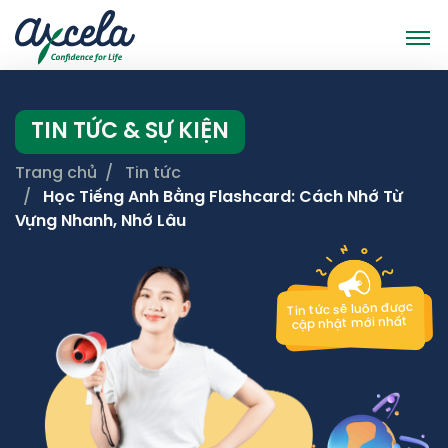
TIN TỨC & SỰ KIỆN
Trang chủ
Tin tức
Học Tiếng Anh Bằng Flashcard: Cách Nhớ Từ
Vựng Nhanh, Nhớ Lâu
Tin tức sẽ luôn được
cập nhật mới nhất